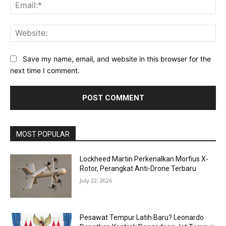
Ema
Web
Save my name, email, and website in this browser for the
next time I comment.
MOST POPULAR
Lockheed Martin Perkenalkan Morfius X-
Rotor, Perangkat Anti-Drone Terbaru
July 22, 2026
Pesawat Tempur Latih Baru? Leonardo