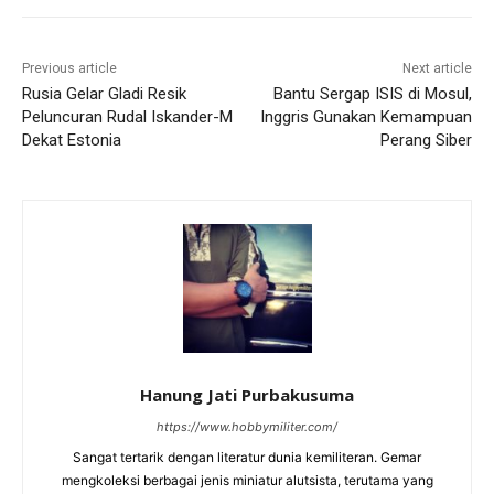
Previous article
Next article
Rusia Gelar Gladi Resik
Bantu Sergap ISIS di Mosul,
Peluncuran Rudal Iskander-M
Inggris Gunakan Kemampuan
Dekat Estonia
Perang Siber
Hanung Jati Purbakusuma
https://www.hobbymiliter.com/
Sangat tertarik dengan literatur dunia kemiliteran. Gemar
mengkoleksi berbagai jenis miniatur alutsista, terutama yang