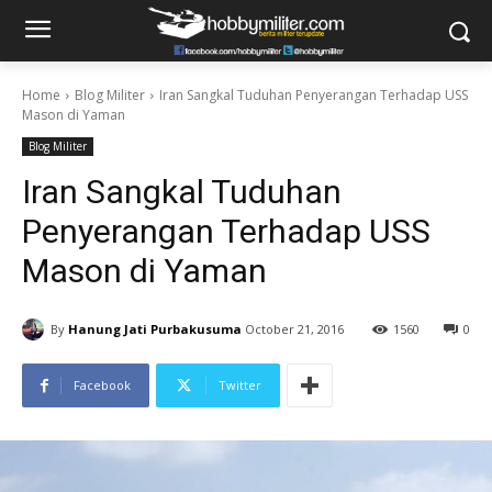
Home
Blog Militer
Iran Sangkal Tuduhan Penyerangan Terhadap USS
Mason di Yaman
Blog Militer
Iran Sangkal Tuduhan
Penyerangan Terhadap USS
Mason di Yaman
By
Hanung Jati Purbakusuma
October 21, 2016
1560
0
Facebook
Twitter