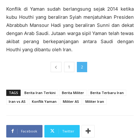
Konflik di Yaman sudah berlangsung sejak 2014 ketika
kubu Houthi yang beraliran Syiah menjatuhkan Presiden
Abrabbuh Mansour Hadi yang beraliran Sunni dan dekat
dengan Arab Saudi. Jutaan warga sipil Yaman telah tewas
akibat perang berkepanjangan antara Saudi dengan
Houthi yang dibantu oleh Iran.
1
2
TAGS
Berita Iran Terkini
Berita Militer
Berita Terbaru Iran
Iran vs AS
Konflik Yaman
Militer AS
Militer Iran
Facebook
Twitter