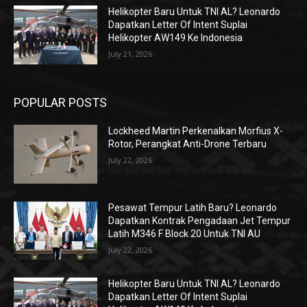
Helikopter Baru Untuk TNI AL? Leonardo
Dapatkan Letter Of Intent Suplai
Helikopter AW149 Ke Indonesia
July 21, 2026
POPULAR POSTS
Lockheed Martin Perkenalkan Morfius X-
Rotor, Perangkat Anti-Drone Terbaru
July 22, 2026
Pesawat Tempur Latih Baru? Leonardo
Dapatkan Kontrak Pengadaan Jet Tempur
Latih M346 F Block 20 Untuk TNI AU
July 22, 2026
Helikopter Baru Untuk TNI AL? Leonardo
Dapatkan Letter Of Intent Suplai