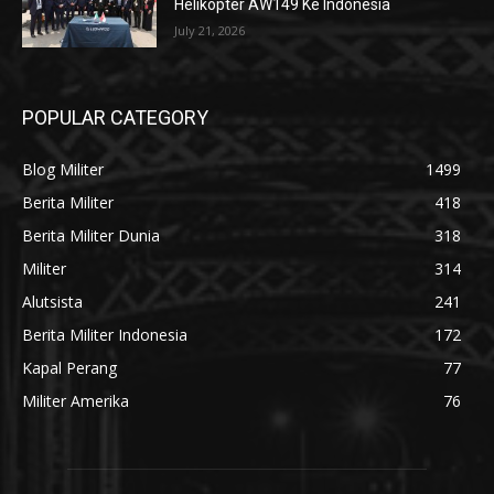
Helikopter AW149 Ke Indonesia
July 21, 2026
POPULAR CATEGORY
Blog Militer
1499
Berita Militer
418
Berita Militer Dunia
318
Militer
314
Alutsista
241
Berita Militer Indonesia
172
Kapal Perang
77
Militer Amerika
76