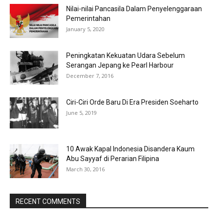
Nilai-nilai Pancasila Dalam Penyelenggaraan
Pemerintahan
January 5, 2020
Peningkatan Kekuatan Udara Sebelum
Serangan Jepang ke Pearl Harbour
December 7, 2016
Ciri-Ciri Orde Baru Di Era Presiden Soeharto
June 5, 2019
10 Awak Kapal Indonesia Disandera Kaum
Abu Sayyaf di Perarian Filipina
March 30, 2016
RECENT COMMENTS