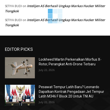
Intelijen AS Berhasil Ungkap Markas Hacker Militer
SETIYA BUDI
on
Tiongkok
Intelijen AS Berhasil Ungkap Markas Hacker Militer
SETIYA BUDI
on
Tiongkok
EDITOR PICKS
Lockheed Martin Perkenalkan Morfius X-
Rotor, Perangkat Anti-Drone Terbaru
July 22, 2026
Pesawat Tempur Latih Baru? Leonardo
Dapatkan Kontrak Pengadaan Jet Tempur
Latih M346 F Block 20 Untuk TNI AU
July 22, 2026