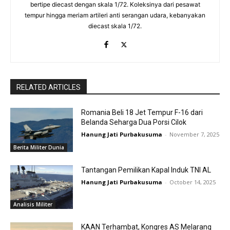
bertipe diecast dengan skala 1/72. Koleksinya dari pesawat
tempur hingga meriam artileri anti serangan udara, kebanyakan
diecast skala 1/72.
RELATED ARTICLES
Romania Beli 18 Jet Tempur F-16 dari
Belanda Seharga Dua Porsi Cilok
Hanung Jati Purbakusuma
-
November 7, 2025
Berita Militer Dunia
Tantangan Pemilikan Kapal Induk TNI AL
Hanung Jati Purbakusuma
-
October 14, 2025
Analisis Militer
KAAN Terhambat, Kongres AS Melarang