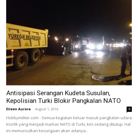
Antisipasi Serangan Kudeta Susulan,
Kepolisian Turki Blokir Pangkalan NATO
Eileen Aurora
-
August 1, 2016
0
Hobbymiliter.com - Semua kegiatan keluar masuk pangkalan udara
Incirlik yang menjadi markas NATO di Turki, kini sedang ditutup. Hal
ini memunculkan kecurigaan akan adanya...