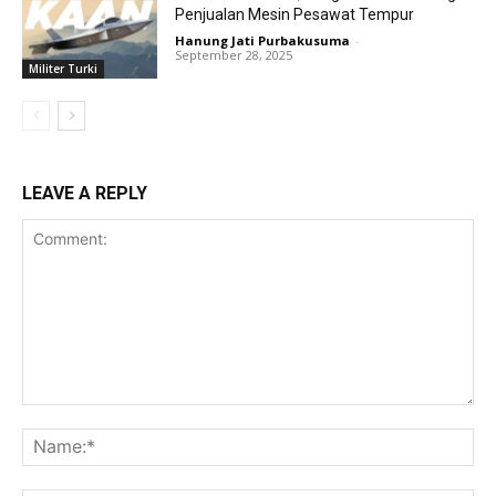
Penjualan Mesin Pesawat Tempur
Hanung Jati Purbakusuma
-
September 28, 2025
Militer Turki
LEAVE A REPLY
Comment:
Na