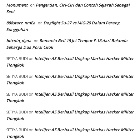
Monument
Pengertian, Ciri-Ciri dan Contoh Sejarah Sebagai
on
Seni
888starz_nmEa
Dogfight Su-27 vs MiG-29 Dalam Perang
on
Sungguhan
bitcoin_dgoa
Romania Beli 18 Jet Tempur F-16 dari Belanda
on
Seharga Dua Porsi Cilok
Intelijen AS Berhasil Ungkap Markas Hacker Militer
SETIYA BUDI
on
Tiongkok
Intelijen AS Berhasil Ungkap Markas Hacker Militer
SETIYA BUDI
on
Tiongkok
Intelijen AS Berhasil Ungkap Markas Hacker Militer
SETIYA BUDI
on
Tiongkok
Intelijen AS Berhasil Ungkap Markas Hacker Militer
SETIYA BUDI
on
Tiongkok
Intelijen AS Berhasil Ungkap Markas Hacker Militer
SETIYA BUDI
on
Tiongkok