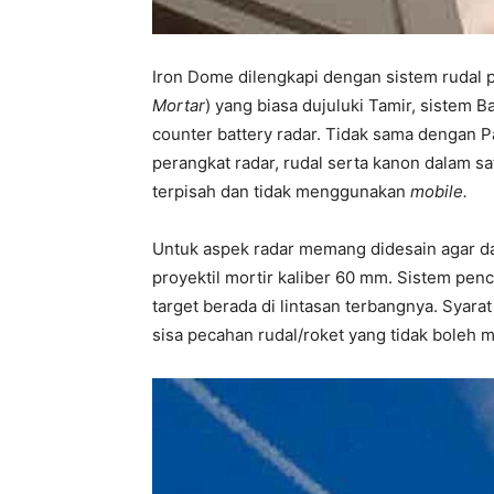
Iron Dome dilengkapi dengan sistem rudal
Mortar
) yang biasa dujuluki Tamir, sistem 
counter battery radar. Tidak sama dengan 
perangkat radar, rudal serta kanon dalam s
terpisah dan tidak menggunakan
mobile.
Untuk aspek radar memang didesain agar dap
proyektil mortir kaliber 60 mm. Sistem penc
target berada di lintasan terbangnya. Syarat
sisa pecahan rudal/roket yang tidak boleh