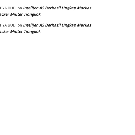
Intelijen AS Berhasil Ungkap Markas
TIYA BUDI
on
cker Militer Tiongkok
Intelijen AS Berhasil Ungkap Markas
TIYA BUDI
on
cker Militer Tiongkok