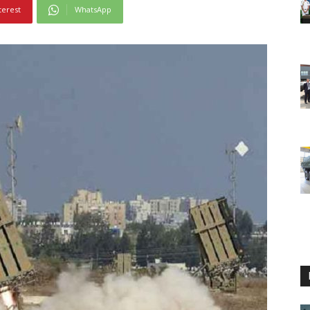
terest
WhatsApp