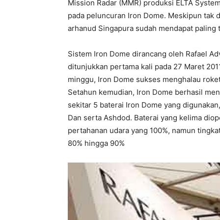
Mission Radar (MMR) produksi ELTA Syste
pada peluncuran Iron Dome. Meskipun tak d
arhanud Singapura sudah mendapat paling t
Sistem Iron Dome dirancang oleh Rafael Ad
ditunjukkan pertama kali pada 27 Maret 201
minggu, Iron Dome sukses menghalau roket
Setahun kemudian, Iron Dome berhasil mena
sekitar 5 baterai Iron Dome yang digunakan
Dan serta Ashdod. Baterai yang kelima diope
pertahanan udara yang 100%, namun tingka
80% hingga 90%