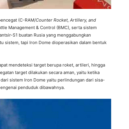
 pencegat (C-RAM/
Counter Rocket, Artillery, and
Battle Management & Control (BMC), serta sistem
Pantsir-S1 buatan Rusia yang menggabungkan
atu sistem, tapi Iron Dome dioperasikan dalam bentuk
at mendeteksi target berupa roket, artileri, hingga
egatan target dilakukan secara aman, yaitu ketika
 dari sistem Iron Dome yaitu perlindungan dari sisa-
 mengenai penduduk dibawahnya.