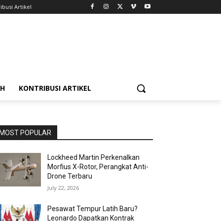
ibusi Artikel
AH
KONTRIBUSI ARTIKEL
MOST POPULAR
Lockheed Martin Perkenalkan
Morfius X-Rotor, Perangkat Anti-
Drone Terbaru
July 22, 2026
Pesawat Tempur Latih Baru?
Leonardo Dapatkan Kontrak