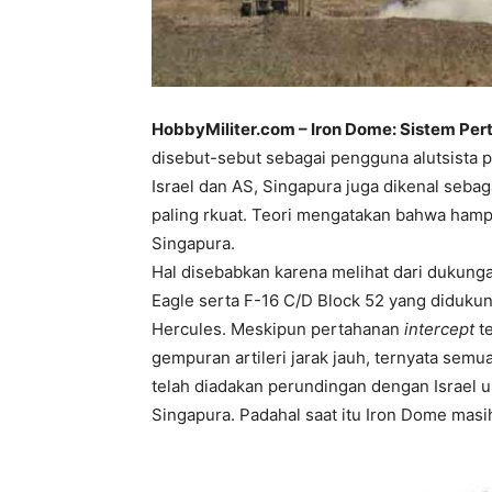
HobbyMiliter.com – Iron Dome: Sistem Pe
disebut-sebut sebagai pengguna alutsista p
Israel dan AS, Singapura juga dikenal seba
paling rkuat. Teori mengatakan bahwa hamp
Singapura.
Hal disebabkan karena melihat dari dukunga
Eagle serta F-16 C/D Block 52 yang diduk
Hercules. Meskipun pertahanan
intercept
te
gempuran artileri jarak jauh, ternyata semu
telah diadakan perundingan dengan Israel
Singapura. Padahal saat itu Iron Dome ma