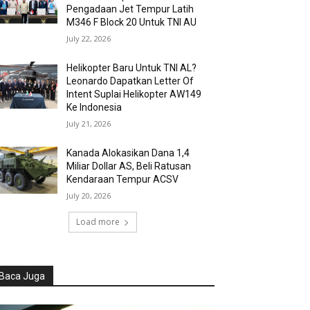
Pengadaan Jet Tempur Latih
M346 F Block 20 Untuk TNI AU
July 22, 2026
Helikopter Baru Untuk TNI AL?
Leonardo Dapatkan Letter Of
Intent Suplai Helikopter AW149
Ke Indonesia
July 21, 2026
Kanada Alokasikan Dana 1,4
Miliar Dollar AS, Beli Ratusan
Kendaraan Tempur ACSV
July 20, 2026
Load more
Baca Juga