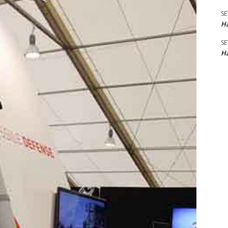
SE
Ha
SE
Ha