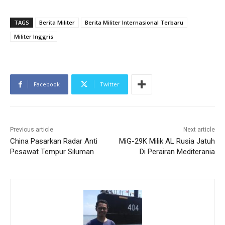
TAGS
Berita Militer
Berita Militer Internasional Terbaru
Militer Inggris
Facebook
Twitter
Previous article
Next article
China Pasarkan Radar Anti
MiG-29K Milik AL Rusia Jatuh
Pesawat Tempur Siluman
Di Perairan Mediterania