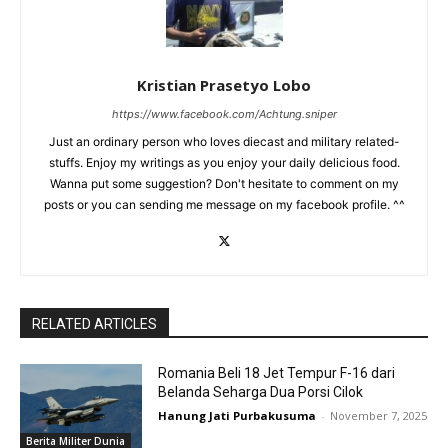
Kristian Prasetyo Lobo
https://www.facebook.com/Achtung.sniper
Just an ordinary person who loves diecast and military related-
stuffs. Enjoy my writings as you enjoy your daily delicious food.
Wanna put some suggestion? Don't hesitate to comment on my
posts or you can sending me message on my facebook profile. ^^
RELATED ARTICLES
Romania Beli 18 Jet Tempur F-16 dari
Belanda Seharga Dua Porsi Cilok
Hanung Jati Purbakusuma
-
November 7, 2025
Berita Militer Dunia