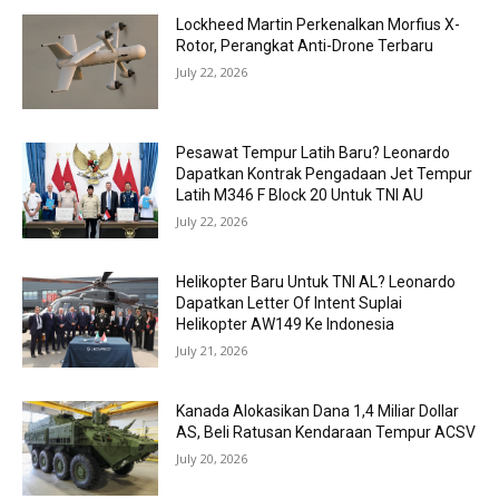
Lockheed Martin Perkenalkan Morfius X-
Rotor, Perangkat Anti-Drone Terbaru
July 22, 2026
Pesawat Tempur Latih Baru? Leonardo
Dapatkan Kontrak Pengadaan Jet Tempur
Latih M346 F Block 20 Untuk TNI AU
July 22, 2026
Helikopter Baru Untuk TNI AL? Leonardo
Dapatkan Letter Of Intent Suplai
Helikopter AW149 Ke Indonesia
July 21, 2026
Kanada Alokasikan Dana 1,4 Miliar Dollar
AS, Beli Ratusan Kendaraan Tempur ACSV
July 20, 2026