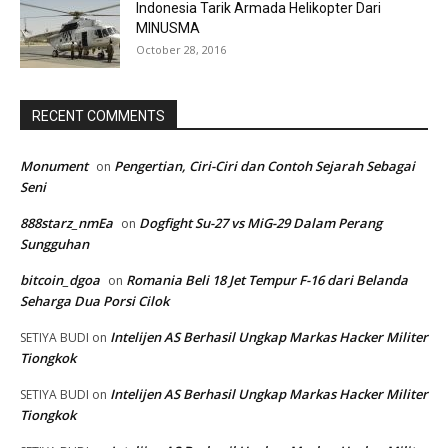
Indonesia Tarik Armada Helikopter Dari
MINUSMA
October 28, 2016
RECENT COMMENTS
Monument
Pengertian, Ciri-Ciri dan Contoh Sejarah Sebagai
on
Seni
888starz_nmEa
Dogfight Su-27 vs MiG-29 Dalam Perang
on
Sungguhan
bitcoin_dgoa
Romania Beli 18 Jet Tempur F-16 dari Belanda
on
Seharga Dua Porsi Cilok
Intelijen AS Berhasil Ungkap Markas Hacker Militer
SETIYA BUDI
on
Tiongkok
Intelijen AS Berhasil Ungkap Markas Hacker Militer
SETIYA BUDI
on
Tiongkok