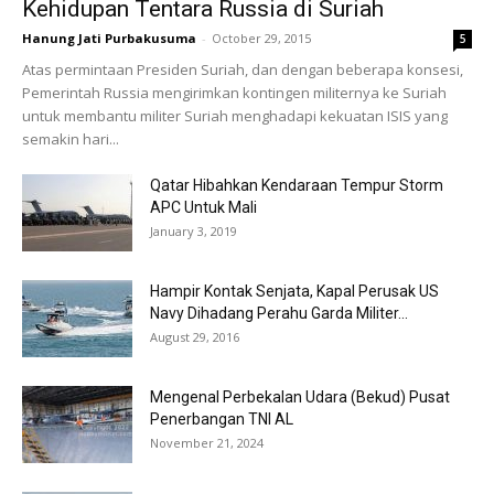
Kehidupan Tentara Russia di Suriah
Hanung Jati Purbakusuma
-
October 29, 2015
5
Atas permintaan Presiden Suriah, dan dengan beberapa konsesi,
Pemerintah Russia mengirimkan kontingen militernya ke Suriah
untuk membantu militer Suriah menghadapi kekuatan ISIS yang
semakin hari...
Qatar Hibahkan Kendaraan Tempur Storm
APC Untuk Mali
January 3, 2019
Hampir Kontak Senjata, Kapal Perusak US
Navy Dihadang Perahu Garda Militer...
August 29, 2016
Mengenal Perbekalan Udara (Bekud) Pusat
Penerbangan TNI AL
November 21, 2024