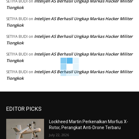
Intelijen AS Berhasil Ungkap Markas Hacker Militer
SETIYA BUDI
on
Tiongkok
Intelijen AS Berhasil Ungkap Markas Hacker Militer
SETIYA BUDI
on
Tiongkok
Intelijen AS Berhasil Ungkap Markas Hacker Militer
SETIYA BUDI
on
Tiongkok
Intelijen AS Berhasil Ungkap Markas Hacker Militer
SETIYA BUDI
on
Tiongkok
Intelijen AS Berhasil Ungkap Markas Hacker Militer
SETIYA BUDI
on
Tiongkok
EDITOR PICKS
Lockheed Martin Perkenalkan Morfius X-
Rotor, Perangkat Anti-Drone Terbaru
July 22, 2026