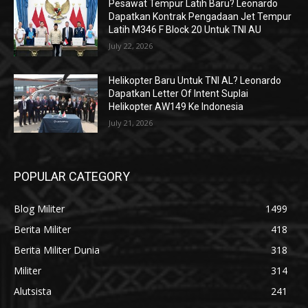
Pesawat Tempur Latih Baru? Leonardo
Dapatkan Kontrak Pengadaan Jet Tempur
Latih M346 F Block 20 Untuk TNI AU
July 22, 2026
Helikopter Baru Untuk TNI AL? Leonardo
Dapatkan Letter Of Intent Suplai
Helikopter AW149 Ke Indonesia
July 21, 2026
POPULAR CATEGORY
Blog Militer
1499
Berita Militer
418
Berita Militer Dunia
318
Militer
314
Alutsista
241