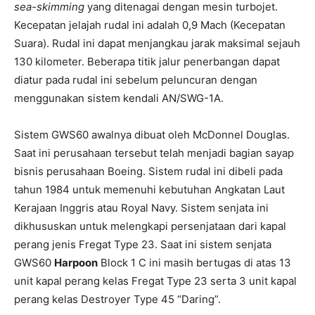
sea-skimming
yang ditenagai dengan mesin turbojet.
Kecepatan jelajah rudal ini adalah 0,9 Mach (Kecepatan
Suara). Rudal ini dapat menjangkau jarak maksimal sejauh
130 kilometer. Beberapa titik jalur penerbangan dapat
diatur pada rudal ini sebelum peluncuran dengan
menggunakan sistem kendali AN/SWG-1A.
Sistem GWS60 awalnya dibuat oleh McDonnel Douglas.
Saat ini perusahaan tersebut telah menjadi bagian sayap
bisnis perusahaan Boeing. Sistem rudal ini dibeli pada
tahun 1984 untuk memenuhi kebutuhan Angkatan Laut
Kerajaan Inggris atau Royal Navy. Sistem senjata ini
dikhususkan untuk melengkapi persenjataan dari kapal
perang jenis Fregat Type 23. Saat ini sistem senjata
GWS60
Harpoon
Block 1 C ini masih bertugas di atas 13
unit kapal perang kelas Fregat Type 23 serta 3 unit kapal
perang kelas Destroyer Type 45 “Daring”.