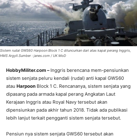
Sistem rudal GWS60 Harpoon Block 1 C diluncurkan dari atas kapal perang Inggris,
HMS Argyll.Sumber : janes.com / UK MoD
HobbyMiliter.com –
Inggris berencana mem-pensiunkan
sistem senjata peluru kendali (rudal) anti kapal GWS60
atau
Harpoon
Block 1 C. Rencananya, sistem senjata yang
dipasang pada armada kapal perang Angkatan Laut
Kerajaan Inggris atau Royal Navy tersebut akan
dipensiunkan pada akhir tahun 2018. Tidak ada publikasi
lebih lanjut terkait pengganti sistem senjata tersebut.
Pensiun nya sistem senjata GWS60 tersebut akan