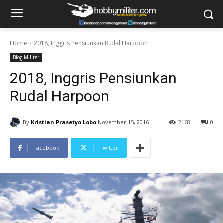
Home
2018, Inggris Pensiunkan Rudal Harpoon
Blog Militer
2018, Inggris Pensiunkan
Rudal Harpoon
By
Kristian Prasetyo Lobo
November 15, 2016
2168
0
Facebook
Twitter