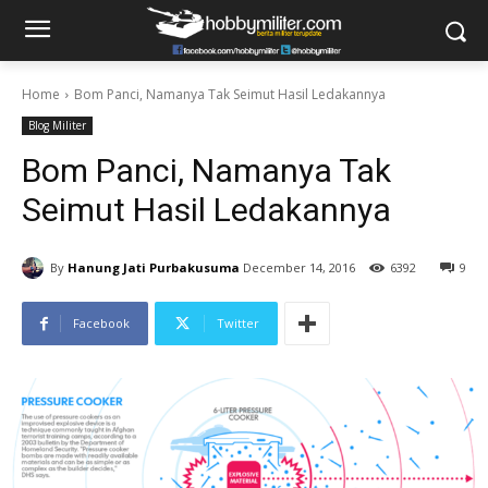
Home
Bom Panci, Namanya Tak Seimut Hasil Ledakannya
Blog Militer
Bom Panci, Namanya Tak
Seimut Hasil Ledakannya
By
Hanung Jati Purbakusuma
December 14, 2016
6392
9
Facebook
Twitter