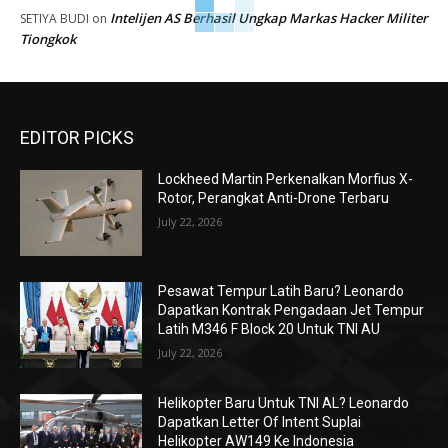
Intelijen AS Berhasil Ungkap Markas Hacker Militer
SETIYA BUDI
on
Tiongkok
EDITOR PICKS
Lockheed Martin Perkenalkan Morfius X-
Rotor, Perangkat Anti-Drone Terbaru
July 22, 2026
Pesawat Tempur Latih Baru? Leonardo
Dapatkan Kontrak Pengadaan Jet Tempur
Latih M346 F Block 20 Untuk TNI AU
July 22, 2026
Helikopter Baru Untuk TNI AL? Leonardo
Dapatkan Letter Of Intent Suplai
Helikopter AW149 Ke Indonesia