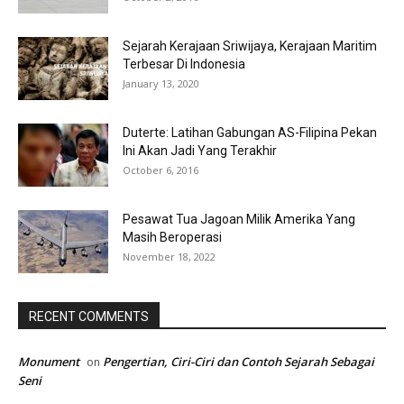
Sejarah Kerajaan Sriwijaya, Kerajaan Maritim
Terbesar Di Indonesia
January 13, 2020
Duterte: Latihan Gabungan AS-Filipina Pekan
Ini Akan Jadi Yang Terakhir
October 6, 2016
Pesawat Tua Jagoan Milik Amerika Yang
Masih Beroperasi
November 18, 2022
RECENT COMMENTS
Monument
Pengertian, Ciri-Ciri dan Contoh Sejarah Sebagai
on
Seni