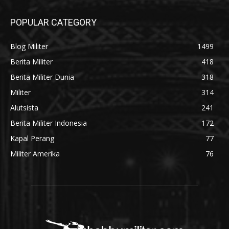
POPULAR CATEGORY
Blog Militer
1499
Berita Militer
418
Berita Militer Dunia
318
Militer
314
Alutsista
241
Berita Militer Indonesia
172
Kapal Perang
77
Militer Amerika
76