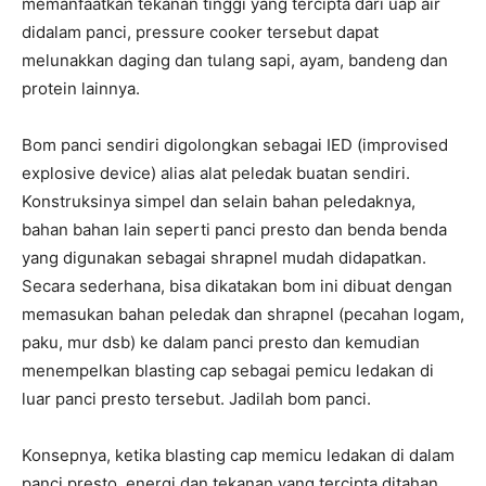
memanfaatkan tekanan tinggi yang tercipta dari uap air
didalam panci, pressure cooker tersebut dapat
melunakkan daging dan tulang sapi, ayam, bandeng dan
protein lainnya.
Bom panci sendiri digolongkan sebagai IED (improvised
explosive device) alias alat peledak buatan sendiri.
Konstruksinya simpel dan selain bahan peledaknya,
bahan bahan lain seperti panci presto dan benda benda
yang digunakan sebagai shrapnel mudah didapatkan.
Secara sederhana, bisa dikatakan bom ini dibuat dengan
memasukan bahan peledak dan shrapnel (pecahan logam,
paku, mur dsb) ke dalam panci presto dan kemudian
menempelkan blasting cap sebagai pemicu ledakan di
luar panci presto tersebut. Jadilah bom panci.
Konsepnya, ketika blasting cap memicu ledakan di dalam
panci presto, energi dan tekanan yang tercipta ditahan