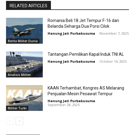
RELATED ARTICLES
Romania Beli 18 Jet Tempur F-16 dari
Belanda Seharga Dua Porsi Cilok
Hanung Jati Purbakusuma
-
November 7, 2025
Berita Militer Dunia
Tantangan Pemilikan Kapal Induk TNI AL
Hanung Jati Purbakusuma
-
October 14, 2025
Analisis Militer
KAAN Terhambat, Kongres AS Melarang
Penjualan Mesin Pesawat Tempur
Hanung Jati Purbakusuma
-
September 28, 2025
Militer Turki