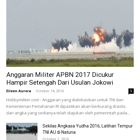
Anggaran Militer APBN 2017 Dicukur
Hampir Setengah Dari Usulan Jokowi
Eileen Aurora
-
October 14, 2016
5
Hobbymiliter.com - Anggaran yang dialokasikan untuk TNI dan
Kementerian Pertahanan RI dipastikan akan berkurang drastis
dari angka yang sedianya telah diajukan oleh pemerintah pada...
Sekilas Angkasa Yudha 2016, Latihan Tempur
TNI AU di Natuna
October 2, 2016