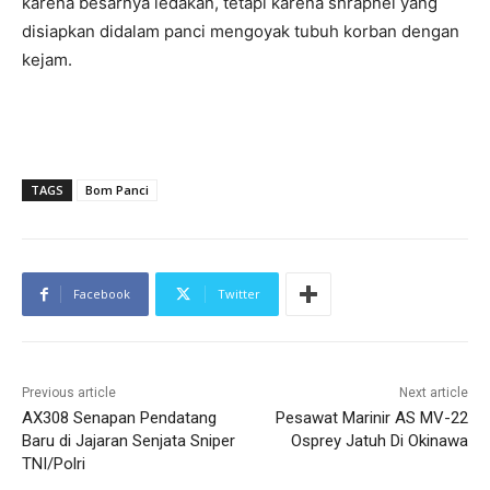
karena besarnya ledakan, tetapi karena shrapnel yang
disiapkan didalam panci mengoyak tubuh korban dengan
kejam.
TAGS
Bom Panci
Facebook
Twitter
Previous article
Next article
AX308 Senapan Pendatang
Pesawat Marinir AS MV-22
Baru di Jajaran Senjata Sniper
Osprey Jatuh Di Okinawa
TNI/Polri