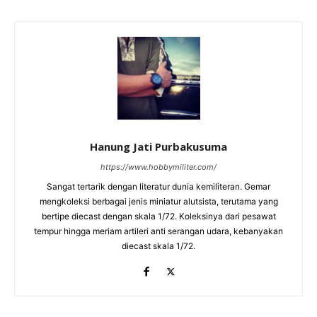
Hanung Jati Purbakusuma
https://www.hobbymiliter.com/
Sangat tertarik dengan literatur dunia kemiliteran. Gemar
mengkoleksi berbagai jenis miniatur alutsista, terutama yang
bertipe diecast dengan skala 1/72. Koleksinya dari pesawat
tempur hingga meriam artileri anti serangan udara, kebanyakan
diecast skala 1/72.