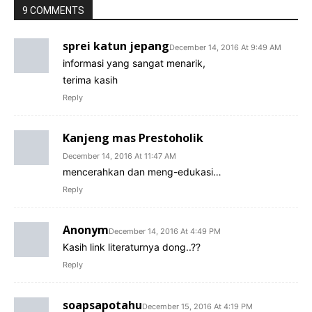
9 COMMENTS
sprei katun jepang
December 14, 2016 At 9:49 AM
informasi yang sangat menarik,
terima kasih
Reply
Kanjeng mas Prestoholik
December 14, 2016 At 11:47 AM
mencerahkan dan meng-edukasi…
Reply
Anonym
December 14, 2016 At 4:49 PM
Kasih link literaturnya dong..??
Reply
soapsapotahu
December 15, 2016 At 4:19 PM