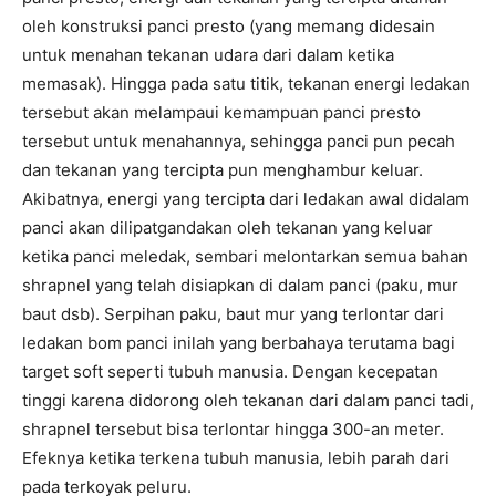
oleh konstruksi panci presto (yang memang didesain
untuk menahan tekanan udara dari dalam ketika
memasak). Hingga pada satu titik, tekanan energi ledakan
tersebut akan melampaui kemampuan panci presto
tersebut untuk menahannya, sehingga panci pun pecah
dan tekanan yang tercipta pun menghambur keluar.
Akibatnya, energi yang tercipta dari ledakan awal didalam
panci akan dilipatgandakan oleh tekanan yang keluar
ketika panci meledak, sembari melontarkan semua bahan
shrapnel yang telah disiapkan di dalam panci (paku, mur
baut dsb). Serpihan paku, baut mur yang terlontar dari
ledakan bom panci inilah yang berbahaya terutama bagi
target soft seperti tubuh manusia. Dengan kecepatan
tinggi karena didorong oleh tekanan dari dalam panci tadi,
shrapnel tersebut bisa terlontar hingga 300-an meter.
Efeknya ketika terkena tubuh manusia, lebih parah dari
pada terkoyak peluru.