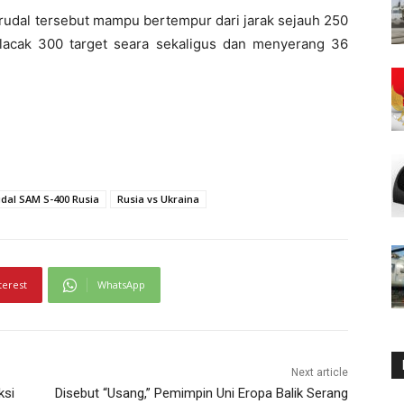
 rudal tersebut mampu bertempur dari jarak sejauh 250
elacak 300 target seara sekaligus dan menyerang 36
dal SAM S-400 Rusia
Rusia vs Ukraina
terest
WhatsApp
Next article
ksi
Disebut “Usang,” Pemimpin Uni Eropa Balik Serang