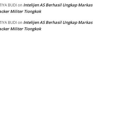
Intelijen AS Berhasil Ungkap Markas
TIYA BUDI
on
cker Militer Tiongkok
Intelijen AS Berhasil Ungkap Markas
TIYA BUDI
on
cker Militer Tiongkok