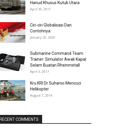
Hanud Khusus Kutub Utara
April 30, 2017
Ciri-ciri Globalisasi Dan
Contohnya
January 20, 2020
Submarine Command Team
Trainer: Simulator Awak Kapal
Selam Buatan Rheinmetall
April 3, 2017
Kru KRI Dr Suharso Mencuci
Helikopter
August 7, 2014
RECENT COMMENTS