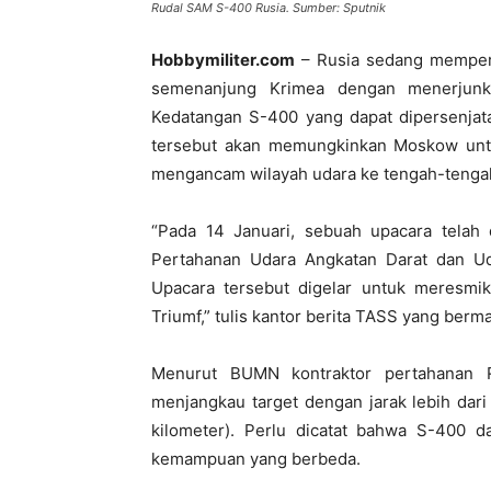
Rudal SAM S-400 Rusia. Sumber: Sputnik
Hobbymiliter.com
– Rusia sedang memperk
semenanjung Krimea dengan menerjunka
Kedatangan S-400 yang dapat dipersenjata
tersebut akan memungkinkan Moskow untu
mengancam wilayah udara ke tengah-tengah
“Pada 14 Januari, sebuah upacara telah d
Pertahanan Udara Angkatan Darat dan Uda
Upacara tersebut digelar untuk meresm
Triumf,” tulis kantor berita TASS yang berm
Menurut BUMN kontraktor pertahanan R
menjangkau target dengan jarak lebih dari 
kilometer). Perlu dicatat bahwa S-400 d
kemampuan yang berbeda.