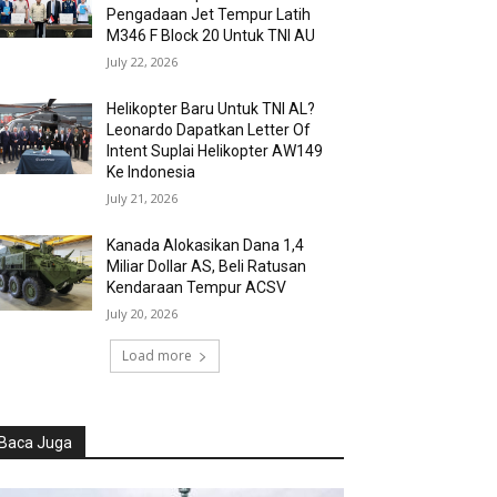
Pengadaan Jet Tempur Latih
M346 F Block 20 Untuk TNI AU
July 22, 2026
Helikopter Baru Untuk TNI AL?
Leonardo Dapatkan Letter Of
Intent Suplai Helikopter AW149
Ke Indonesia
July 21, 2026
Kanada Alokasikan Dana 1,4
Miliar Dollar AS, Beli Ratusan
Kendaraan Tempur ACSV
July 20, 2026
Load more
Baca Juga