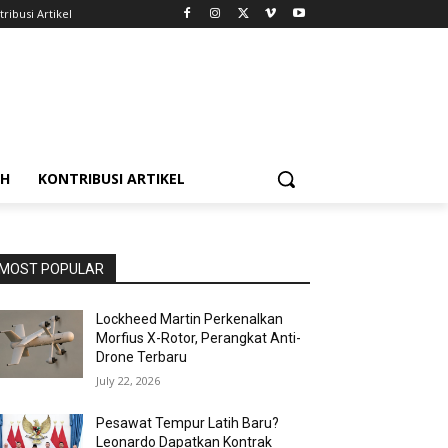
ribusi Artikel
AH
KONTRIBUSI ARTIKEL
MOST POPULAR
Lockheed Martin Perkenalkan
Morfius X-Rotor, Perangkat Anti-
Drone Terbaru
July 22, 2026
Pesawat Tempur Latih Baru?
Leonardo Dapatkan Kontrak