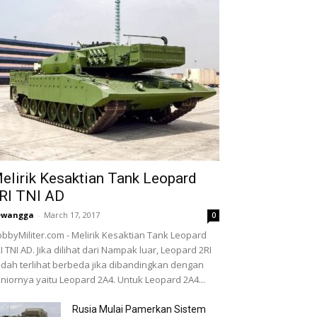
elirik Kesaktian Tank Leopard
RI TNI AD
ewangga
-
March 17, 2017
0
bbyMiliter.com - Melirik Kesaktian Tank Leopard
I TNI AD. Jika dilihat dari Nampak luar, Leopard 2RI
dah terlihat berbeda jika dibandingkan dengan
niornya yaitu Leopard 2A4. Untuk Leopard 2A4...
Rusia Mulai Pamerkan Sistem