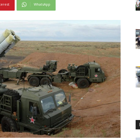
terest
WhatsApp