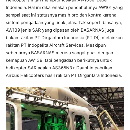
Indonesia. Hal ini dikarenakan pendahulunya AW101 yang
sampai saat ini statusnya masih pro dan kontra karena
sistem pengadaan yang tidak jelas. Tak seperti biasanya,
AW139 jenis SAR yang dipesan oleh BASARNAS juga
bukan rakitan PT Dirgantara Indonesia (PT DI), melainkan
rakitan PT Indopelita Aircraft Services. Meskipun
sebenarnya BASARNAS merasa sangat puas dengan
kemapuan AW139, tapi pengadaan berikutnya untuk
helikopter SAR adalah AS365N3+ Dauphin pabrikan
Airbus Helicopters hasil rakitan PT Dirgantara Indonesia.