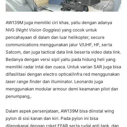
AW139M juga memiliki ciri khas, yaitu dengan adanya
NVG (
Night Vision Goggles
) yang cocok untuk
pencahayaan di dalam dan luar helikopter, secure
communications menggunakan jalur V/UHF, HF, serta
Satcom, dan juga tactical data link beserta video data link.
Bedanya dengan versi sipil yaitu pada hidung heli yang
memiliki radar intai dan cuaca. Untuk varian SAR juga bisa
difasilitasi dengan electro optical/infra red menggunakan
laser range finder
dan illuminator. Leonardo juga
menggunakan modular armour demi keamanan pilot dan
penumpang,.
Dalam aspek persenjataan, AW139M bisa diinstal wing
pylon di sisi kanan dan kiri. Pada pylon ini bisa
dilengkapai dengan roket FFAR serta rudal anti tank, dan