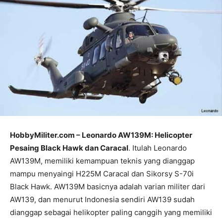
HobbyMiliter.com – Leonardo AW139M: Helicopter
Pesaing Black Hawk dan Caracal
. Itulah Leonardo
AW139M, memiliki kemampuan teknis yang dianggap
mampu menyaingi H225M Caracal dan Sikorsy S-70i
Black Hawk. AW139M basicnya adalah varian militer dari
AW139, dan menurut Indonesia sendiri AW139 sudah
dianggap sebagai helikopter paling canggih yang memiliki