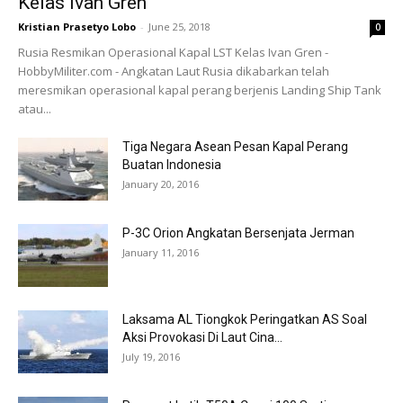
Kelas Ivan Gren
Kristian Prasetyo Lobo
-
June 25, 2018
0
Rusia Resmikan Operasional Kapal LST Kelas Ivan Gren -
HobbyMiliter.com - Angkatan Laut Rusia dikabarkan telah
meresmikan operasional kapal perang berjenis Landing Ship Tank
atau...
Tiga Negara Asean Pesan Kapal Perang
Buatan Indonesia
January 20, 2016
P-3C Orion Angkatan Bersenjata Jerman
January 11, 2016
Laksama AL Tiongkok Peringatkan AS Soal
Aksi Provokasi Di Laut Cina...
July 19, 2016