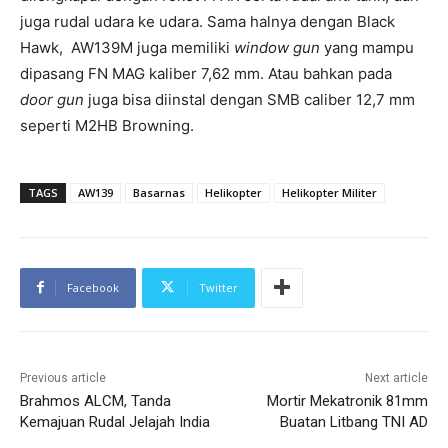
juga rudal udara ke udara. Sama halnya dengan Black
Hawk, AW139M juga memiliki
window gun
yang mampu
dipasang FN MAG kaliber 7,62 mm. Atau bahkan pada
door gun
juga bisa diinstal dengan SMB caliber 12,7 mm
seperti M2HB Browning.
TAGS
AW139
Basarnas
Helikopter
Helikopter Militer
Facebook
Twitter
Previous article
Next article
Brahmos ALCM, Tanda
Mortir Mekatronik 81mm
Kemajuan Rudal Jelajah India
Buatan Litbang TNI AD