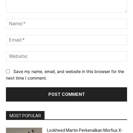
Comment:
Na
Ema
Web
Save my name, email, and website in this browser for the
next time I comment.
MOST POPULAR
Lockheed Martin Perkenalkan Morfius X-