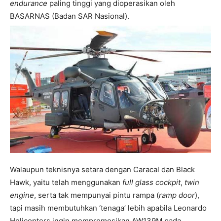
endurance
paling tinggi yang dioperasikan oleh
BASARNAS (Badan SAR Nasional).
Walaupun teknisnya setara dengan Caracal dan Black
Hawk, yaitu telah menggunakan
full glass cockpit
,
twin
engine
, serta tak mempunyai pintu rampa (
ramp door
),
tapi masih membutuhkan ‘tenaga’ lebih apabila Leonardo
Helicopters ingin mempromosikan AW139M pada