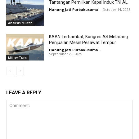
Tantangan Pemilikan Kapal Induk TNI AL
Hanung Jati Purbakusuma
-
October 14, 2025
Analisis Militer
KAAN Terhambat, Kongres AS Melarang
Penjualan Mesin Pesawat Tempur
Hanung Jati Purbakusuma
-
September 28, 2025
Militer Turki
LEAVE A REPLY