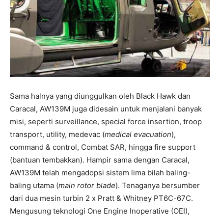
Sama halnya yang diunggulkan oleh Black Hawk dan
Caracal, AW139M juga didesain untuk menjalani banyak
misi, seperti surveillance, special force insertion, troop
transport, utility, medevac (
medical evacuation
),
command & control, Combat SAR, hingga fire support
(bantuan tembakkan). Hampir sama dengan Caracal,
AW139M telah mengadopsi sistem lima bilah baling-
baling utama (
main rotor blade
). Tenaganya bersumber
dari dua mesin turbin 2 x Pratt & Whitney PT6C-67C.
Mengusung teknologi One Engine Inoperative (OEI),