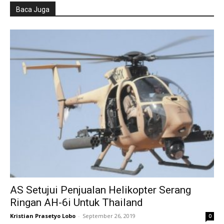
Baca Juga
AS Setujui Penjualan Helikopter Serang
Ringan AH-6i Untuk Thailand
Kristian Prasetyo Lobo
-
September 26, 2019
0