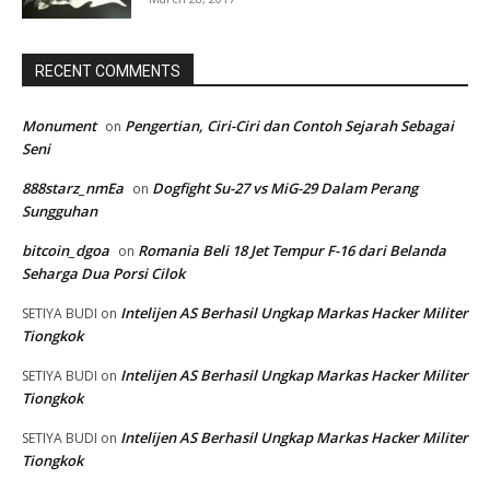
RECENT COMMENTS
Monument
Pengertian, Ciri-Ciri dan Contoh Sejarah Sebagai
on
Seni
888starz_nmEa
Dogfight Su-27 vs MiG-29 Dalam Perang
on
Sungguhan
bitcoin_dgoa
Romania Beli 18 Jet Tempur F-16 dari Belanda
on
Seharga Dua Porsi Cilok
Intelijen AS Berhasil Ungkap Markas Hacker Militer
SETIYA BUDI
on
Tiongkok
Intelijen AS Berhasil Ungkap Markas Hacker Militer
SETIYA BUDI
on
Tiongkok
Intelijen AS Berhasil Ungkap Markas Hacker Militer
SETIYA BUDI
on
Tiongkok