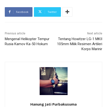
Facebook
Twitter
Previous article
Next article
Mengenal Helikopter Tempur
Tentang Howitzer LG-1 MKII
Rusia Kamov Ka-50 Hokum
105mm Milik Resimen Artileri
Korps Marinir
Hanung Jati Purbakusuma