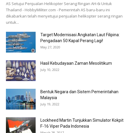
AS Setujui Penjualan Helikopter Serang Ringan AH-6i Untuk
Thailand - HobbyMiliter.com - Pemerintah AS baru-baru ini
dikabarkan telah menyetujui penjualan helikopter serang ringan
untuk...
Target Modernisasi Angkatan Laut Filipina:
Pengadaan 50 Kapal Perang Lagi!
May 27, 2020
Hasil Kebudayaan Zaman Mesolitikum
July 10, 2022
Bentuk Negara dan Sistem Pemerintahan
Malaysia
July 19, 2022
Lockheed Martin Tunjukkan Simulator Kokpit
F-16 Viper Pada Indonesia
March 28, 2017