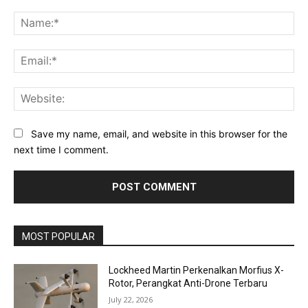
Comment:
Na
Ema
Web
Save my name, email, and website in this browser for the
next time I comment.
MOST POPULAR
Lockheed Martin Perkenalkan Morfius X-
Rotor, Perangkat Anti-Drone Terbaru
July 22, 2026