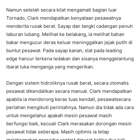
Namun setelah secara kilat mengamati bagian luar
Tornado, Clark mendapatkan kenyataan pesawatnya
menderita rusak berat. Sayap dan tangki cadangan penuh
taburan lubang. Melihat ke belakang, ia melihat bahan
bakar mengucur deras keluar meninggalkan jejak putih di
buntut pesawat. Pada sayap kanan, slat pada leading
edge hancur terkena ledakan dan sisanya menggelantung
ibarat luka menganga yang mengerikan.
Dengan sistem hidroliknya rusak berat, secara otomatis
pesawat dikendalikan secara manual. Clark mendapatkan
apabila ia mendorong keras tuas kendali, pesawatsecara
perlahan mengikuti perintahnya. Namun dia tidak ada cara
untuk mengetahui apakah mesin pesawat masih
berfungsi baik, kecuali Clark merasakan dorongan mesin
pesawat tidak seberapa. Masih optimis ia tetap
melaksanakan prosedur restart darurat ketika dua kali