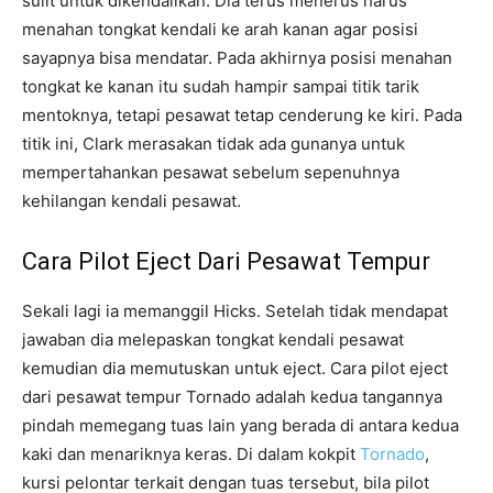
sulit untuk dikendalikan. Dia terus menerus harus
menahan tongkat kendali ke arah kanan agar posisi
sayapnya bisa mendatar. Pada akhirnya posisi menahan
tongkat ke kanan itu sudah hampir sampai titik tarik
mentoknya, tetapi pesawat tetap cenderung ke kiri. Pada
titik ini, Clark merasakan tidak ada gunanya untuk
mempertahankan pesawat sebelum sepenuhnya
kehilangan kendali pesawat.
Cara Pilot Eject Dari Pesawat Tempur
Sekali lagi ia memanggil Hicks. Setelah tidak mendapat
jawaban dia melepaskan tongkat kendali pesawat
kemudian dia memutuskan untuk eject. Cara pilot eject
dari pesawat tempur Tornado adalah kedua tangannya
pindah memegang tuas lain yang berada di antara kedua
kaki dan menariknya keras. Di dalam kokpit
Tornado
,
kursi pelontar terkait dengan tuas tersebut, bila pilot