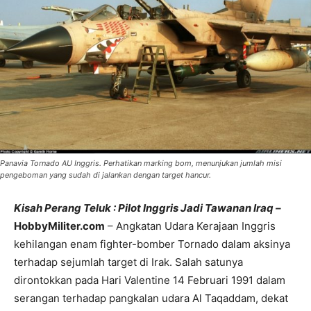
Panavia Tornado AU Inggris. Perhatikan marking bom, menunjukan jumlah misi
pengeboman yang sudah di jalankan dengan target hancur.
Kisah Perang Teluk : Pilot Inggris Jadi Tawanan Iraq –
HobbyMiliter.com
– Angkatan Udara Kerajaan Inggris
kehilangan enam fighter-bomber Tornado dalam aksinya
terhadap sejumlah target di Irak. Salah satunya
dirontokkan pada Hari Valentine 14 Februari 1991 dalam
serangan terhadap pangkalan udara Al Taqaddam, dekat