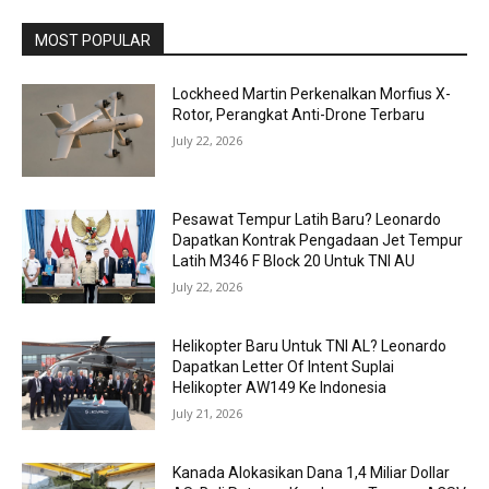
MOST POPULAR
Lockheed Martin Perkenalkan Morfius X-
Rotor, Perangkat Anti-Drone Terbaru
July 22, 2026
Pesawat Tempur Latih Baru? Leonardo
Dapatkan Kontrak Pengadaan Jet Tempur
Latih M346 F Block 20 Untuk TNI AU
July 22, 2026
Helikopter Baru Untuk TNI AL? Leonardo
Dapatkan Letter Of Intent Suplai
Helikopter AW149 Ke Indonesia
July 21, 2026
Kanada Alokasikan Dana 1,4 Miliar Dollar