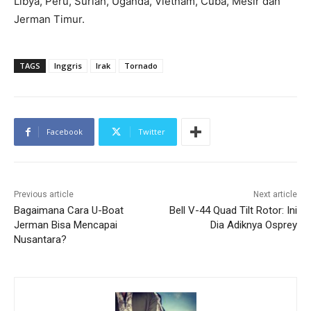
Libya, Peru, Suriah, Uganda, Vietnam, Cuba, Mesir dan
Jerman Timur.
TAGS
Inggris
Irak
Tornado
Facebook
Twitter
Previous article
Next article
Bagaimana Cara U-Boat
Bell V-44 Quad Tilt Rotor: Ini
Jerman Bisa Mencapai
Dia Adiknya Osprey
Nusantara?