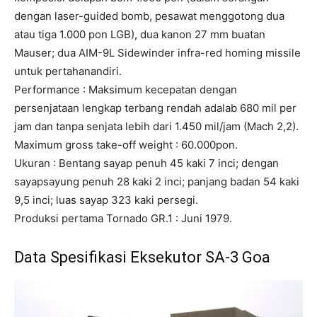
dengan laser-guided bomb, pesawat menggotong dua
atau tiga 1.000 pon LGB), dua kanon 27 mm buatan
Mauser; dua AIM-9L Sidewinder infra-red homing missile
untuk pertahanandiri.
Performance : Maksimum kecepatan dengan
persenjataan lengkap terbang rendah adalab 680 mil per
jam dan tanpa senjata lebih dari 1.450 mil/jam (Mach 2,2).
Maximum gross take-off weight : 60.000pon.
Ukuran : Bentang sayap penuh 45 kaki 7 inci; dengan
sayapsayung penuh 28 kaki 2 inci; panjang badan 54 kaki
9,5 inci; luas sayap 323 kaki persegi.
Produksi pertama Tornado GR.1 : Juni 1979.
Data Spesifikasi Eksekutor SA-3 Goa