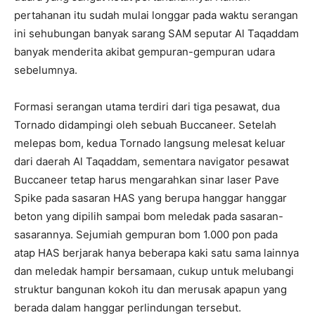
pertahanan itu sudah mulai longgar pada waktu serangan
ini sehubungan banyak sarang SAM seputar Al Taqaddam
banyak menderita akibat gempuran-gempuran udara
sebelumnya.
Formasi serangan utama terdiri dari tiga pesawat, dua
Tornado didampingi oleh sebuah Buccaneer. Setelah
melepas bom, kedua Tornado langsung melesat keluar
dari daerah Al Taqaddam, sementara navigator pesawat
Buccaneer tetap harus mengarahkan sinar laser Pave
Spike pada sasaran HAS yang berupa hanggar hanggar
beton yang dipilih sampai bom meledak pada sasaran-
sasarannya. Sejumiah gempuran bom 1.000 pon pada
atap HAS berjarak hanya beberapa kaki satu sama lainnya
dan meledak hampir bersamaan, cukup untuk melubangi
struktur bangunan kokoh itu dan merusak apapun yang
berada dalam hanggar perlindungan tersebut.