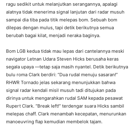
ragu sedikit untuk melanjutkan serangannya, apalagi
alatnya tidak menerima signal lanjutan dari radar musuh
sampai dia tiba pada titik melepas bom. Sebuah bom
dilepas dengan mulus, tapi detik berikutnya semua
berubah bagai kilat, menjadi neraka baginya.
Bom LGB kedua tidak mau lepas dari cantelannya meski
navigator Letnan Udara Steven Hicks berusaha keras
segala upaya —tetap saja masih nyantel. Detik berikutnya
bulu roma Clark berdiri: “Dua rudal menuju sasaran!”
RHWR Tornado jelas sekarang menunjukkan bahwa
signal radar kendali misil musuh tadi ditujukan pada
dirinya untuk mengarahkan rudal SAM kepada pesawat
Rupert Clark. “Break left!” terdengar suara Hicks sambil
melepas chaff. Clark menambah kecepatan, menurunkan
manoeuvring flap kemudian membelok tajam.