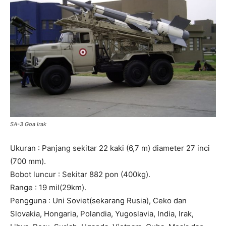
SA-3 Goa Irak
Ukuran : Panjang sekitar 22 kaki (6,7 m) diameter 27 inci
(700 mm).
Bobot luncur : Sekitar 882 pon (400kg).
Range : 19 mil(29km).
Pengguna : Uni Soviet(sekarang Rusia), Ceko dan
Slovakia, Hongaria, Polandia, Yugoslavia, India, Irak,