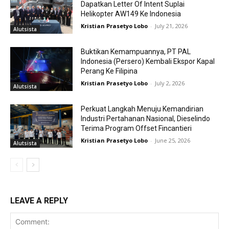
Dapatkan Letter Of Intent Suplai
Helikopter AW149 Ke Indonesia
Kristian Prasetyo Lobo
-
July 21, 2026
Alutsista
Buktikan Kemampuannya, PT PAL
Indonesia (Persero) Kembali Ekspor Kapal
Perang Ke Filipina
Kristian Prasetyo Lobo
-
July 2, 2026
Alutsista
Perkuat Langkah Menuju Kemandirian
Industri Pertahanan Nasional, Dieselindo
Terima Program Offset Fincantieri
Kristian Prasetyo Lobo
-
June 25, 2026
Alutsista
LEAVE A REPLY