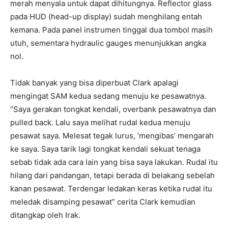
merah menyala untuk dapat dihitungnya. Reflector glass
pada HUD (head-up display) sudah menghilang entah
kemana. Pada panel instrumen tinggal dua tombol masih
utuh, sementara hydraulic gauges menunjukkan angka
nol.
Tidak banyak yang bisa diperbuat Clark apalagi
mengingat SAM kedua sedang menuju ke pesawatnya.
“Saya gerakan tongkat kendali, overbank pesawatnya dan
pulled back. Lalu saya melihat rudal kedua menuju
pesawat saya. Melesat tegak lurus, ‘mengibas’ mengarah
ke saya. Saya tarik lagi tongkat kendali sekuat tenaga
sebab tidak ada cara lain yang bisa saya lakukan. Rudal itu
hilang dari pandangan, tetapi berada di belakang sebelah
kanan pesawat. Terdengar ledakan keras ketika rudal itu
meledak disamping pesawat” cerita Clark kemudian
ditangkap oleh Irak.