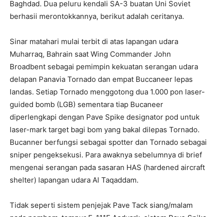
Baghdad. Dua peluru kendali SA-3 buatan Uni Soviet
berhasii merontokkannya, berikut adalah ceritanya.
Sinar matahari mulai terbit di atas lapangan udara
Muharraq, Bahrain saat Wing Commander John
Broadbent sebagai pemimpin kekuatan serangan udara
delapan Panavia Tornado dan empat Buccaneer lepas
landas. Setiap Tornado menggotong dua 1.000 pon laser-
guided bomb (LGB) sementara tiap Bucaneer
diperlengkapi dengan Pave Spike designator pod untuk
laser-mark target bagi bom yang bakal dilepas Tornado.
Bucanner berfungsi sebagai spotter dan Tornado sebagai
sniper pengeksekusi. Para awaknya sebelumnya di brief
mengenai serangan pada sasaran HAS (hardened aircraft
shelter) lapangan udara Al Taqaddam.
Tidak seperti sistem penjejak Pave Tack siang/malam