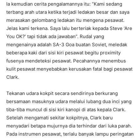
Ia kemudian cerita pengalamannya itu: “Kami sedang
terbang arah utara ketika terjadi ledakan besar dan saya
merasakan gelombang ledakan itu mengena pesawat.
Jelas kami terkena. Saya lalu berteriak kepada Steve ‘Are
You OK?’ tapi tidak ada jawaban”. Rudal yang
mengenainya adalah SA-3 Goa buatan Soviet, meledak
beberapa kaki dari sisi kiri pesawat begitu proximity
fusenya mendeteksi pesawat. Pecahannya menembus
kulit pesawat menyebabkan kerusakan fatal bagi pesawat
Clark.
Tekanan udara kokpit secara sendirinya berkurang
bersamaan masuknya udara melalui lubang dua inci yang
tiba-tiba muncul di sisi kiri kanopi di atas kepala Clark.
Setelah mengamati sekitar kokpitnya, Clark baru
menyadari betapa mujurnya dia terhindar dari luka parah.
Pada instrumen pesawat, terlalu banyak lampu peringatan