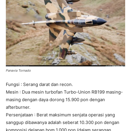
Panavia Tornado
Fungsi : Serang darat dan recon.
Mesin : Dua mesin turbofan Turbo-Union RB199 masing-
masing dengan daya dorong 15.900 pon dengan
afterburner.
Persenjataan : Berat maksimum senjata operasi yang
sanggup dibawanya adalah seberat 10.300 pon dengan
komposisi delapan bom 1.000 pon (dalam serangan