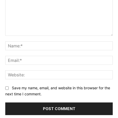
Comment:
Na
Ema
Web
Save my name, email, and website in this browser for the
next time I comment.