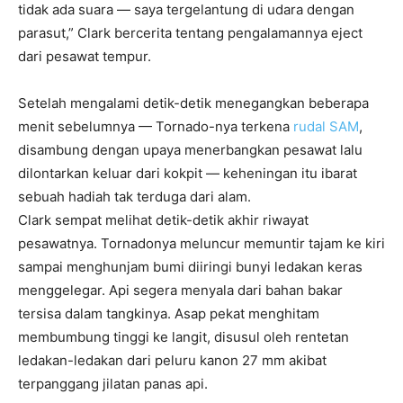
tidak ada suara — saya tergelantung di udara dengan
parasut,” Clark bercerita tentang pengalamannya eject
dari pesawat tempur.
Setelah mengalami detik-detik menegangkan beberapa
menit sebelumnya — Tornado-nya terkena
rudal SAM
,
disambung dengan upaya menerbangkan pesawat lalu
dilontarkan keluar dari kokpit — keheningan itu ibarat
sebuah hadiah tak terduga dari alam.
Clark sempat melihat detik-detik akhir riwayat
pesawatnya. Tornadonya meluncur memuntir tajam ke kiri
sampai menghunjam bumi diiringi bunyi ledakan keras
menggelegar. Api segera menyala dari bahan bakar
tersisa dalam tangkinya. Asap pekat menghitam
membumbung tinggi ke langit, disusul oleh rentetan
ledakan-ledakan dari peluru kanon 27 mm akibat
terpanggang jilatan panas api.