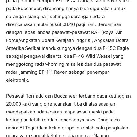
pada pembom-tempur F-111F Aadvark, sistem Pave Spike
pada Buccaneer, dirancang hanya bisa digunakan untuk
serangan siang hari sehingga serangan udara
direncanakan mulai pukul 08.40 pagi hari. Bersamaan
dengan lepas landas pesawat-pesawat RAF (Royal Air
Force/Angkatan Udara Kerajaan Inggris), Angkatan Udara
Amerika Serikat mendukungnya dengan dua F-15C Eagle
sebagai pengawal disertai dua F-4G Wild Weasel yang
menggotong radar-homing missiles dan dua pesawat
radar-jamming EF-111 Raven sebagai penempur
elektronik.
Pesawat Tornado dan Buccaneer terbang pada ketinggian
20.000 kaki yang direncanakan tiba di atas sasaran,
mendapatkan udara cerah tanpa awan meski pada
ketinggian lebih rendah keadaannya hazy. Pangkalan
udara Al Taqaddam Irak merupakan salah satu pangkalan
udara yang sangat ketat pertahanannya. Namun