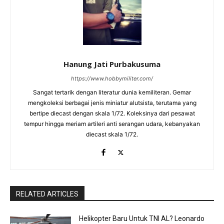
Hanung Jati Purbakusuma
https://www.hobbymiliter.com/
Sangat tertarik dengan literatur dunia kemiliteran. Gemar
mengkoleksi berbagai jenis miniatur alutsista, terutama yang
bertipe diecast dengan skala 1/72. Koleksinya dari pesawat
tempur hingga meriam artileri anti serangan udara, kebanyakan
diecast skala 1/72.
RELATED ARTICLES
Helikopter Baru Untuk TNI AL? Leonardo