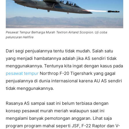
Pesawat Tempur Berharga Murah Textron Airland Scorpion. Uji coba
peluncuran Hellfire
Dari segi penjualannya tentu tidak mudah. Salah satu
yang menjadi hambatannya adalah jika AS sendiri tidak
menggunakannya. Tentunya kita ingat dengan kasus pada
pesawat tempur
Northrop F-20 Tigershark yang gagal
penjualannya di dunia internasional karena AU AS sendiri
tidak menggunakannya.
Rasanya AS sampai saat ini belum terbiasa dengan
konsep pesawat murah meriah walaupun saat ini
mengalami banyak pemotongan anggaran. Lihat saja
program program mahal seperti JSF, F-22 Raptor dan V-