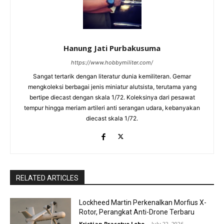
Hanung Jati Purbakusuma
https://www.hobbymiliter.com/
Sangat tertarik dengan literatur dunia kemiliteran. Gemar
mengkoleksi berbagai jenis miniatur alutsista, terutama yang
bertipe diecast dengan skala 1/72. Koleksinya dari pesawat
tempur hingga meriam artileri anti serangan udara, kebanyakan
diecast skala 1/72.
RELATED ARTICLES
Lockheed Martin Perkenalkan Morfius X-
Rotor, Perangkat Anti-Drone Terbaru
Kristian Prasetyo Lobo
-
July 22, 2026