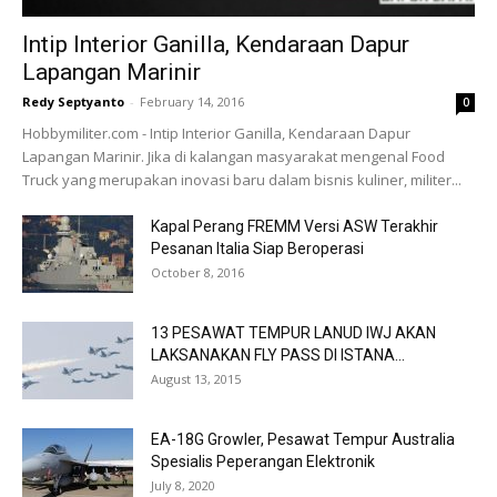
Intip Interior Ganilla, Kendaraan Dapur
Lapangan Marinir
Redy Septyanto
-
February 14, 2016
0
Hobbymiliter.com - Intip Interior Ganilla, Kendaraan Dapur
Lapangan Marinir. Jika di kalangan masyarakat mengenal Food
Truck yang merupakan inovasi baru dalam bisnis kuliner, militer...
Kapal Perang FREMM Versi ASW Terakhir
Pesanan Italia Siap Beroperasi
October 8, 2016
13 PESAWAT TEMPUR LANUD IWJ AKAN
LAKSANAKAN FLY PASS DI ISTANA...
August 13, 2015
EA-18G Growler, Pesawat Tempur Australia
Spesialis Peperangan Elektronik
July 8, 2020