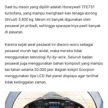
Saat itu mesin yang dipilih adalah Honeywell TFE731
turbofans, yang mampu menghasil-kan tenaga dorong
(thrust) 3.600 kg. Mesin ini banyak digunakan oleh
pesawat jet pribadi, sehingga sparepartnya pasti banyak
di pasaran.
Karena sejak awal pesawat ini diworo-woro sebagai
pesawat murah tapi andal, maka mereka tidak
menggunakan teknologi
fly-by-wire
. Seluruh badan
pesawat juga menggunakan bahan komposit yang mampu
bertahan selama 20.000 jam. Bagian kokpit Scorpion
menggunakan tipe LCD
flat-panel displays
agar terlihat
tidak ketinggalan zaman.