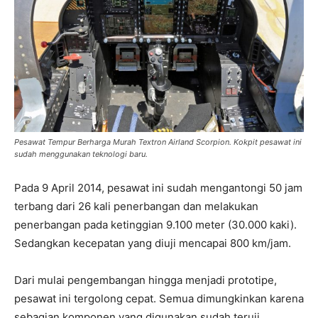
Pesawat Tempur Berharga Murah Textron Airland Scorpion. Kokpit pesawat ini
sudah menggunakan teknologi baru.
Pada 9 April 2014, pesawat ini sudah mengantongi 50 jam
terbang dari 26 kali penerbangan dan melakukan
penerbangan pada ketinggian 9.100 meter (30.000 kaki).
Sedangkan kecepatan yang diuji mencapai 800 km/jam.
Dari mulai pengembangan hingga menjadi prototipe,
pesawat ini tergolong cepat. Semua dimungkinkan karena
sebagian komponen yang digunakan sudah teruji