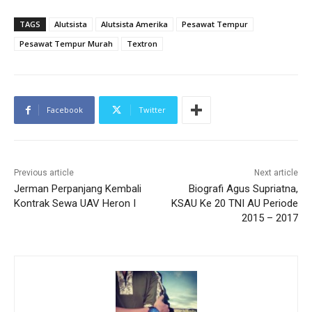
TAGS
Alutsista
Alutsista Amerika
Pesawat Tempur
Pesawat Tempur Murah
Textron
Facebook
Twitter
Previous article
Next article
Jerman Perpanjang Kembali
Biografi Agus Supriatna,
Kontrak Sewa UAV Heron I
KSAU Ke 20 TNI AU Periode
2015 – 2017