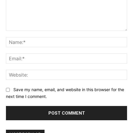
Comment:
Na
Ema
Web
Save my name, email, and website in this browser for the
next time I comment.