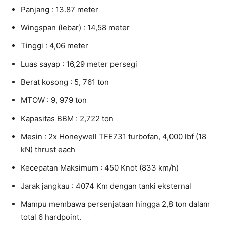
Panjang : 13.87 meter
Wingspan (lebar) : 14,58 meter
Tinggi : 4,06 meter
Luas sayap : 16,29 meter persegi
Berat kosong : 5, 761 ton
MTOW : 9, 979 ton
Kapasitas BBM : 2,722 ton
Mesin : 2x Honeywell TFE731 turbofan, 4,000 lbf (18
kN) thrust each
Kecepatan Maksimum : 450 Knot (833 km/h)
Jarak jangkau : 4074 Km dengan tanki eksternal
Mampu membawa persenjataan hingga 2,8 ton dalam
total 6 hardpoint.