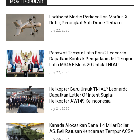
MOST POPULAR
Lockheed Martin Perkenalkan Morfius X-
Rotor, Perangkat Anti-Drone Terbaru
July 22, 2026
Pesawat Tempur Latih Baru? Leonardo
Dapatkan Kontrak Pengadaan Jet Tempur
Latih M346 F Block 20 Untuk TNI AU
July 22, 2026
Helikopter Baru Untuk TNI AL? Leonardo
Dapatkan Letter Of Intent Suplai
Helikopter AW149 Ke Indonesia
July 21, 2026
Kanada Alokasikan Dana 1,4 Miliar Dollar
AS, Beli Ratusan Kendaraan Tempur ACSV
July 20, 2026