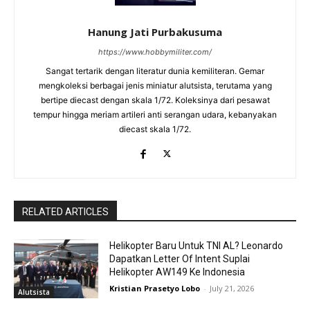
Hanung Jati Purbakusuma
https://www.hobbymiliter.com/
Sangat tertarik dengan literatur dunia kemiliteran. Gemar
mengkoleksi berbagai jenis miniatur alutsista, terutama yang
bertipe diecast dengan skala 1/72. Koleksinya dari pesawat
tempur hingga meriam artileri anti serangan udara, kebanyakan
diecast skala 1/72.
RELATED ARTICLES
Helikopter Baru Untuk TNI AL? Leonardo
Dapatkan Letter Of Intent Suplai
Helikopter AW149 Ke Indonesia
Kristian Prasetyo Lobo
-
July 21, 2026
Alutsista