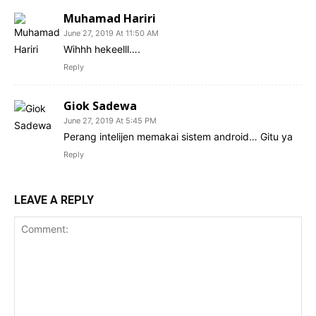
Muhamad Hariri
June 27, 2019 At 11:50 AM
Wihhh hekeelll….
Reply
Giok Sadewa
June 27, 2019 At 5:45 PM
Perang intelijen memakai sistem android… Gitu ya
Reply
LEAVE A REPLY