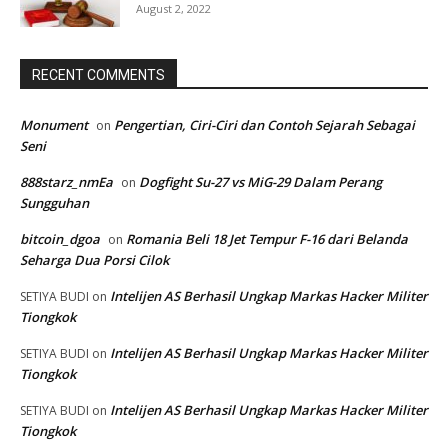
August 2, 2022
RECENT COMMENTS
Monument
Pengertian, Ciri-Ciri dan Contoh Sejarah Sebagai
on
Seni
888starz_nmEa
Dogfight Su-27 vs MiG-29 Dalam Perang
on
Sungguhan
bitcoin_dgoa
Romania Beli 18 Jet Tempur F-16 dari Belanda
on
Seharga Dua Porsi Cilok
Intelijen AS Berhasil Ungkap Markas Hacker Militer
SETIYA BUDI
on
Tiongkok
Intelijen AS Berhasil Ungkap Markas Hacker Militer
SETIYA BUDI
on
Tiongkok
Intelijen AS Berhasil Ungkap Markas Hacker Militer
SETIYA BUDI
on
Tiongkok