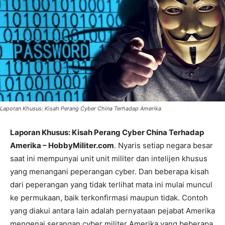
Laporan Khusus: Kisah Perang Cyber China Terhadap Amerika
Laporan Khusus: Kisah Perang Cyber China Terhadap
Amerika – HobbyMiliter.com
. Nyaris setiap negara besar
saat ini mempunyai unit unit militer dan intelijen khusus
yang menangani peperangan cyber. Dan beberapa kisah
dari peperangan yang tidak terlihat mata ini mulai muncul
ke permukaan, baik terkonfirmasi maupun tidak. Contoh
yang diakui antara lain adalah pernyataan pejabat Amerika
mengenai serangan cyber militer Amerika yang beberapa