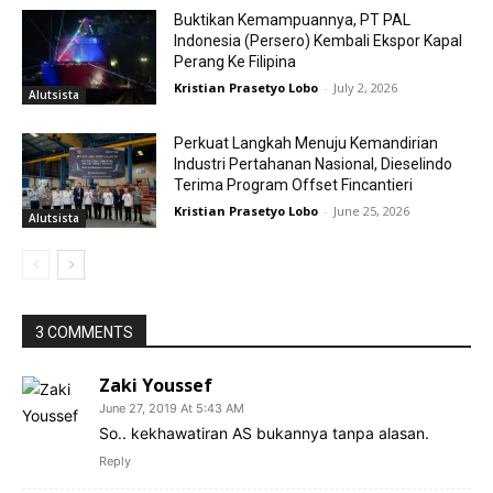
Buktikan Kemampuannya, PT PAL
Indonesia (Persero) Kembali Ekspor Kapal
Perang Ke Filipina
Kristian Prasetyo Lobo
-
July 2, 2026
Alutsista
Perkuat Langkah Menuju Kemandirian
Industri Pertahanan Nasional, Dieselindo
Terima Program Offset Fincantieri
Kristian Prasetyo Lobo
-
June 25, 2026
Alutsista
3 COMMENTS
Zaki Youssef
June 27, 2019 At 5:43 AM
So.. kekhawatiran AS bukannya tanpa alasan.
Reply