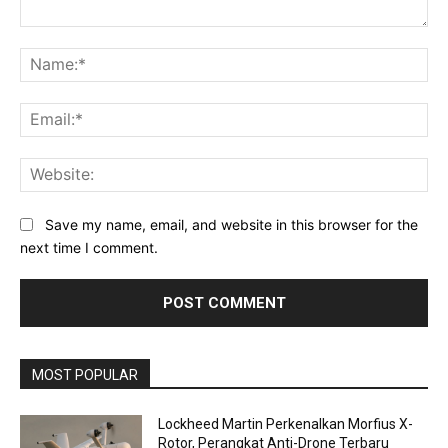
Comment:
Na
Ema
Web
Save my name, email, and website in this browser for the
next time I comment.
MOST POPULAR
Lockheed Martin Perkenalkan Morfius X-
Rotor, Perangkat Anti-Drone Terbaru