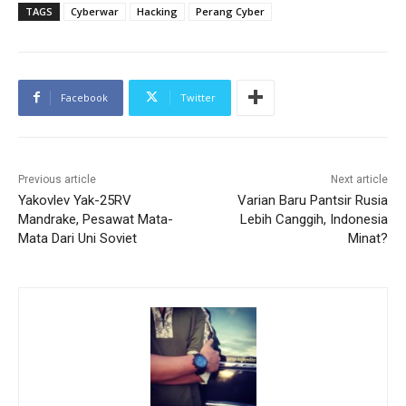
TAGS
Cyberwar
Hacking
Perang Cyber
Facebook
Twitter
Previous article
Next article
Yakovlev Yak-25RV
Varian Baru Pantsir Rusia
Mandrake, Pesawat Mata-
Lebih Canggih, Indonesia
Mata Dari Uni Soviet
Minat?