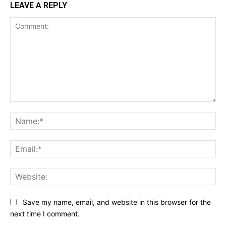
LEAVE A REPLY
Comment:
Na
Ema
Web
Save my name, email, and website in this browser for the
next time I comment.