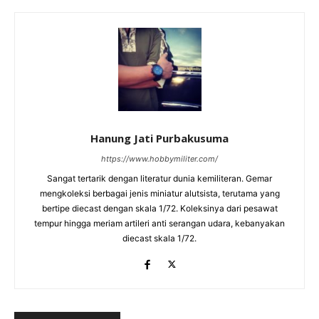
Hanung Jati Purbakusuma
https://www.hobbymiliter.com/
Sangat tertarik dengan literatur dunia kemiliteran. Gemar
mengkoleksi berbagai jenis miniatur alutsista, terutama yang
bertipe diecast dengan skala 1/72. Koleksinya dari pesawat
tempur hingga meriam artileri anti serangan udara, kebanyakan
diecast skala 1/72.