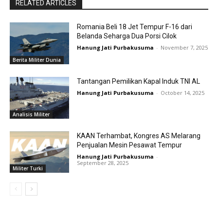
RELATED ARTICLES
Romania Beli 18 Jet Tempur F-16 dari
Belanda Seharga Dua Porsi Cilok
Hanung Jati Purbakusuma
-
November 7, 2025
Berita Militer Dunia
Tantangan Pemilikan Kapal Induk TNI AL
Hanung Jati Purbakusuma
-
October 14, 2025
Analisis Militer
KAAN Terhambat, Kongres AS Melarang
Penjualan Mesin Pesawat Tempur
Hanung Jati Purbakusuma
-
September 28, 2025
Militer Turki