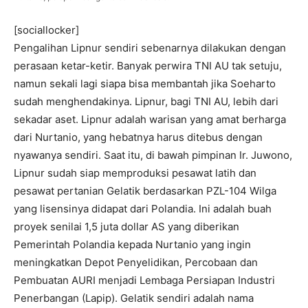
[sociallocker]
Pengalihan Lipnur sendiri sebenarnya dilakukan dengan
perasaan ketar-ketir. Banyak perwira TNI AU tak setuju,
namun sekali lagi siapa bisa membantah jika Soeharto
sudah menghendakinya. Lipnur, bagi TNI AU, lebih dari
sekadar aset. Lipnur adalah warisan yang amat berharga
dari Nurtanio, yang hebatnya harus ditebus dengan
nyawanya sendiri. Saat itu, di bawah pimpinan Ir. Juwono,
Lipnur sudah siap memproduksi pesawat latih dan
pesawat pertanian Gelatik berdasarkan PZL-104 Wilga
yang lisensinya didapat dari Polandia. Ini adalah buah
proyek senilai 1,5 juta dollar AS yang diberikan
Pemerintah Polandia kepada Nurtanio yang ingin
meningkatkan Depot Penyelidikan, Percobaan dan
Pembuatan AURI menjadi Lembaga Persiapan Industri
Penerbangan (Lapip). Gelatik sendiri adalah nama