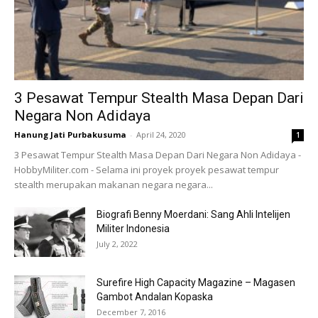
3 Pesawat Tempur Stealth Masa Depan Dari
Negara Non Adidaya
Hanung Jati Purbakusuma
-
April 24, 2020
1
3 Pesawat Tempur Stealth Masa Depan Dari Negara Non Adidaya -
HobbyMiliter.com - Selama ini proyek proyek pesawat tempur
stealth merupakan makanan negara negara...
Biografi Benny Moerdani: Sang Ahli Intelijen
Militer Indonesia
July 2, 2022
Surefire High Capacity Magazine – Magasen
Gambot Andalan Kopaska
December 7, 2016