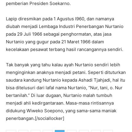
pemberian Presiden Soekarno.
Lapip diresmikan pada 1 Agustus I960, dan namanya
diubah menjadi Lembaga Industri Penerbangan Nurtanio
pada 29 Juli 1966 sebagai penghormatan, atas jasa
Nurtanio yang gugur pada 21 Maret 1966 dalam
kecelakaan pesawat terbang hasil rancangannya sendiri.
Tak banyak yang tahu kalau ayah Nurtanio sendiri lebih
menginginkan anaknya menjadi petani. Seperti dituturkan
saudara kandung Nurtanio kepada Ashadi Tjahjadi, hal itu
bisa ditelusuri dari lafal nama Nurtanio, “Nur, tani, o. Nur
bertanilah.” Di luar dugaan, Nurtanio malah tumbuh
menjadi ahli kedirgantaraan. Masa-masa rintisannya
didukung Wiweko Soepono, yang sama-sama maniak
penerbangan.[/sociallocker]