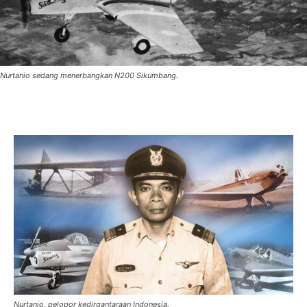
Nurtanio sedang menerbangkan N200 Sikumbang.
Nurtanio, pelopor kedirgantaraan Indonesia.