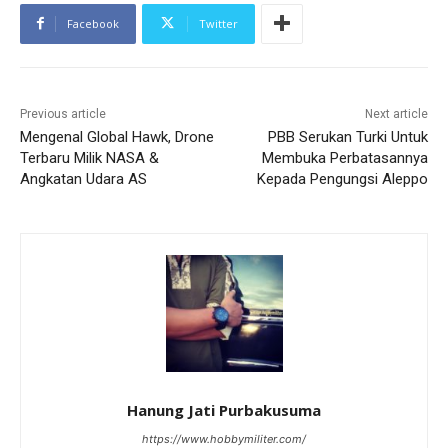
Facebook
Twitter
Previous article
Next article
Mengenal Global Hawk, Drone
PBB Serukan Turki Untuk
Terbaru Milik NASA &
Membuka Perbatasannya
Angkatan Udara AS
Kepada Pengungsi Aleppo
Hanung Jati Purbakusuma
https://www.hobbymiliter.com/