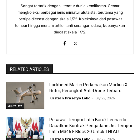
Sangat tertarik dengan literatur dunia kemiliteran. Gemar
mengkoleksi berbagai jenis miniatur alutsista, terutama yang
bertipe diecast dengan skala 1/72. Koleksinya dari pesawat
tempur hingga meriam artileri anti serangan udara, kebanyakan
diecast skala 1/72.
RELATED ARTICLES
Lockheed Martin Perkenalkan Morfius X-
Rotor, Perangkat Anti-Drone Terbaru
Kristian Prasetyo Lobo
-
July 22, 2026
Alutsista
Pesawat Tempur Latih Baru? Leonardo
Dapatkan Kontrak Pengadaan Jet Tempur
Latih M346 F Block 20 Untuk TNI AU
Kristian Prasetyo Lobo
-
July 22, 2026