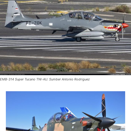
EMB-314 Super Tucano TNI-AU. Sumber Antonio Rodriguez