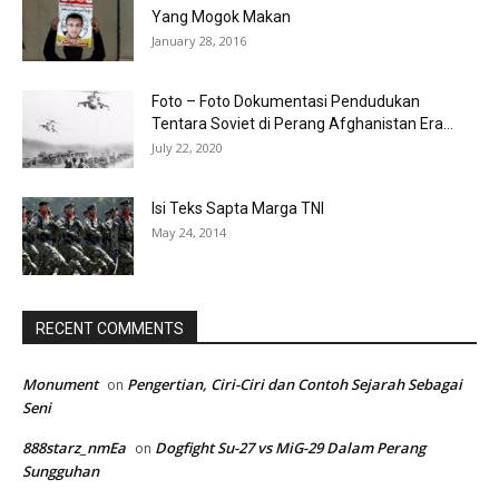
Yang Mogok Makan
January 28, 2016
Foto – Foto Dokumentasi Pendudukan
Tentara Soviet di Perang Afghanistan Era...
July 22, 2020
Isi Teks Sapta Marga TNI
May 24, 2014
RECENT COMMENTS
Monument
Pengertian, Ciri-Ciri dan Contoh Sejarah Sebagai
on
Seni
888starz_nmEa
Dogfight Su-27 vs MiG-29 Dalam Perang
on
Sungguhan