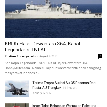
KRI Ki Hajar Dewantara 364, Kapal
Legendaris TNI AL
Kristian Prasetyo Lobo
-
August 2, 2018
0
Seri Kapal Legendaris TNI AL : KRI Ki Hajar Dewantara 364 -
HobbyMiliter.com - Nama Ki Hajar Dewantara tentu tidak asing bagi
masyarakat Indonesia....
Terima Empat Sukhoi Su-35 Pesanan Dari
Rusia, AU Tiongkok: Ini Impor...
January 6, 2017
Israel Tolak Bebaskan Wartawan Palestina