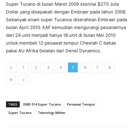
Super Tucano di bulan Maret 2009 ssenilai $270 Juta
Dollar yang disepakati dengan Embraer pada tahun 2008.
Sebanyak enam super Tucanos diserahkan Embraer pada
bulan April 2010. EAF kemudian mengurangi pesanannya
dari 24 unit menjadi hanya 18 unit di bulan Mei 2010
untuk membeli 12 pesawat tempur Cheetah C bekas
pakai AU Afrika Selatan dari Denel Dynamics.
1
2
3
4
5
6
7
8
9
TAGS
EMB-314 Super Tucano
Pesawat Tempur
Super Tucano
Teknologi Militer