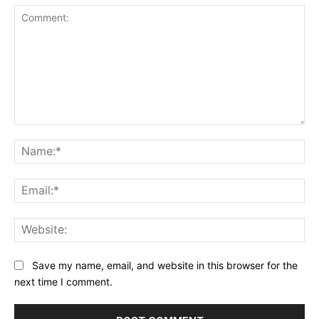
Comment:
Na
Ema
Web
Save my name, email, and website in this browser for the
next time I comment.