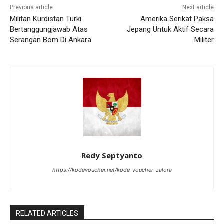
Previous article
Next article
Militan Kurdistan Turki
Amerika Serikat Paksa
Bertanggungjawab Atas
Jepang Untuk Aktif Secara
Serangan Bom Di Ankara
Militer
Redy Septyanto
https://kodevoucher.net/kode-voucher-zalora
RELATED ARTICLES