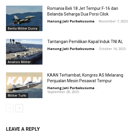
Romania Beli 18 Jet Tempur F-16 dari
Belanda Seharga Dua Porsi Cilok
Hanung Jati Purbakusuma
-
November 7, 2025
Berita Militer Dunia
Tantangan Pemilikan Kapal Induk TNI AL
Hanung Jati Purbakusuma
-
October 14, 2025
Analisis Militer
KAAN Terhambat, Kongres AS Melarang
Penjualan Mesin Pesawat Tempur
Hanung Jati Purbakusuma
-
September 28, 2025
Militer Turki
LEAVE A REPLY