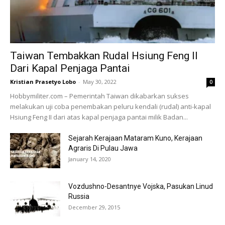
Taiwan Tembakkan Rudal Hsiung Feng II
Dari Kapal Penjaga Pantai
Kristian Prasetyo Lobo
-
May 30, 2022
0
Hobbymiliter.com – Pemerintah Taiwan dikabarkan sukses
melakukan uji coba penembakan peluru kendali (rudal) anti-kapal
Hsiung Feng II dari atas kapal penjaga pantai milik Badan...
Sejarah Kerajaan Mataram Kuno, Kerajaan
Agraris Di Pulau Jawa
January 14, 2020
Vozdushno-Desantnye Vojska, Pasukan Linud
Russia
December 29, 2015