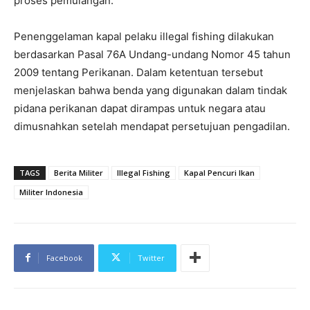
proses pemulangan.
Penenggelaman kapal pelaku illegal fishing dilakukan
berdasarkan Pasal 76A Undang-undang Nomor 45 tahun
2009 tentang Perikanan. Dalam ketentuan tersebut
menjelaskan bahwa benda yang digunakan dalam tindak
pidana perikanan dapat dirampas untuk negara atau
dimusnahkan setelah mendapat persetujuan pengadilan.
TAGS
Berita Militer
Illegal Fishing
Kapal Pencuri Ikan
Militer Indonesia
Facebook
Twitter