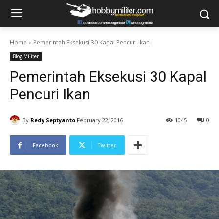
Home
Pemerintah Eksekusi 30 Kapal Pencuri Ikan
Blog Militer
Pemerintah Eksekusi 30 Kapal
Pencuri Ikan
By
Redy Septyanto
February 22, 2016
1045
0
Facebook
Twitter