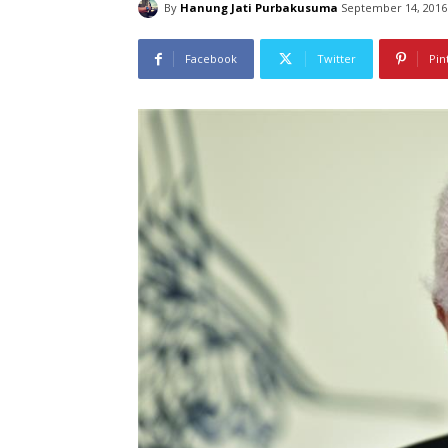
By
Hanung Jati Purbakusuma
September 14, 2016
Facebook
Twitter
Pin