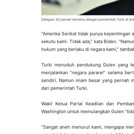
Delegasi AS pernah bertemu dengan pemerintah Turki di A
“Amerika Serikat tidak punya kepentingan
sekutu kami. Tidak ada,” kata Biden. “Namu
hukum yang berlaku di negara kami,” tamba
Turki menuduh pendukung Gulen yang ters
menjalankan “negara pararel” selama ber
sendiri. Namun imam besar yang pernah me
dari pemerintah Turki.
Wakil Ketua Partai Keadilan dan Pemba
Washington untuk memulangkan Gulen “tidak
“Sangat aneh menurut kami, mengapa merek