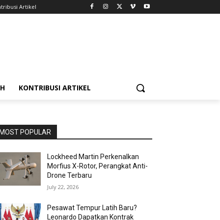
tribusi Artikel
AH
KONTRIBUSI ARTIKEL
MOST POPULAR
Lockheed Martin Perkenalkan
Morfius X-Rotor, Perangkat Anti-
Drone Terbaru
July 22, 2026
Pesawat Tempur Latih Baru?
Leonardo Dapatkan Kontrak