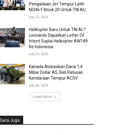
Pengadaan Jet Tempur Latih
M346 F Block 20 Untuk TNI AU
July 22, 2026
Helikopter Baru Untuk TNI AL?
Leonardo Dapatkan Letter Of
Intent Suplai Helikopter AW149
Ke Indonesia
July 21, 2026
Kanada Alokasikan Dana 1,4
Miliar Dollar AS, Beli Ratusan
Kendaraan Tempur ACSV
July 20, 2026
Load more
Baca Juga