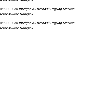
cker Militer Tiongkok
Intelijen AS Berhasil Ungkap Markas
TIYA BUDI
on
cker Militer Tiongkok
Intelijen AS Berhasil Ungkap Markas
TIYA BUDI
on
cker Militer Tiongkok