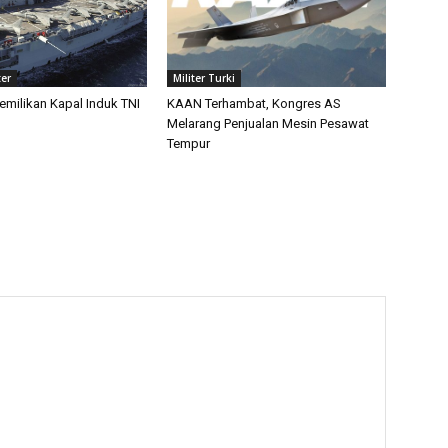
ter
Militer Turki
emilikan Kapal Induk TNI
KAAN Terhambat, Kongres AS
Melarang Penjualan Mesin Pesawat
Tempur