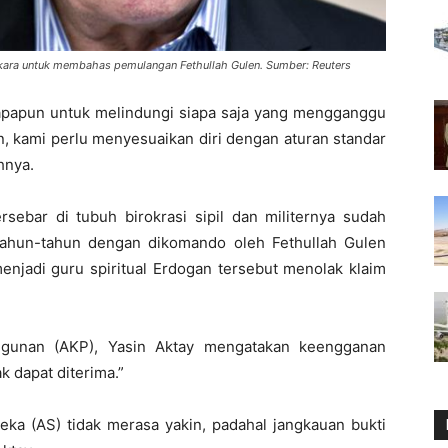
nkara untuk membahas pemulangan Fethullah Gulen. Sumber: Reuters
 apapun untuk melindungi siapa saja yang mengganggu
n, kami perlu menyesuaikan diri dengan aturan standar
hnya.
ebar di tubuh birokrasi sipil dan militernya sudah
tahun-tahun dengan dikomando oleh Fethullah Gulen
njadi guru spiritual Erdogan tersebut menolak klaim
ngunan (AKP), Yasin Aktay mengatakan keengganan
 dapat diterima.”
a (AS) tidak merasa yakin, padahal jangkauan bukti