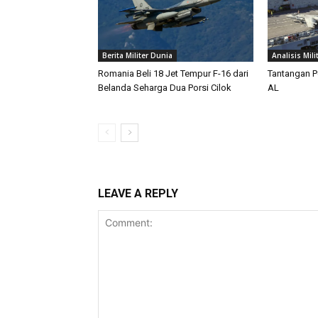
Berita Militer Dunia
Analisis Mili
Romania Beli 18 Jet Tempur F-16 dari
Tantangan P
Belanda Seharga Dua Porsi Cilok
AL
LEAVE A REPLY