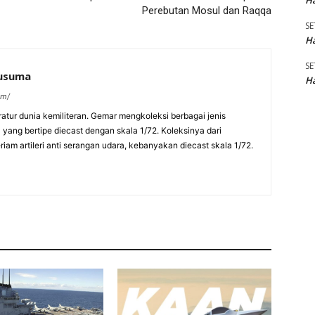
Ha
Perebutan Mosul dan Raqqa
SE
Ha
SE
kusuma
Ha
om/
eratur dunia kemiliteran. Gemar mengkoleksi berbagai jenis
a yang bertipe diecast dengan skala 1/72. Koleksinya dari
am artileri anti serangan udara, kebanyakan diecast skala 1/72.