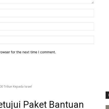
Name:*
Email:*
Website:
rowser for the next time I comment.