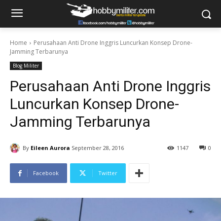
Home
Perusahaan Anti Drone Inggris Luncurkan Konsep Drone-
Jamming Terbarunya
Blog Militer
Perusahaan Anti Drone Inggris
Luncurkan Konsep Drone-
Jamming Terbarunya
By
Eileen Aurora
September 28, 2016
1147
0
Facebook
Twitter