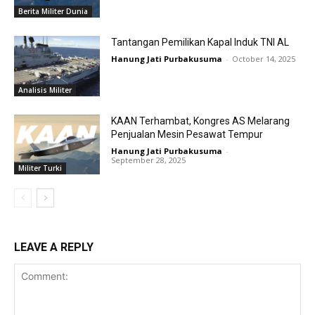
Berita Militer Dunia
Tantangan Pemilikan Kapal Induk TNI AL
Hanung Jati Purbakusuma
-
October 14, 2025
Analisis Militer
KAAN Terhambat, Kongres AS Melarang
Penjualan Mesin Pesawat Tempur
Hanung Jati Purbakusuma
-
September 28, 2025
Militer Turki
LEAVE A REPLY