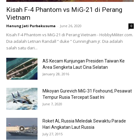
Kisah F-4 Phantom vs MiG-21 di Perang
Vietnam
Hanung Jati Purbakusuma
-
June 26, 2020
0
Kisah F-4 Phantom vs MiG-21 di Perang Vietnam - HobbyMiliter.com.
Dia adalah Letnan Randall “ duke “ Cunningham jr. Dia adalah
salah satu dari...
AS Kecam Kunjungan Presiden Taiwan Ke
Area Sengketa Laut Cina Selatan
January 28, 2016
Mikoyan Gurevich MiG-31 Foxhound, Pesawat
Tempur Rusia Tercepat Saat Ini
June 7, 2020
Roket AL Russia Meledak Sewaktu Parade
Hari Angkatan Laut Russia
July 27, 2015