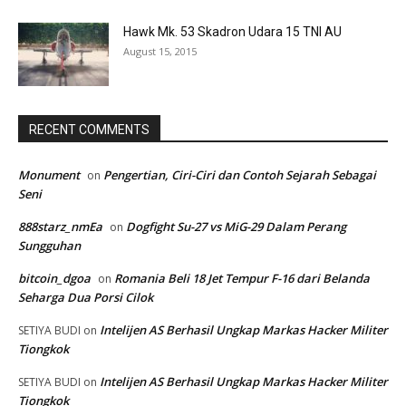
Hawk Mk. 53 Skadron Udara 15 TNI AU
August 15, 2015
RECENT COMMENTS
Monument
Pengertian, Ciri-Ciri dan Contoh Sejarah Sebagai
on
Seni
888starz_nmEa
Dogfight Su-27 vs MiG-29 Dalam Perang
on
Sungguhan
bitcoin_dgoa
Romania Beli 18 Jet Tempur F-16 dari Belanda
on
Seharga Dua Porsi Cilok
Intelijen AS Berhasil Ungkap Markas Hacker Militer
SETIYA BUDI
on
Tiongkok
Intelijen AS Berhasil Ungkap Markas Hacker Militer
SETIYA BUDI
on
Tiongkok