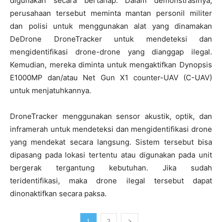
digunakan secara bertahap. Dalam demonstrasinya,
perusahaan tersebut meminta mantan personil militer
dan polisi untuk menggunakan alat yang dinamakan
DeDrone DroneTracker untuk mendeteksi dan
mengidentifikasi drone-drone yang dianggap ilegal.
Kemudian, mereka diminta untuk mengaktifkan Dynopsis
E1000MP dan/atau Net Gun X1 counter-UAV (C-UAV)
untuk menjatuhkannya.
DroneTracker menggunakan sensor akustik, optik, dan
inframerah untuk mendeteksi dan mengidentifikasi drone
yang mendekat secara langsung. Sistem tersebut bisa
dipasang pada lokasi tertentu atau digunakan pada unit
bergerak tergantung kebutuhan. Jika sudah
teridentifikasi, maka drone ilegal tersebut dapat
dinonaktifkan secara paksa.
1
2