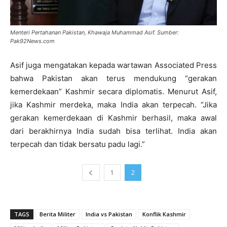
Menteri Pertahanan Pakistan, Khawaja Muhammad Asif. Sumber:
Pak92News.com
Asif juga mengatakan kepada wartawan Associated Press
bahwa Pakistan akan terus mendukung “gerakan
kemerdekaan” Kashmir secara diplomatis. Menurut Asif,
jika Kashmir merdeka, maka India akan terpecah. “Jika
gerakan kemerdekaan di Kashmir berhasil, maka awal
dari berakhirnya India sudah bisa terlihat. India akan
terpecah dan tidak bersatu padu lagi.”
1
2
TAGS
Berita Militer
India vs Pakistan
Konflik Kashmir