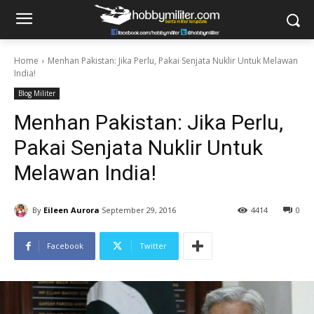
Home
Menhan Pakistan: Jika Perlu, Pakai Senjata Nuklir Untuk Melawan
India!
Blog Militer
Menhan Pakistan: Jika Perlu,
Pakai Senjata Nuklir Untuk
Melawan India!
By
Eileen Aurora
September 29, 2016
4414
0
Facebook
Twitter