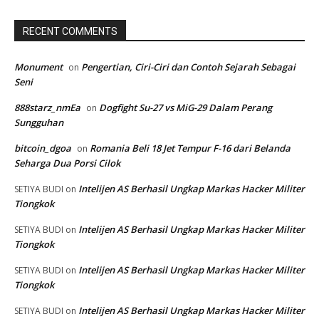
RECENT COMMENTS
Monument
Pengertian, Ciri-Ciri dan Contoh Sejarah Sebagai
on
Seni
888starz_nmEa
Dogfight Su-27 vs MiG-29 Dalam Perang
on
Sungguhan
bitcoin_dgoa
Romania Beli 18 Jet Tempur F-16 dari Belanda
on
Seharga Dua Porsi Cilok
Intelijen AS Berhasil Ungkap Markas Hacker Militer
SETIYA BUDI
on
Tiongkok
Intelijen AS Berhasil Ungkap Markas Hacker Militer
SETIYA BUDI
on
Tiongkok
Intelijen AS Berhasil Ungkap Markas Hacker Militer
SETIYA BUDI
on
Tiongkok
Intelijen AS Berhasil Ungkap Markas Hacker Militer
SETIYA BUDI
on