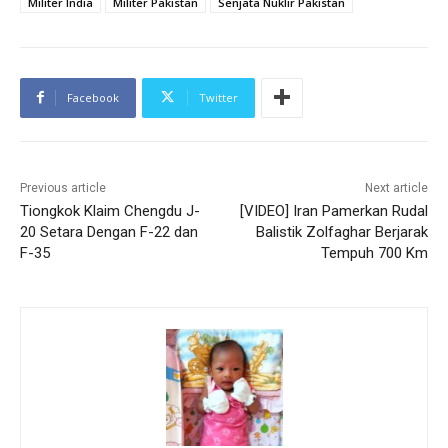
Militer India
Militer Pakistan
Senjata Nuklir Pakistan
Facebook
Twitter
Previous article
Next article
Tiongkok Klaim Chengdu J-
[VIDEO] Iran Pamerkan Rudal
20 Setara Dengan F-22 dan
Balistik Zolfaghar Berjarak
F-35
Tempuh 700 Km