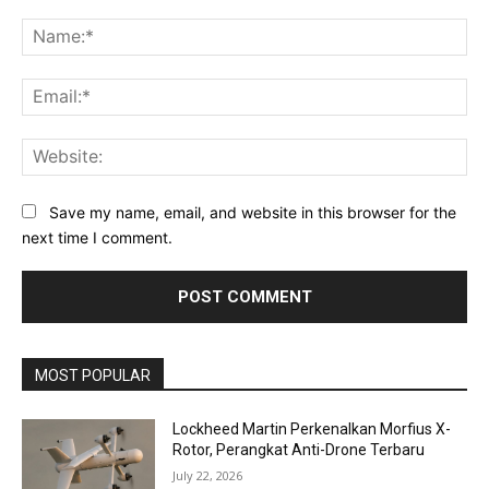
Comment:
Na
Ema
Web
Save my name, email, and website in this browser for the
next time I comment.
MOST POPULAR
Lockheed Martin Perkenalkan Morfius X-
Rotor, Perangkat Anti-Drone Terbaru
July 22, 2026