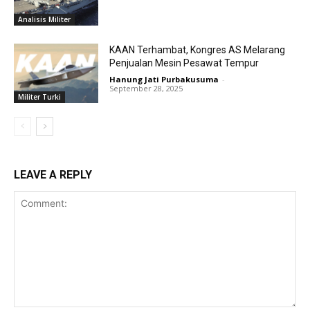
Analisis Militer
KAAN Terhambat, Kongres AS Melarang
Penjualan Mesin Pesawat Tempur
Hanung Jati Purbakusuma
-
September 28, 2025
Militer Turki
LEAVE A REPLY