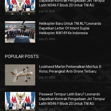
Dapatkan Kontrak Pengadaan Jet Tempur
Latih M346 F Block 20 Untuk TNI AU
July 22, 2026
Helikopter Baru Untuk TNI AL? Leonardo
Dapatkan Letter Of Intent Suplai
Helikopter AW149 Ke Indonesia
July 21, 2026
POPULAR POSTS
Lockheed Martin Perkenalkan Morfius X-
Rotor, Perangkat Anti-Drone Terbaru
July 22, 2026
Pesawat Tempur Latih Baru? Leonardo
Dapatkan Kontrak Pengadaan Jet Tempur
Latih M346 F Block 20 Untuk TNI AU
July 22, 2026