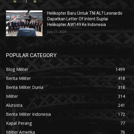
Helikopter Baru Untuk TNI AL? Leonardo
Dapatkan Letter Of Intent Suplai
Helikopter AW149 Ke Indonesia
July 21, 2026
POPULAR CATEGORY
Blog Militer
1499
Berita Militer
418
Berita Militer Dunia
318
Militer
314
Alutsista
241
Berita Militer Indonesia
172
Kapal Perang
77
Militer Amerika
76