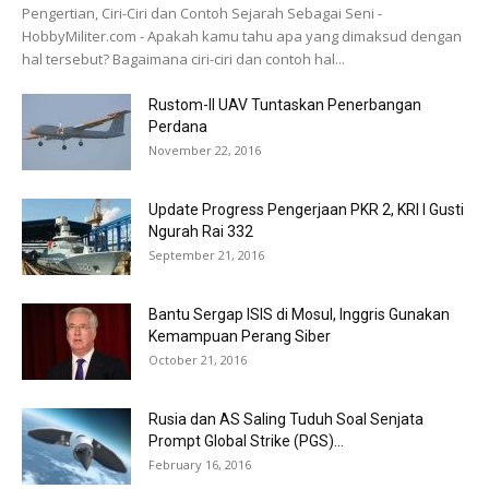
Pengertian, Ciri-Ciri dan Contoh Sejarah Sebagai Seni -
HobbyMiliter.com - Apakah kamu tahu apa yang dimaksud dengan
hal tersebut? Bagaimana ciri-ciri dan contoh hal...
Rustom-II UAV Tuntaskan Penerbangan
Perdana
November 22, 2016
Update Progress Pengerjaan PKR 2, KRI I Gusti
Ngurah Rai 332
September 21, 2016
Bantu Sergap ISIS di Mosul, Inggris Gunakan
Kemampuan Perang Siber
October 21, 2016
Rusia dan AS Saling Tuduh Soal Senjata
Prompt Global Strike (PGS)...
February 16, 2016