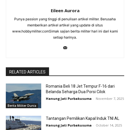
Eileen Aurora
Punya passion yang tinggi di penulisan artikel militer. Berusaha
memberikan artikel artikel yang update di situs
www.hobbymiliter.comSimak sajian berita militer hari ini dari kami
setiap harinya.
RELATED ARTICLES
Romania Beli 18 Jet Tempur F-16 dari
Belanda Seharga Dua Porsi Cilok
Hanung Jati Purbakusuma
-
November 7, 2025
Berita Militer Dunia
Tantangan Pemilikan Kapal Induk TNI AL
Hanung Jati Purbakusuma
-
October 14, 2025