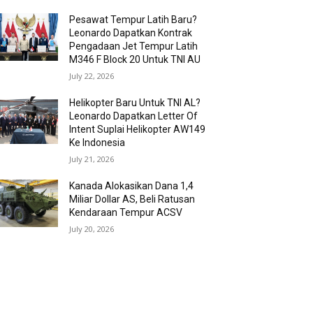
Pesawat Tempur Latih Baru?
Leonardo Dapatkan Kontrak
Pengadaan Jet Tempur Latih
M346 F Block 20 Untuk TNI AU
July 22, 2026
Helikopter Baru Untuk TNI AL?
Leonardo Dapatkan Letter Of
Intent Suplai Helikopter AW149
Ke Indonesia
July 21, 2026
Kanada Alokasikan Dana 1,4
Miliar Dollar AS, Beli Ratusan
Kendaraan Tempur ACSV
July 20, 2026