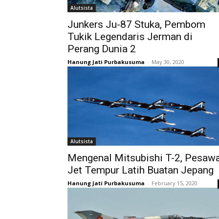
Alutsista
Junkers Ju-87 Stuka, Pembom
Tukik Legendaris Jerman di
Perang Dunia 2
Hanung Jati Purbakusuma
-
May 30, 2020
Alutsista
Mengenal Mitsubishi T-2, Pesaw
Jet Tempur Latih Buatan Jepang
Hanung Jati Purbakusuma
-
February 15, 2020