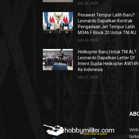
July 22, 2026
Pesawat Tempur Latih Baru?
Leonardo Dapatkan Kontrak
Pengadaan Jet Tempur Latih
M346 F Block 20 Untuk TNI AU
July 22, 2026
Helikopter Baru Untuk TNI AL?
Leonardo Dapatkan Letter Of
Intent Suplai Helikopter AW149
Ke Indonesia
July 21, 2026
AB
Webs
terki