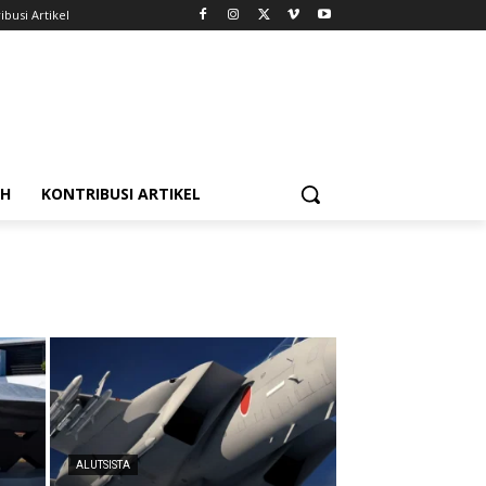
ibusi Artikel
AH
KONTRIBUSI ARTIKEL
ALUTSISTA