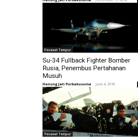
Pesawat Tempur
Su-34 Fullback Fighter Bomber
Rusia, Penembus Pertahanan
Musuh
Hanung Jati Purbakusuma
-
June 4, 2018
Pesawat Tempur