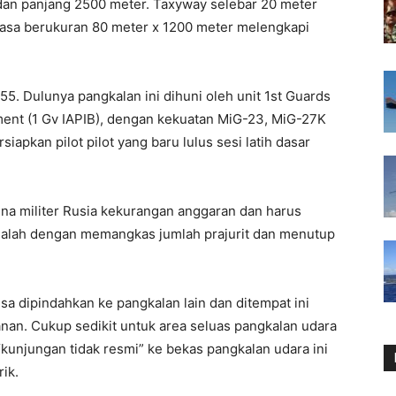
dan panjang 2500 meter. Taxyway selebar 20 meter
sasa berukuran 80 meter x 1200 meter melengkapi
5. Dulunya pangkalan ini dihuni oleh unit 1st Guards
ment (1 Gv IAPIB), dengan kekuatan MiG-23, MiG-27K
pkan pilot pilot yang baru lulus sesi latih dasar
ena militer Rusia kekurangan anggaran dan harus
dalah dengan memangkas jumlah prajurit dan menutup
isa dipindahkan ke pangkalan lain dan ditempat ini
nan. Cukup sedikit untuk area seluas pangkalan udara
kunjungan tidak resmi” ke bekas pangkalan udara ini
ik.