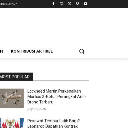
ibusi Artikel
AH
KONTRIBUSI ARTIKEL
MOST POPULAR
Lockheed Martin Perkenalkan
Morfius X-Rotor, Perangkat Anti-
Drone Terbaru
July 22, 2026
Pesawat Tempur Latih Baru?
Leonardo Dapatkan Kontrak