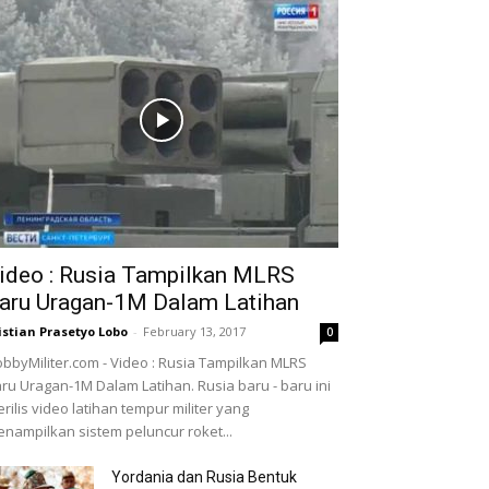
ideo : Rusia Tampilkan MLRS
aru Uragan-1M Dalam Latihan
istian Prasetyo Lobo
-
February 13, 2017
0
bbyMiliter.com - Video : Rusia Tampilkan MLRS
ru Uragan-1M Dalam Latihan. Rusia baru - baru ini
rilis video latihan tempur militer yang
nampilkan sistem peluncur roket...
Yordania dan Rusia Bentuk