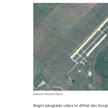
Kuburan Pesawat Rusia
Begini pangkalan udara ini dilihat dari Goo