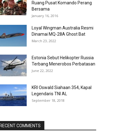
Ruang Pusat Komando Perang
Bersama
January 16, 2016
Loyal Wingman Australia Resmi
Dinamai MQ-28A Ghost Bat
March 23, 2022
Estonia Sebut Helikopter Russia
Terbang Menerobos Perbatasan
June 22, 2022
KRI Oswald Siahaan 354, Kapal
Legendaris TNI AL
September 18, 2018
RECENT COMMENTS