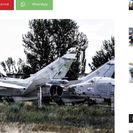
terest
WhatsApp