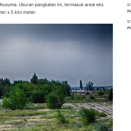
Kusuma. Ukuran pangkalan ini, termasuk areal eks
SE
Ha
er x 5 kilo meter.
SE
Ha