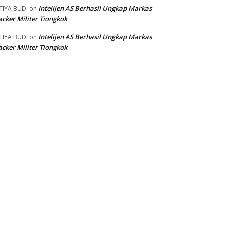
Intelijen AS Berhasil Ungkap Markas
TIYA BUDI
on
cker Militer Tiongkok
Intelijen AS Berhasil Ungkap Markas
TIYA BUDI
on
cker Militer Tiongkok