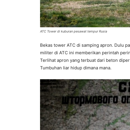
ATC Tower di kuburan pesawat tempur Rusia
Bekas tower ATC di samping apron. Dulu pad
militer di ATC ini memberikan perintah peri
Terlihat apron yang terbuat dari beton dip
Tumbuhan liar hidup dimana mana.