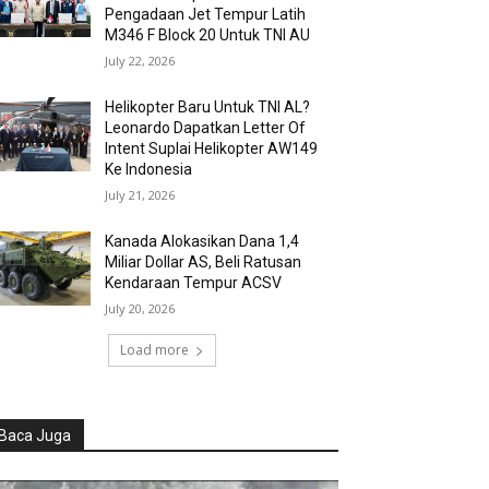
Pengadaan Jet Tempur Latih
M346 F Block 20 Untuk TNI AU
July 22, 2026
Helikopter Baru Untuk TNI AL?
Leonardo Dapatkan Letter Of
Intent Suplai Helikopter AW149
Ke Indonesia
July 21, 2026
Kanada Alokasikan Dana 1,4
Miliar Dollar AS, Beli Ratusan
Kendaraan Tempur ACSV
July 20, 2026
Load more
Baca Juga