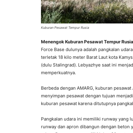
Kuburan Pesawat Tempur Rusia
Menengok Kuburan Pesawat Tempur Rusia 
Force Base dulunya adalah pangkalan udara m
terletak 18 kilo meter Barat Laut kota Kamy
(dulu Stalingrad). Lebyazhye saat ini menj
memperkuatnya.
Berbeda dengan AMARG, kuburan pesawat 
menyimpan pesawat dengan tujuan menjadi
kuburan pesawat karena ditutupnya pangkala
Pangkalan udara ini memiliki runway yang lu
runway dan apron dibangun dengan beton y