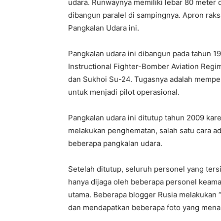
udara. Runwaynya memiliki lebar 80 meter 
dibangun paralel di sampingnya. Apron rak
Pangkalan Udara ini.
Pangkalan udara ini dibangun pada tahun 195
Instructional Fighter-Bomber Aviation Regi
dan Sukhoi Su-24. Tugasnya adalah mempersia
untuk menjadi pilot operasional.
Pangkalan udara ini ditutup tahun 2009 kar
melakukan penghematan, salah satu cara a
beberapa pangkalan udara.
Setelah ditutup, seluruh personel yang ters
hanya dijaga oleh beberapa personel keama
utama. Beberapa blogger Rusia melakukan “
dan mendapatkan beberapa foto yang menar