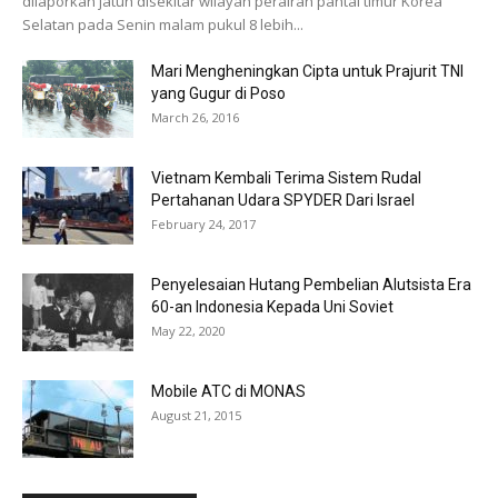
dilaporkan jatuh disekitar wilayah perairan pantai timur Korea
Selatan pada Senin malam pukul 8 lebih...
Mari Mengheningkan Cipta untuk Prajurit TNI
yang Gugur di Poso
March 26, 2016
Vietnam Kembali Terima Sistem Rudal
Pertahanan Udara SPYDER Dari Israel
February 24, 2017
Penyelesaian Hutang Pembelian Alutsista Era
60-an Indonesia Kepada Uni Soviet
May 22, 2020
Mobile ATC di MONAS
August 21, 2015