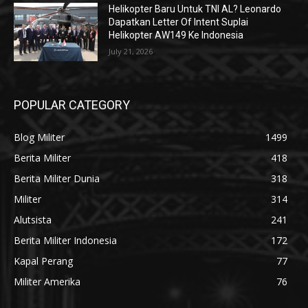
Helikopter Baru Untuk TNI AL? Leonardo
Dapatkan Letter Of Intent Suplai
Helikopter AW149 Ke Indonesia
July 21, 2026
POPULAR CATEGORY
Blog Militer
1499
Berita Militer
418
Berita Militer Dunia
318
Militer
314
Alutsista
241
Berita Militer Indonesia
172
Kapal Perang
77
Militer Amerika
76