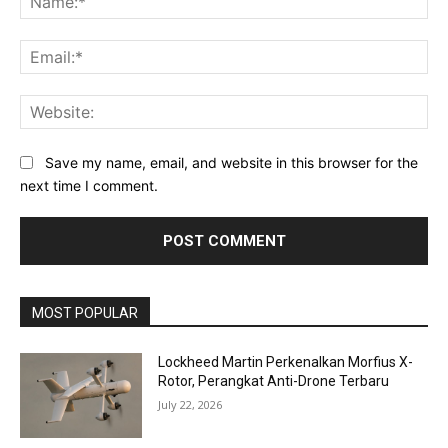
Ema
Web
Save my name, email, and website in this browser for the
next time I comment.
MOST POPULAR
Lockheed Martin Perkenalkan Morfius X-
Rotor, Perangkat Anti-Drone Terbaru
July 22, 2026