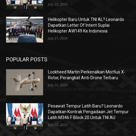
July 22, 2026
Helikopter Baru Untuk TNI AL? Leonardo
Dapatkan Letter Of Intent Suplai
Helikopter AW149 Ke Indonesia
July 21, 2026
POPULAR POSTS
Lockheed Martin Perkenalkan Morfius X-
Rotor, Perangkat Anti-Drone Terbaru
July 22, 2026
Pesawat Tempur Latih Baru? Leonardo
Dapatkan Kontrak Pengadaan Jet Tempur
Latih M346 F Block 20 Untuk TNI AU
July 22, 2026