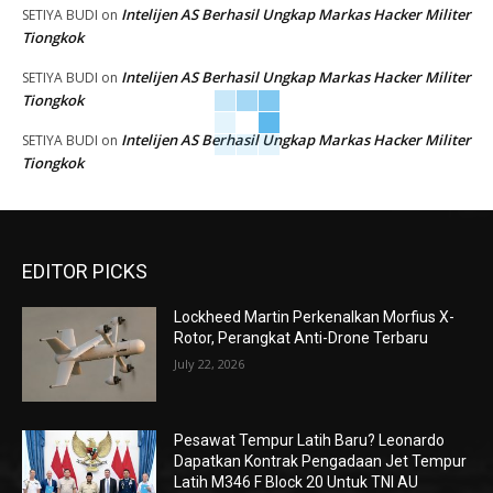
Intelijen AS Berhasil Ungkap Markas Hacker Militer
SETIYA BUDI
on
Tiongkok
Intelijen AS Berhasil Ungkap Markas Hacker Militer
SETIYA BUDI
on
Tiongkok
Intelijen AS Berhasil Ungkap Markas Hacker Militer
SETIYA BUDI
on
Tiongkok
EDITOR PICKS
Lockheed Martin Perkenalkan Morfius X-
Rotor, Perangkat Anti-Drone Terbaru
July 22, 2026
Pesawat Tempur Latih Baru? Leonardo
Dapatkan Kontrak Pengadaan Jet Tempur
Latih M346 F Block 20 Untuk TNI AU