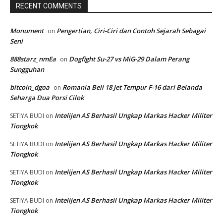
RECENT COMMENTS
Monument
Pengertian, Ciri-Ciri dan Contoh Sejarah Sebagai
on
Seni
888starz_nmEa
Dogfight Su-27 vs MiG-29 Dalam Perang
on
Sungguhan
bitcoin_dgoa
Romania Beli 18 Jet Tempur F-16 dari Belanda
on
Seharga Dua Porsi Cilok
Intelijen AS Berhasil Ungkap Markas Hacker Militer
SETIYA BUDI
on
Tiongkok
Intelijen AS Berhasil Ungkap Markas Hacker Militer
SETIYA BUDI
on
Tiongkok
Intelijen AS Berhasil Ungkap Markas Hacker Militer
SETIYA BUDI
on
Tiongkok
Intelijen AS Berhasil Ungkap Markas Hacker Militer
SETIYA BUDI
on
Tiongkok