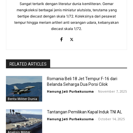
Sangat tertarik dengan literatur dunia kemiliteran. Gemar
mengkoleksi berbagai jenis miniatur alutsista, terutama yang
bertipe diecast dengan skala 1/72. Koleksinya dari pesawat
tempur hingga meriam artileri anti serangan udara, kebanyakan
diecast skala 1/72.
RELATED ARTICLES
Romania Beli 18 Jet Tempur F-16 dari
Belanda Seharga Dua Porsi Cilok
Hanung Jati Purbakusuma
-
November 7, 2025
Berita Militer Dunia
Tantangan Pemilikan Kapal Induk TNI AL
Hanung Jati Purbakusuma
-
October 14, 2025
Analisis Militer