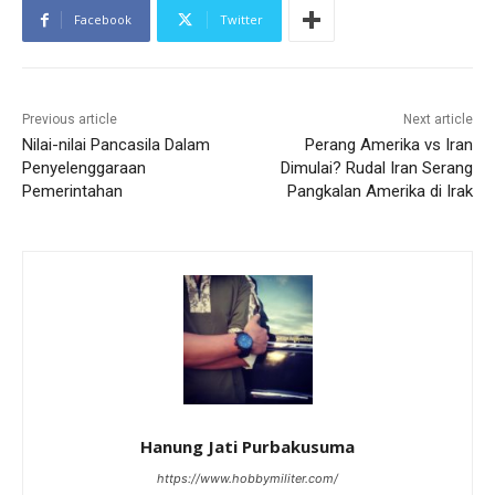
Facebook
Twitter
Previous article
Next article
Nilai-nilai Pancasila Dalam
Perang Amerika vs Iran
Penyelenggaraan
Dimulai? Rudal Iran Serang
Pemerintahan
Pangkalan Amerika di Irak
Hanung Jati Purbakusuma
https://www.hobbymiliter.com/