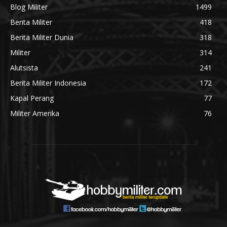
Blog Militer
1499
Berita Militer
418
Berita Militer Dunia
318
Militer
314
Alutsista
241
Berita Militer Indonesia
172
Kapal Perang
77
Militer Amerika
76