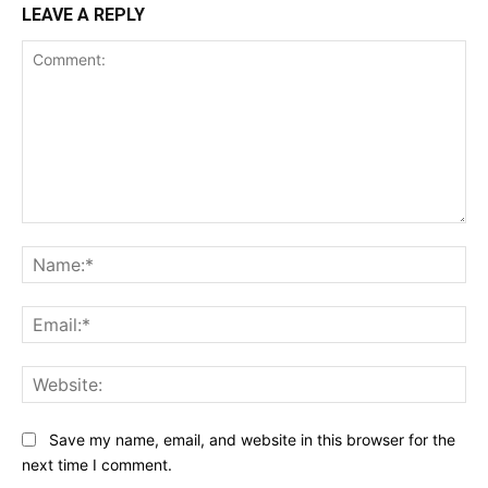
LEAVE A REPLY
Comment:
Na
Ema
Web
Save my name, email, and website in this browser for the
next time I comment.