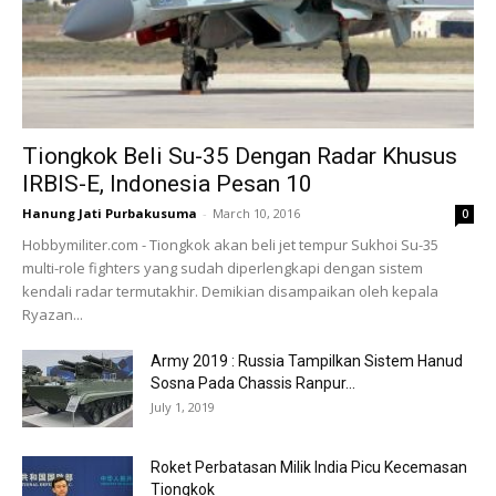
Tiongkok Beli Su-35 Dengan Radar Khusus
IRBIS-E, Indonesia Pesan 10
Hanung Jati Purbakusuma
-
March 10, 2016
0
Hobbymiliter.com - Tiongkok akan beli jet tempur Sukhoi Su-35
multi-role fighters yang sudah diperlengkapi dengan sistem
kendali radar termutakhir. Demikian disampaikan oleh kepala
Ryazan...
Army 2019 : Russia Tampilkan Sistem Hanud
Sosna Pada Chassis Ranpur...
July 1, 2019
Roket Perbatasan Milik India Picu Kecemasan
Tiongkok