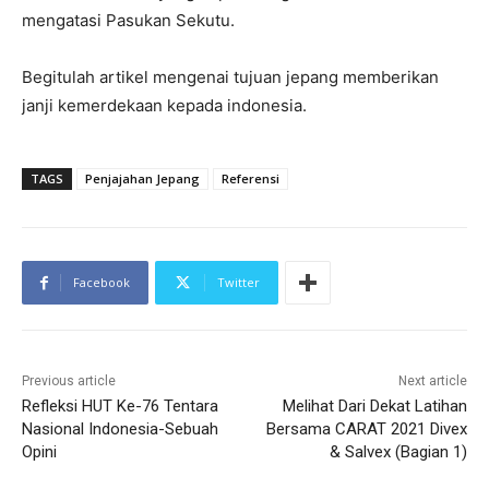
mengatasi Pasukan Sekutu.
Begitulah artikel mengenai tujuan jepang memberikan
janji kemerdekaan kepada indonesia.
TAGS
Penjajahan Jepang
Referensi
Facebook
Twitter
Previous article
Next article
Refleksi HUT Ke-76 Tentara
Melihat Dari Dekat Latihan
Nasional Indonesia-Sebuah
Bersama CARAT 2021 Divex
Opini
& Salvex (Bagian 1)