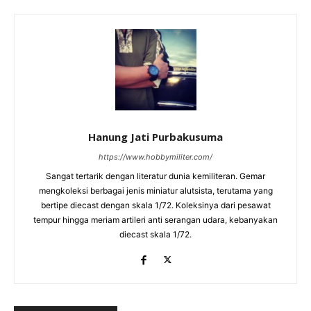
Hanung Jati Purbakusuma
https://www.hobbymiliter.com/
Sangat tertarik dengan literatur dunia kemiliteran. Gemar
mengkoleksi berbagai jenis miniatur alutsista, terutama yang
bertipe diecast dengan skala 1/72. Koleksinya dari pesawat
tempur hingga meriam artileri anti serangan udara, kebanyakan
diecast skala 1/72.