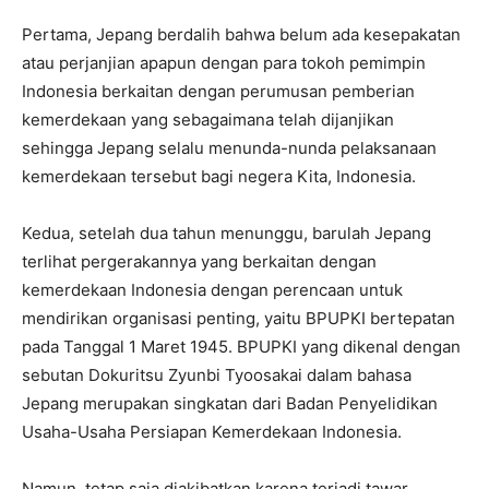
Pertama, Jepang berdalih bahwa belum ada kesepakatan
atau perjanjian apapun dengan para tokoh pemimpin
Indonesia berkaitan dengan perumusan pemberian
kemerdekaan yang sebagaimana telah dijanjikan
sehingga Jepang selalu menunda-nunda pelaksanaan
kemerdekaan tersebut bagi negera Kita, Indonesia.
Kedua, setelah dua tahun menunggu, barulah Jepang
terlihat pergerakannya yang berkaitan dengan
kemerdekaan Indonesia dengan perencaan untuk
mendirikan organisasi penting, yaitu BPUPKI bertepatan
pada Tanggal 1 Maret 1945. BPUPKI yang dikenal dengan
sebutan Dokuritsu Zyunbi Tyoosakai dalam bahasa
Jepang merupakan singkatan dari Badan Penyelidikan
Usaha-Usaha Persiapan Kemerdekaan Indonesia.
Namun, tetap saja diakibatkan karena terjadi tawar