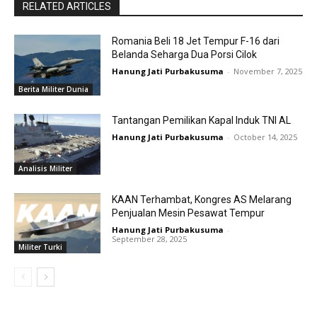
RELATED ARTICLES
Romania Beli 18 Jet Tempur F-16 dari
Belanda Seharga Dua Porsi Cilok
Hanung Jati Purbakusuma
-
November 7, 2025
Berita Militer Dunia
Tantangan Pemilikan Kapal Induk TNI AL
Hanung Jati Purbakusuma
-
October 14, 2025
Analisis Militer
KAAN Terhambat, Kongres AS Melarang
Penjualan Mesin Pesawat Tempur
Hanung Jati Purbakusuma
-
September 28, 2025
Militer Turki