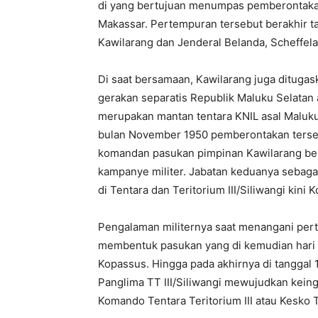
di yang bertujuan menumpas pemberontakan
Makassar. Pertempuran tersebut berakhir ta
Kawilarang dan Jenderal Belanda, Scheffelaa
Di saat bersamaan, Kawilarang juga ditug
gerakan separatis Republik Maluku Selatan 
merupakan mantan tentara KNIL asal Maluk
bulan November 1950 pemberontakan tersebu
komandan pasukan pimpinan Kawilarang bern
kampanye militer. Jabatan keduanya sebagai
di Tentara dan Teritorium III/Siliwangi kini 
Pengalaman militernya saat menangani per
membentuk pasukan yang di kemudian hari 
Kopassus. Hingga pada akhirnya di tanggal 1
Panglima TT III/Siliwangi mewujudkan kein
Komando Tentara Teritorium III atau Kesko T