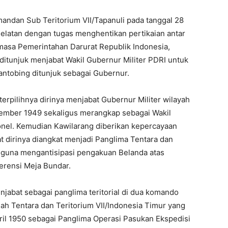
ndan Sub Teritorium VII/Tapanuli pada tanggal 28
elatan dengan tugas menghentikan pertikaian antar
 masa Pemerintahan Darurat Republik Indonesia,
 ditunjuk menjabat Wakil Gubernur Militer PDRI untuk
ntobing ditunjuk sebagai Gubernur.
terpilihnya dirinya menjabat Gubernur Militer wilayah
sember 1949 sekaligus merangkap sebagai Wakil
nel. Kemudian Kawilarang diberikan kepercayaan
t dirinya diangkat menjadi Panglima Tentara dan
n guna mengantisipasi pengakuan Belanda atas
erensi Meja Bundar.
menjabat sebagai panglima teritorial di dua komando
alah Tentara dan Teritorium VII/Indonesia Timur yang
ril 1950 sebagai Panglima Operasi Pasukan Ekspedisi