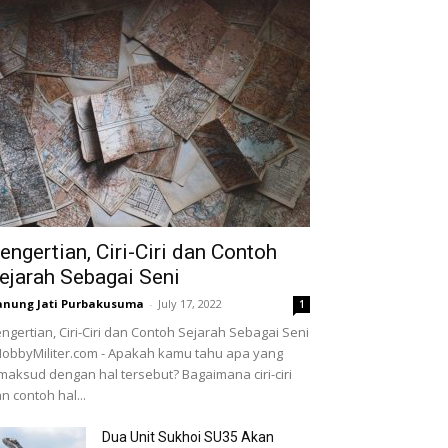
engertian, Ciri-Ciri dan Contoh
ejarah Sebagai Seni
nung Jati Purbakusuma
-
July 17, 2022
1
ngertian, Ciri-Ciri dan Contoh Sejarah Sebagai Seni
HobbyMiliter.com - Apakah kamu tahu apa yang
maksud dengan hal tersebut? Bagaimana ciri-ciri
n contoh hal...
Dua Unit Sukhoi SU35 Akan