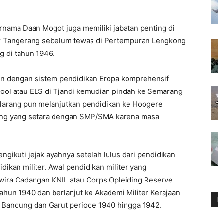
rnama Daan Mogot juga memiliki jabatan penting di
ter Tangerang sebelum tewas di Pertempuran Lengkong
g di tahun 1946.
an dengan sistem pendidikan Eropa komprehensif
ool atau ELS di Tjandi kemudian pindah ke Semarang
wilarang pun melanjutkan pendidikan ke Hoogere
ung yang setara dengan SMP/SMA karena masa
ikuti jejak ayahnya setelah lulus dari pendidikan
kan militer. Awal pendidikan militer yang
rwira Cadangan KNIL atau Corps Opleiding Reserve
tahun 1940 dan berlanjut ke Akademi Militer Kerajaan
 di Bandung dan Garut periode 1940 hingga 1942.