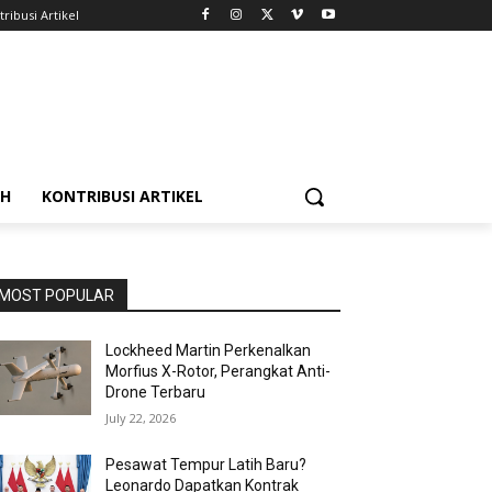
ribusi Artikel
AH
KONTRIBUSI ARTIKEL
MOST POPULAR
Lockheed Martin Perkenalkan
Morfius X-Rotor, Perangkat Anti-
Drone Terbaru
July 22, 2026
Pesawat Tempur Latih Baru?
Leonardo Dapatkan Kontrak