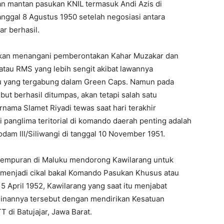
 mantan pasukan KNIL termasuk Andi Azis di
nggal 8 Agustus 1950 setelah negosiasi antara
r berhasil.
askan menangani pemberontakan Kahar Muzakar dan
atau RMS yang lebih sengit akibat lawannya
u yang tergabung dalam Green Caps. Namun pada
t berhasil ditumpas, akan tetapi salah satu
ama Slamet Riyadi tewas saat hari terakhir
 panglima teritorial di komando daerah penting adalah
Kodam III/Siliwangi di tanggal 10 November 1951.
tempuran di Maluku mendorong Kawilarang untuk
menjadi cikal bakal Komando Pasukan Khusus atau
5 April 1952, Kawilarang yang saat itu menjabat
ginannya tersebut dengan mendirikan Kesatuan
T di Batujajar, Jawa Barat.