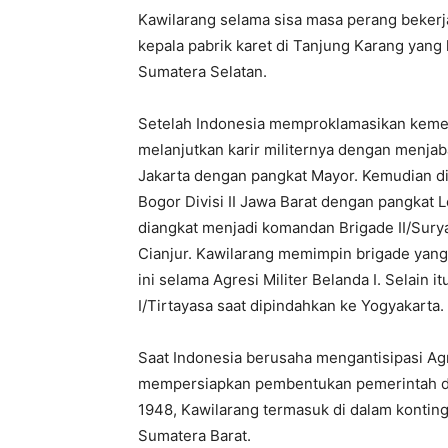
Kawilarang selama sisa masa perang bekerja
kepala pabrik karet di Tanjung Karang yang
Sumatera Selatan.
Setelah Indonesia memproklamasikan kemer
melanjutkan karir militernya dengan menja
Jakarta dengan pangkat Mayor. Kemudian di 
Bogor Divisi II Jawa Barat dengan pangkat 
diangkat menjadi komandan Brigade II/Sur
Cianjur. Kawilarang memimpin brigade yang 
ini selama Agresi Militer Belanda I. Selain
I/Tirtayasa saat dipindahkan ke Yogyakarta.
Saat Indonesia berusaha mengantisipasi Agr
mempersiapkan pembentukan pemerintah dar
1948, Kawilarang termasuk di dalam kontinge
Sumatera Barat.