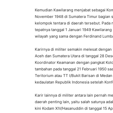
Kemudian Kawilarang menjabat sebagai Koma
November 1948 di Sumatera Timur bagian s
kelompok tentara di daerah tersebut. Pada
tepatnya tanggal 1 Januari 1949 Kawilarang
wilayah yang sama dengan Ferdinand Lumba
Karirnya di militer semakin melesat dengan 
Aceh dan Sumatera Utara di tanggal 28 De
Koordinator Keamanan dengan pangkat Kolo
tambahan pada tanggal 21 Februari 1950 saa
Teritorium atau TT I/Bukit Barisan di Meda
kedaulatan Republik Indonesia setelah Konf
Karir lainnya di militer antara lain pernah 
daerah penting lain, yaitu salah satunya ad
kini Kodam XIV/Hasanuddin di tanggal 15 Ap