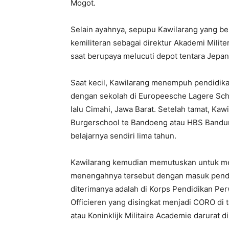
Mogot.
Selain ayahnya, sepupu Kawilarang yang be
kemiliteran sebagai direktur Akademi Mili
saat berupaya melucuti depot tentara Jepan
Saat kecil, Kawilarang menempuh pendidik
dengan sekolah di Europeesche Lagere Sch
lalu Cimahi, Jawa Barat. Setelah tamat, Ka
Burgerschool te Bandoeng atau HBS Band
belajarnya sendiri lima tahun.
Kawilarang kemudian memutuskan untuk meng
menengahnya tersebut dengan masuk pendidi
diterimanya adalah di Korps Pendidikan Pe
Officieren yang disingkat menjadi CORO di 
atau Koninklijk Militaire Academie darurat