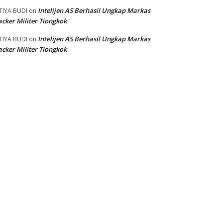
Intelijen AS Berhasil Ungkap Markas
TIYA BUDI
on
cker Militer Tiongkok
Intelijen AS Berhasil Ungkap Markas
TIYA BUDI
on
cker Militer Tiongkok