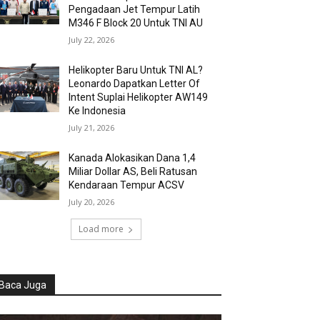
Pengadaan Jet Tempur Latih
M346 F Block 20 Untuk TNI AU
July 22, 2026
Helikopter Baru Untuk TNI AL?
Leonardo Dapatkan Letter Of
Intent Suplai Helikopter AW149
Ke Indonesia
July 21, 2026
Kanada Alokasikan Dana 1,4
Miliar Dollar AS, Beli Ratusan
Kendaraan Tempur ACSV
July 20, 2026
Load more
Baca Juga