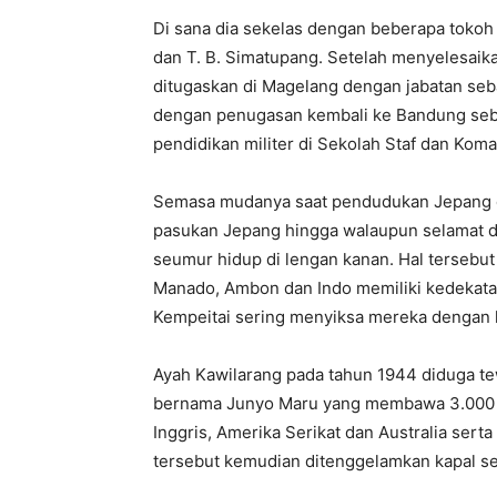
Di sana dia sekelas dengan beberapa tokoh m
dan T. B. Simatupang. Setelah menyelesaika
ditugaskan di Magelang dengan jabatan seb
dengan penugasan kembali ke Bandung sebag
pendidikan militer di Sekolah Staf dan Kom
Semasa mudanya saat pendudukan Jepang di
pasukan Jepang hingga walaupun selamat da
seumur hidup di lengan kanan. Hal terseb
Manado, Ambon dan Indo memiliki kedekatan
Kempeitai sering menyiksa mereka dengan 
Ayah Kawilarang pada tahun 1944 diduga te
bernama Junyo Maru yang membawa 3.000 
Inggris, Amerika Serikat dan Australia sert
tersebut kemudian ditenggelamkan kapal s