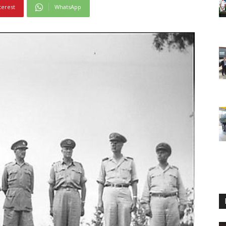
terest
WhatsApp