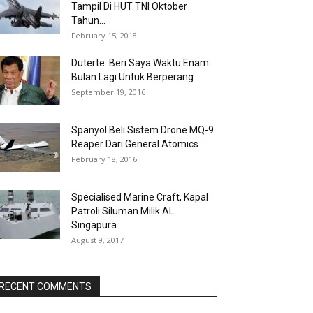
Tampil Di HUT TNI Oktober
Tahun...
February 15, 2018
Duterte: Beri Saya Waktu Enam
Bulan Lagi Untuk Berperang
September 19, 2016
Spanyol Beli Sistem Drone MQ-9
Reaper Dari General Atomics
February 18, 2016
Specialised Marine Craft, Kapal
Patroli Siluman Milik AL
Singapura
August 9, 2017
RECENT COMMENTS