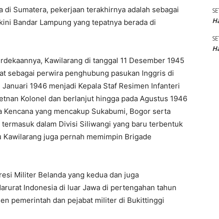
 di Sumatera, pekerjaan terakhirnya adalah sebagai
SE
Ha
 kini Bandar Lampung yang tepatnya berada di
SE
Ha
dekaannya, Kawilarang di tanggal 11 Desember 1945
bat sebagai perwira penghubung pasukan Inggris di
Januari 1946 menjadi Kepala Staf Resimen Infanteri
Letnan Kolonel dan berlanjut hingga pada Agustus 1946
ya Kencana yang mencakup Sukabumi, Bogor serta
termasuk dalam Divisi Siliwangi yang baru terbentuk
 itu Kawilarang juga pernah memimpin Brigade
esi Militer Belanda yang kedua dan juga
urat Indonesia di luar Jawa di pertengahan tahun
n pemerintah dan pejabat militer di Bukittinggi