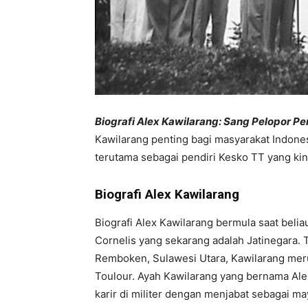
Biografi Alex Kawilarang: Sang Pelopor 
Kawilarang penting bagi masyarakat Indones
terutama sebagai pendiri Kesko TT yang ki
Biografi Alex Kawilarang
Biografi Alex Kawilarang bermula saat belia
Cornelis yang sekarang adalah Jatinegara. T
Remboken, Sulawesi Utara, Kawilarang mer
Toulour. Ayah Kawilarang yang bernama Al
karir di militer dengan menjabat sebagai m