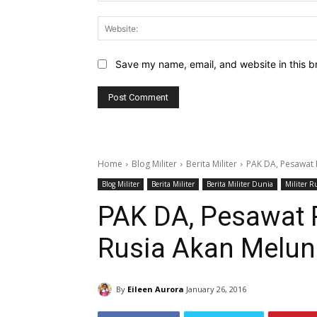
Save my name, email, and website in this b