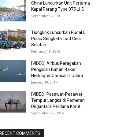
China Luncurkan Unit Pertama
Kapal Perang Type 075 LHD
September 28, 2019
Tiongkok Luncurkan Rudal Di
Pulau Sengketa Laut Cina
Selatan
February 19, 2016
[VIDEO] Airbus Peragakan
Pengisian Bahan Bakar
Helikopter Caracal di Udara
January 18, 2017
[VIDEO] Pesawat-Pesawat
Tempur Langka di Pameran
Dirgantara Perdana Korut
September 27, 2016
RECENT COMMENTS