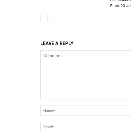
Block 20 Un
LEAVE A REPLY
Comment: