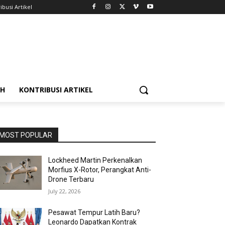
ibusi Artikel
AH
KONTRIBUSI ARTIKEL
MOST POPULAR
Lockheed Martin Perkenalkan
Morfius X-Rotor, Perangkat Anti-
Drone Terbaru
July 22, 2026
Pesawat Tempur Latih Baru?
Leonardo Dapatkan Kontrak