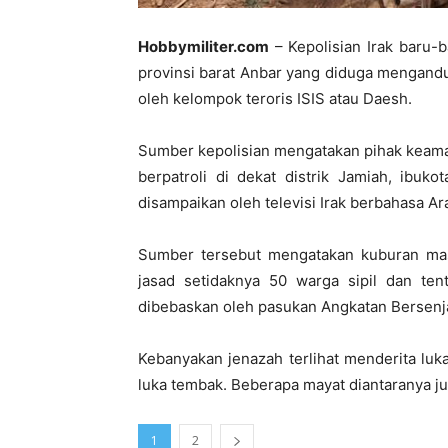
Hobbymiliter.com
– Kepolisian Irak baru-
provinsi barat Anbar yang diduga mengand
oleh kelompok teroris ISIS atau Daesh.
Sumber kepolisian mengatakan pihak keama
berpatroli di dekat distrik Jamiah, ibuk
disampaikan oleh televisi Irak berbahasa Ar
Sumber tersebut mengatakan kuburan ma
jasad setidaknya 50 warga sipil dan te
dibebaskan oleh pasukan Angkatan Bersenja
Kebanyakan jenazah terlihat menderita luk
luka tembak. Beberapa mayat diantaranya jug
1
2