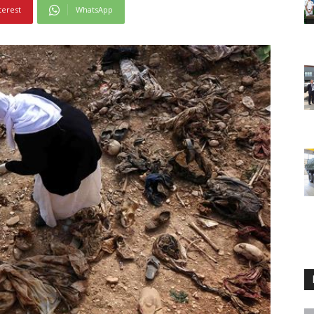
terest
WhatsApp