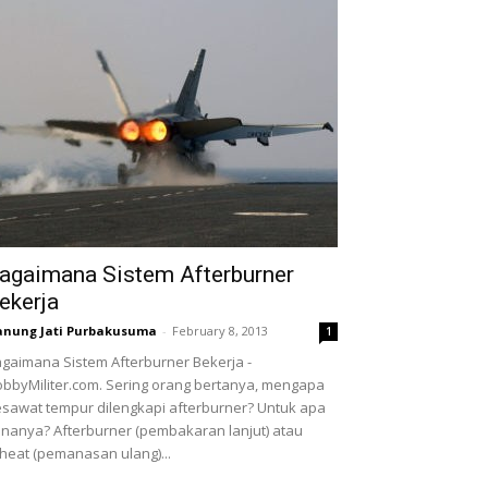
agaimana Sistem Afterburner
ekerja
nung Jati Purbakusuma
-
February 8, 2013
1
gaimana Sistem Afterburner Bekerja -
bbyMiliter.com. Sering orang bertanya, mengapa
sawat tempur dilengkapi afterburner? Untuk apa
nanya? Afterburner (pembakaran lanjut) atau
heat (pemanasan ulang)...