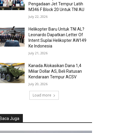
Pengadaan Jet Tempur Latih
M346 F Block 20 Untuk TNI AU
July 22, 2026
Helikopter Baru Untuk TNI AL?
Leonardo Dapatkan Letter Of
Intent Suplai Helikopter AW149
Ke Indonesia
July 21, 2026
Kanada Alokasikan Dana 1,4
Miliar Dollar AS, Beli Ratusan
Kendaraan Tempur ACSV
July 20, 2026
Load more
Baca Juga