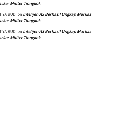
cker Militer Tiongkok
Intelijen AS Berhasil Ungkap Markas
TIYA BUDI
on
cker Militer Tiongkok
Intelijen AS Berhasil Ungkap Markas
TIYA BUDI
on
cker Militer Tiongkok