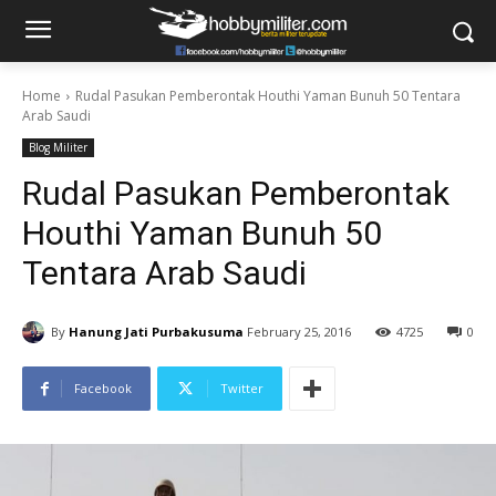
Home
Rudal Pasukan Pemberontak Houthi Yaman Bunuh 50 Tentara
Arab Saudi
Blog Militer
Rudal Pasukan Pemberontak
Houthi Yaman Bunuh 50
Tentara Arab Saudi
By
Hanung Jati Purbakusuma
February 25, 2016
4725
0
Facebook
Twitter