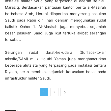
instalasi militer Saudi yang terpasang di daerah Beir al-
Maraziq. Berdasarkan pantauan kantor berita al-Masirah
berbahasa Arab, Houthi dilaporkan menyerang pasukan
Saudi pada Rabu dini hari dengan menggunakan rudal
balistik Qaher 1. Al-Masirah juga menyebut sejumlah
besar pasukan Saudi juga ikut terluka akibat serangan
tersebut.
Serangan rudal darat-ke-udara (Surface-to-air
missile/SAM) milik Houthi Yaman juga menghancurkan
beberapa alutsista yang terpasang pada instalasi tentara
Riyadh, serta membuat sejumlah kerusakan besar pada
infrastruktur militer Saudi.
1
2