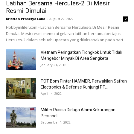
Latihan Bersama Hercules-2 Di Mesir
Resmi Dimulai
Kristian Prasetyo Lobo
-
August 22, 2022
2
Hobbymiliter.com - Latihan Bersama Hercules-2 Di Mesir Resmi
Dimulai. Mesir resmi memulai gelaran latihan bersama bertajuk
Hercules-2 dalam sebuah upacara yang dilaksanakan pada hari...
Vietnam Peringatkan Tiongkok Untuk Tidak
Mengebor Minyak Di Area Sengketa
January 21, 2016
TOT Bom Pintar HAMMER, Perwakilan Safran
Electronics & Defense Kunjungi PT...
April 14, 2022
Militer Russia Diduga Alami Kekurangan
Personel
September 1, 2022