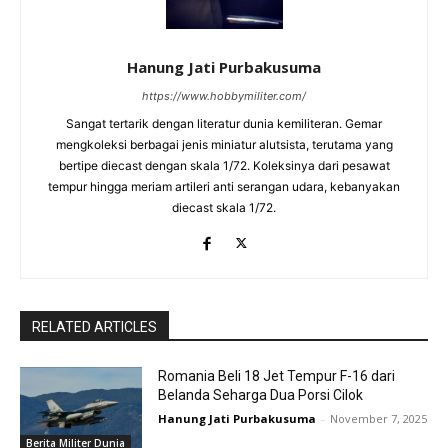
Hanung Jati Purbakusuma
https://www.hobbymiliter.com/
Sangat tertarik dengan literatur dunia kemiliteran. Gemar
mengkoleksi berbagai jenis miniatur alutsista, terutama yang
bertipe diecast dengan skala 1/72. Koleksinya dari pesawat
tempur hingga meriam artileri anti serangan udara, kebanyakan
diecast skala 1/72.
RELATED ARTICLES
Romania Beli 18 Jet Tempur F-16 dari
Belanda Seharga Dua Porsi Cilok
Hanung Jati Purbakusuma
-
November 7, 2025
Berita Militer Dunia