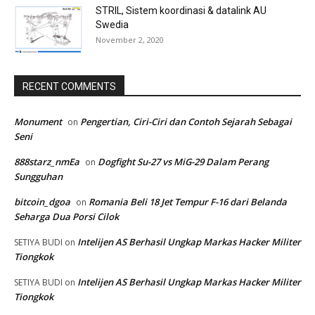
STRIL, Sistem koordinasi & datalink AU
Swedia
November 2, 2020
RECENT COMMENTS
Monument
Pengertian, Ciri-Ciri dan Contoh Sejarah Sebagai
on
Seni
888starz_nmEa
Dogfight Su-27 vs MiG-29 Dalam Perang
on
Sungguhan
bitcoin_dgoa
Romania Beli 18 Jet Tempur F-16 dari Belanda
on
Seharga Dua Porsi Cilok
Intelijen AS Berhasil Ungkap Markas Hacker Militer
SETIYA BUDI
on
Tiongkok
Intelijen AS Berhasil Ungkap Markas Hacker Militer
SETIYA BUDI
on
Tiongkok