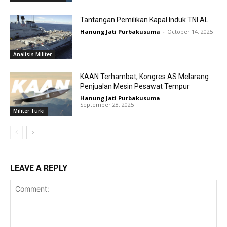
Tantangan Pemilikan Kapal Induk TNI AL
Hanung Jati Purbakusuma
-
October 14, 2025
Analisis Militer
KAAN Terhambat, Kongres AS Melarang
Penjualan Mesin Pesawat Tempur
Hanung Jati Purbakusuma
-
September 28, 2025
Militer Turki
LEAVE A REPLY