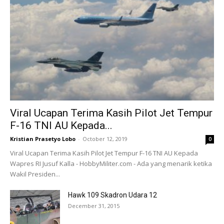
Viral Ucapan Terima Kasih Pilot Jet Tempur
F-16 TNI AU Kepada...
Kristian Prasetyo Lobo
-
October 12, 2019
0
Viral Ucapan Terima Kasih Pilot Jet Tempur F-16 TNI AU Kepada
Wapres RI Jusuf Kalla - HobbyMiliter.com - Ada yang menarik ketika
Wakil Presiden...
Hawk 109 Skadron Udara 12
December 31, 2015