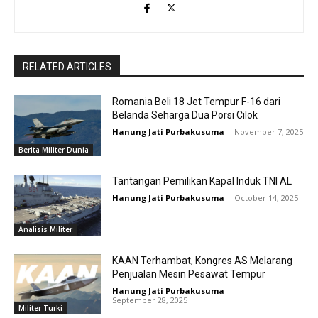
RELATED ARTICLES
Romania Beli 18 Jet Tempur F-16 dari
Belanda Seharga Dua Porsi Cilok
Hanung Jati Purbakusuma
-
November 7, 2025
Berita Militer Dunia
Tantangan Pemilikan Kapal Induk TNI AL
Hanung Jati Purbakusuma
-
October 14, 2025
Analisis Militer
KAAN Terhambat, Kongres AS Melarang
Penjualan Mesin Pesawat Tempur
Hanung Jati Purbakusuma
-
September 28, 2025
Militer Turki