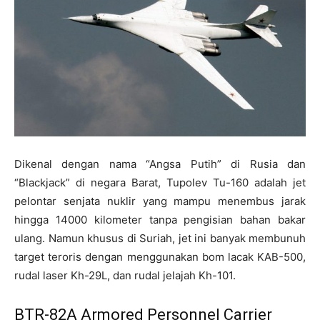
Dikenal dengan nama “Angsa Putih” di Rusia dan
“Blackjack” di negara Barat, Tupolev Tu-160 adalah jet
pelontar senjata nuklir yang mampu menembus jarak
hingga 14000 kilometer tanpa pengisian bahan bakar
ulang. Namun khusus di Suriah, jet ini banyak membunuh
target teroris dengan menggunakan bom lacak KAB-500,
rudal laser Kh-29L, dan rudal jelajah Kh-101.
BTR-82A Armored Personnel Carrier