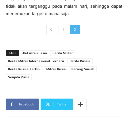
tidak akan terganggu pada malam hari, sehingga dapat
menemukan target dimana saja.
1
2
TAGS
Alutsista Russia
Berita Militer
Berita Militer Internasional Terbaru
Berita Russia
Berita Russia Terkini
Militer Rusia
Perang Suriah
Senjata Rusia
Facebook
Twitter