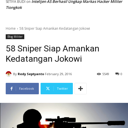
Intelijen AS Berhasil Ungkap Markas Hacker Militer
SETIYA BUDI
on
Tiongkok