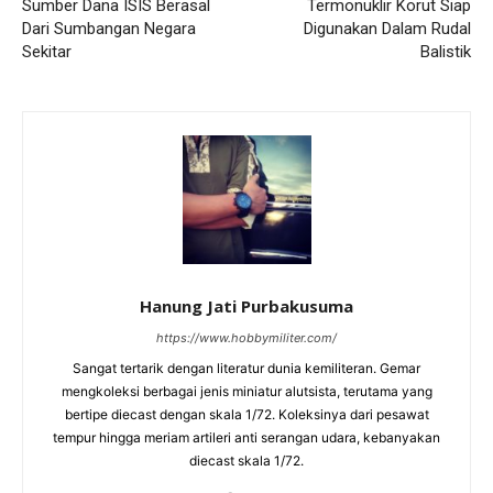
Sumber Dana ISIS Berasal
Termonuklir Korut Siap
Dari Sumbangan Negara
Digunakan Dalam Rudal
Sekitar
Balistik
Hanung Jati Purbakusuma
https://www.hobbymiliter.com/
Sangat tertarik dengan literatur dunia kemiliteran. Gemar
mengkoleksi berbagai jenis miniatur alutsista, terutama yang
bertipe diecast dengan skala 1/72. Koleksinya dari pesawat
tempur hingga meriam artileri anti serangan udara, kebanyakan
diecast skala 1/72.