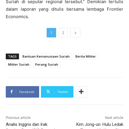
Suriah di seputar regional tersebut.” Demikian tertulis
dalam laporan yang ditulis bersama lembaga Frontier
Economics.
1
2
TAGS
Bantuan Kemanusiaan Suriah
Berita Militer
Militer Suriah
Perang Suriah
Facebook
Twitter
Previous article
Next article
Analis Inggris dan Irak:
Kim Jong-un: Hulu Ledak