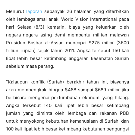
Menurut
laporan
sebanyak 26 halaman yang diterbitkan
oleh lembaga amal anak, World Vision International pada
hari Selasa (8/3) kemarin, biaya yang keluarkan oleh
negara-negara asing demi membantu militan melawan
Presiden Bashar al-Assad mencapai $275 miliar (3600
triliun rupiah) sejak tahun 2011. Angka tersebut 150 kali
lipat lebih besar ketimbang anggaran kesehatan Suriah
sebelum masa perang.
“Kalaupun konflik (Suriah) berakhir tahun ini, biayanya
akan membengkak hingga $488 sampai $689 miliar jika
berbicara mengenai pertumbuhan ekonomi yang hilang.
Angka tersebut 140 kali lipat lebih besar ketimbang
jumlah yang diminta oleh lembaga dan rekanan PBB
untuk menyokong kebutuhan kemanusiaan di Suriah, dan
100 kali lipat lebih besar ketimbang kebutuhan pengungsi