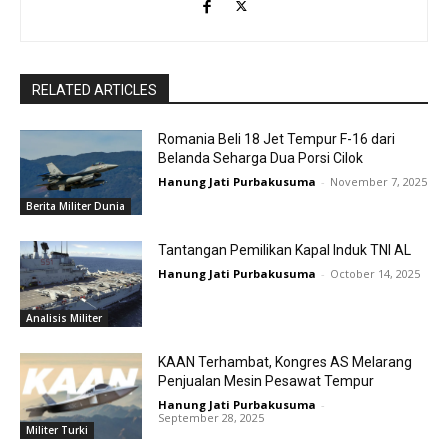
RELATED ARTICLES
Romania Beli 18 Jet Tempur F-16 dari
Belanda Seharga Dua Porsi Cilok
Hanung Jati Purbakusuma
-
November 7, 2025
Berita Militer Dunia
Tantangan Pemilikan Kapal Induk TNI AL
Hanung Jati Purbakusuma
-
October 14, 2025
Analisis Militer
KAAN Terhambat, Kongres AS Melarang
Penjualan Mesin Pesawat Tempur
Hanung Jati Purbakusuma
-
September 28, 2025
Militer Turki