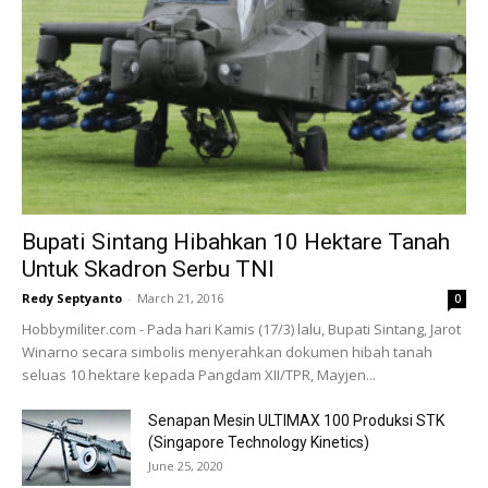
Bupati Sintang Hibahkan 10 Hektare Tanah
Untuk Skadron Serbu TNI
Redy Septyanto
-
March 21, 2016
0
Hobbymiliter.com - Pada hari Kamis (17/3) lalu, Bupati Sintang, Jarot
Winarno secara simbolis menyerahkan dokumen hibah tanah
seluas 10 hektare kepada Pangdam XII/TPR, Mayjen...
Senapan Mesin ULTIMAX 100 Produksi STK
(Singapore Technology Kinetics)
June 25, 2020