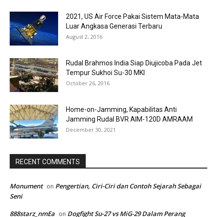
2021, US Air Force Pakai Sistem Mata-Mata
Luar Angkasa Generasi Terbaru
August 2, 2016
Rudal Brahmos India Siap Diujicoba Pada Jet
Tempur Sukhoi Su-30 MKI
October 26, 2016
Home-on-Jamming, Kapabilitas Anti
Jamming Rudal BVR AIM-120D AMRAAM
December 30, 2021
RECENT COMMENTS
Monument
Pengertian, Ciri-Ciri dan Contoh Sejarah Sebagai
on
Seni
888starz_nmEa
Dogfight Su-27 vs MiG-29 Dalam Perang
on