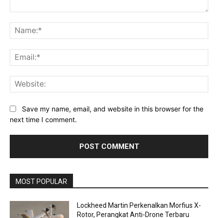
Comment:
Na
Ema
Web
Save my name, email, and website in this browser for the
next time I comment.
MOST POPULAR
Lockheed Martin Perkenalkan Morfius X-
Rotor, Perangkat Anti-Drone Terbaru