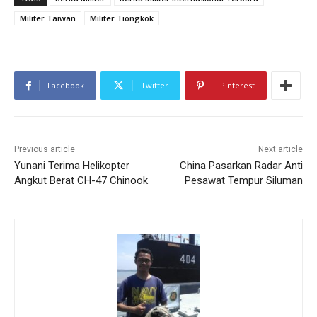
Militer Taiwan
Militer Tiongkok
Facebook
Twitter
Pinterest
Previous article
Next article
Yunani Terima Helikopter
China Pasarkan Radar Anti
Angkut Berat CH-47 Chinook
Pesawat Tempur Siluman