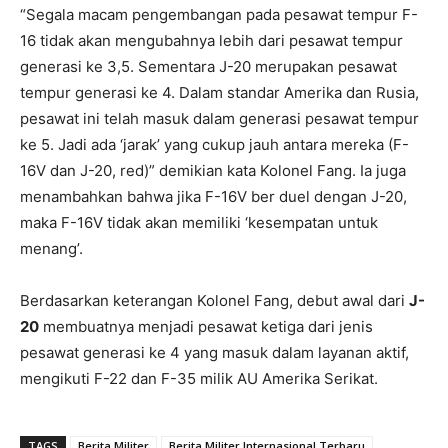
“Segala macam pengembangan pada pesawat tempur F-
16 tidak akan mengubahnya lebih dari pesawat tempur
generasi ke 3,5. Sementara J-20 merupakan pesawat
tempur generasi ke 4. Dalam standar Amerika dan Rusia,
pesawat ini telah masuk dalam generasi pesawat tempur
ke 5. Jadi ada ‘jarak’ yang cukup jauh antara mereka (F-
16V dan J-20, red)” demikian kata Kolonel Fang. Ia juga
menambahkan bahwa jika F-16V ber duel dengan J-20,
maka F-16V tidak akan memiliki ‘kesempatan untuk
menang’.
Berdasarkan keterangan Kolonel Fang, debut awal dari
J-
20
membuatnya menjadi pesawat ketiga dari jenis
pesawat generasi ke 4 yang masuk dalam layanan aktif,
mengikuti F-22 dan F-35 milik AU Amerika Serikat.
TAGS
Berita Militer
Berita Militer Internasional Terbaru