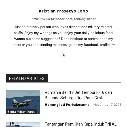
Kristian Prasetyo Lobo
https://www.facebook.com/Achtung.sniper
Just an ordinary person who loves diecast and military related-
stuffs. Enjoy my writings as you enjoy your daily delicious food.
Wanna put some suggestion? Don't hesitate to comment on my
posts or you can sending me message on my facebook profile. ^^
RELATED ARTICLES
Romania Beli 18 Jet Tempur F-16 dari
Belanda Seharga Dua Porsi Cilok
Hanung Jati Purbakusuma
-
November 7, 2025
Berita Militer Dunia
Tantangan Pemilikan Kapal Induk TNI AL