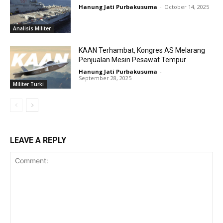
Hanung Jati Purbakusuma
-
October 14, 2025
Analisis Militer
KAAN Terhambat, Kongres AS Melarang
Penjualan Mesin Pesawat Tempur
Hanung Jati Purbakusuma
-
September 28, 2025
Militer Turki
LEAVE A REPLY