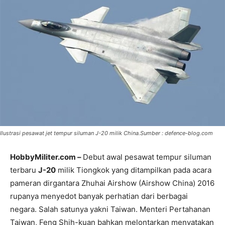
Ilustrasi pesawat jet tempur siluman J-20 milik China.Sumber : defence-blog.com
HobbyMiliter.com –
Debut awal pesawat tempur siluman
terbaru
J-20
milik Tiongkok yang ditampilkan pada acara
pameran dirgantara Zhuhai Airshow (Airshow China) 2016
rupanya menyedot banyak perhatian dari berbagai
negara. Salah satunya yakni Taiwan. Menteri Pertahanan
Taiwan, Feng Shih-kuan bahkan melontarkan menyatakan