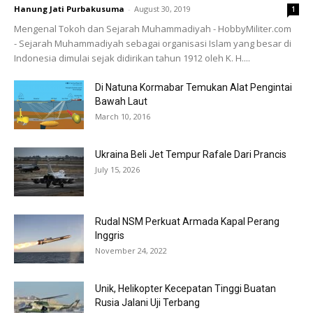
Hanung Jati Purbakusuma
-
August 30, 2019
1
Mengenal Tokoh dan Sejarah Muhammadiyah - HobbyMiliter.com
- Sejarah Muhammadiyah sebagai organisasi Islam yang besar di
Indonesia dimulai sejak didirikan tahun 1912 oleh K. H....
Di Natuna Kormabar Temukan Alat Pengintai
Bawah Laut
March 10, 2016
Ukraina Beli Jet Tempur Rafale Dari Prancis
July 15, 2026
Rudal NSM Perkuat Armada Kapal Perang
Inggris
November 24, 2022
Unik, Helikopter Kecepatan Tinggi Buatan
Rusia Jalani Uji Terbang