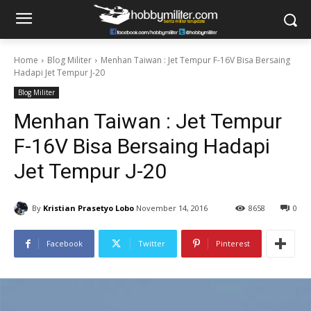
Home
Blog Militer
Menhan Taiwan : Jet Tempur F-16V Bisa Bersaing
Hadapi Jet Tempur J-20
Blog Militer
Menhan Taiwan : Jet Tempur
F-16V Bisa Bersaing Hadapi
Jet Tempur J-20
By
Kristian Prasetyo Lobo
November 14, 2016
8658
0
Facebook
Twitter
Pinterest