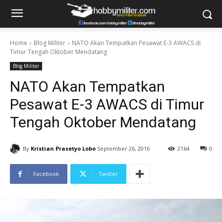
Home
Blog Militer
NATO Akan Tempatkan Pesawat E-3 AWACS di
Timur Tengah Oktober Mendatang
Blog Militer
NATO Akan Tempatkan
Pesawat E-3 AWACS di Timur
Tengah Oktober Mendatang
By
Kristian Prasetyo Lobo
September 26, 2016
2164
0
Facebook
Twitter