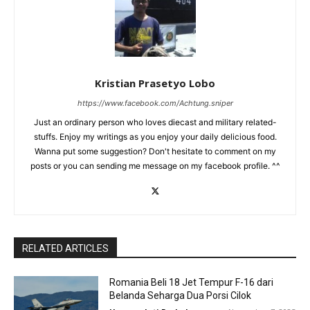
Kristian Prasetyo Lobo
https://www.facebook.com/Achtung.sniper
Just an ordinary person who loves diecast and military related-
stuffs. Enjoy my writings as you enjoy your daily delicious food.
Wanna put some suggestion? Don't hesitate to comment on my
posts or you can sending me message on my facebook profile. ^^
RELATED ARTICLES
Romania Beli 18 Jet Tempur F-16 dari
Belanda Seharga Dua Porsi Cilok