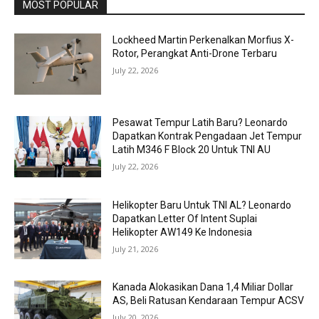
MOST POPULAR
Lockheed Martin Perkenalkan Morfius X-
Rotor, Perangkat Anti-Drone Terbaru
July 22, 2026
Pesawat Tempur Latih Baru? Leonardo
Dapatkan Kontrak Pengadaan Jet Tempur
Latih M346 F Block 20 Untuk TNI AU
July 22, 2026
Helikopter Baru Untuk TNI AL? Leonardo
Dapatkan Letter Of Intent Suplai
Helikopter AW149 Ke Indonesia
July 21, 2026
Kanada Alokasikan Dana 1,4 Miliar Dollar
AS, Beli Ratusan Kendaraan Tempur ACSV
July 20, 2026