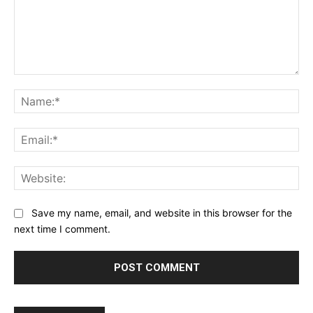
Comment:
Na
Ema
Web
Save my name, email, and website in this browser for the
next time I comment.