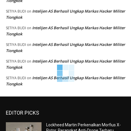
Tiongkok
Intelijen AS Berhasil Ungkap Markas Hacker Militer
SETIYA BUDI
on
Tiongkok
Intelijen AS Berhasil Ungkap Markas Hacker Militer
SETIYA BUDI
on
Tiongkok
Intelijen AS Berhasil Ungkap Markas Hacker Militer
SETIYA BUDI
on
Tiongkok
Intelijen AS Berhasil Ungkap Markas Hacker Militer
SETIYA BUDI
on
Tiongkok
Intelijen AS Berhasil Ungkap Markas Hacker Militer
SETIYA BUDI
on
Tiongkok
EDITOR PICKS
Lockheed Martin Perkenalkan Morfius X-
Rotor, Perangkat Anti-Drone Terbaru