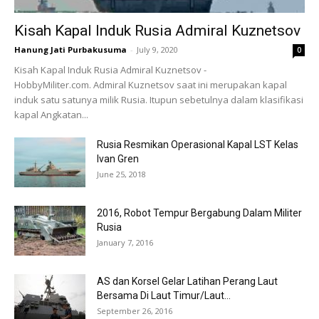
Kisah Kapal Induk Rusia Admiral Kuznetsov
Hanung Jati Purbakusuma
-
July 9, 2020
0
Kisah Kapal Induk Rusia Admiral Kuznetsov -
HobbyMiliter.com. Admiral Kuznetsov saat ini merupakan kapal
induk satu satunya milik Rusia. Itupun sebetulnya dalam klasifikasi
kapal Angkatan...
Rusia Resmikan Operasional Kapal LST Kelas
Ivan Gren
June 25, 2018
2016, Robot Tempur Bergabung Dalam Militer
Rusia
January 7, 2016
AS dan Korsel Gelar Latihan Perang Laut
Bersama Di Laut Timur/Laut...
September 26, 2016