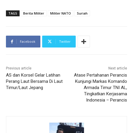
TAGS
Berita Militer
Militer NATO
Suriah
Facebook
Twitter
Previous article
Next article
AS dan Korsel Gelar Latihan
Atase Pertahanan Perancis
Perang Laut Bersama Di Laut
Kunjungi Markas Komando
Timur/Laut Jepang
Armada Timur TNI AL,
Tingkatkan Kerjasama
Indonesia – Perancis