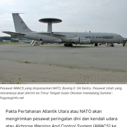
Pesawat AWACS yang dioperasikan NATO, Boeing E-3A Sentry. Pesawat inilah yang
rencananya akan dikirim ke Timur Tengah bulan Oktober mendatang.Sumber :
flugzeuginfo.net
Pakta Pertahanan Atlantik Utara atau NATO akan
mengirimkan pesawat peringatan dini dan kendali udara
atau
Airborne Warning And Control System
(AWACS) ke