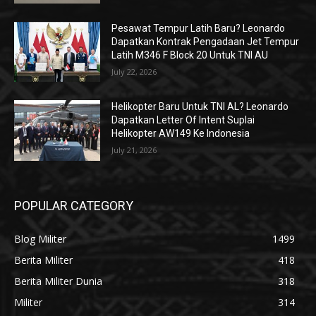
Pesawat Tempur Latih Baru? Leonardo
Dapatkan Kontrak Pengadaan Jet Tempur
Latih M346 F Block 20 Untuk TNI AU
July 22, 2026
Helikopter Baru Untuk TNI AL? Leonardo
Dapatkan Letter Of Intent Suplai
Helikopter AW149 Ke Indonesia
July 21, 2026
POPULAR CATEGORY
Blog Militer
1499
Berita Militer
418
Berita Militer Dunia
318
Militer
314