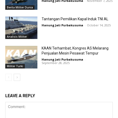
Hanung Jati Purbakusuma
-
November 7, 2025
Berita Militer Dunia
Tantangan Pemilikan Kapal Induk TNI AL
Hanung Jati Purbakusuma
-
October 14, 2025
Analisis Militer
KAAN Terhambat, Kongres AS Melarang
Penjualan Mesin Pesawat Tempur
Hanung Jati Purbakusuma
-
September 28, 2025
Militer Turki
LEAVE A REPLY