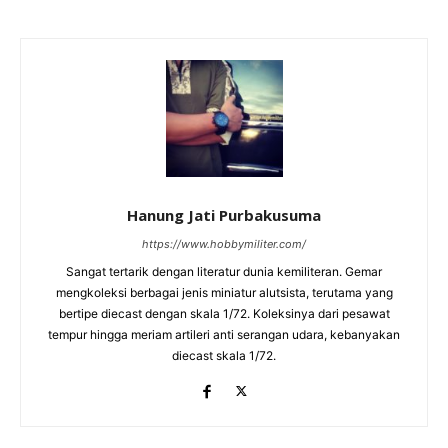
Hanung Jati Purbakusuma
https://www.hobbymiliter.com/
Sangat tertarik dengan literatur dunia kemiliteran. Gemar
mengkoleksi berbagai jenis miniatur alutsista, terutama yang
bertipe diecast dengan skala 1/72. Koleksinya dari pesawat
tempur hingga meriam artileri anti serangan udara, kebanyakan
diecast skala 1/72.