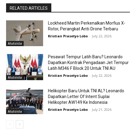
RELATED ARTICLES
Lockheed Martin Perkenalkan Morfius X-
Rotor, Perangkat Anti-Drone Terbaru
Kristian Prasetyo Lobo
-
July 22, 2026
Alutsista
Pesawat Tempur Latih Baru? Leonardo
Dapatkan Kontrak Pengadaan Jet Tempur
Latih M346 F Block 20 Untuk TNI AU
Kristian Prasetyo Lobo
-
July 22, 2026
Alutsista
Helikopter Baru Untuk TNI AL? Leonardo
Dapatkan Letter Of Intent Suplai
Helikopter AW149 Ke Indonesia
Kristian Prasetyo Lobo
-
July 21, 2026
Alutsista