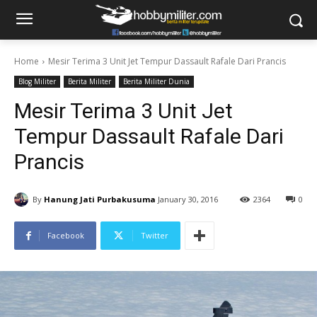
Home
Mesir Terima 3 Unit Jet Tempur Dassault Rafale Dari Prancis
Blog Militer
Berita Militer
Berita Militer Dunia
Mesir Terima 3 Unit Jet
Tempur Dassault Rafale Dari
Prancis
By
Hanung Jati Purbakusuma
January 30, 2016
2364
0
Facebook
Twitter