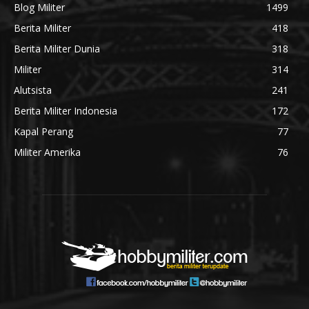
Blog Militer
1499
Berita Militer
418
Berita Militer Dunia
318
Militer
314
Alutsista
241
Berita Militer Indonesia
172
Kapal Perang
77
Militer Amerika
76