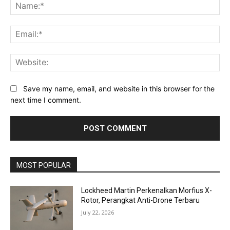
Na
Ema
Web
Save my name, email, and website in this browser for the
next time I comment.
MOST POPULAR
Lockheed Martin Perkenalkan Morfius X-
Rotor, Perangkat Anti-Drone Terbaru
July 22, 2026