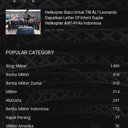
Helikopter Baru Untuk TNI AL? Leonardo
Dapatkan Letter Of Intent Suplai
Helikopter AW149 Ke Indonesia
July 21, 2026
POPULAR CATEGORY
Blog Militer
1499
Berita Militer
418
Berita Militer Dunia
318
Militer
314
Alutsista
241
Berita Militer Indonesia
172
Kapal Perang
77
Militer Amerika
76