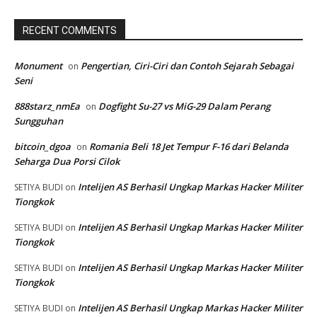
RECENT COMMENTS
Monument
Pengertian, Ciri-Ciri dan Contoh Sejarah Sebagai
on
Seni
888starz_nmEa
Dogfight Su-27 vs MiG-29 Dalam Perang
on
Sungguhan
bitcoin_dgoa
Romania Beli 18 Jet Tempur F-16 dari Belanda
on
Seharga Dua Porsi Cilok
Intelijen AS Berhasil Ungkap Markas Hacker Militer
SETIYA BUDI
on
Tiongkok
Intelijen AS Berhasil Ungkap Markas Hacker Militer
SETIYA BUDI
on
Tiongkok
Intelijen AS Berhasil Ungkap Markas Hacker Militer
SETIYA BUDI
on
Tiongkok
Intelijen AS Berhasil Ungkap Markas Hacker Militer
SETIYA BUDI
on