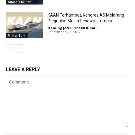
Analisis Militer
KAAN Terhambat, Kongres AS Melarang
Penjualan Mesin Pesawat Tempur
Hanung Jati Purbakusuma
-
September 28, 2025
Militer Turki
LEAVE A REPLY
Comment: