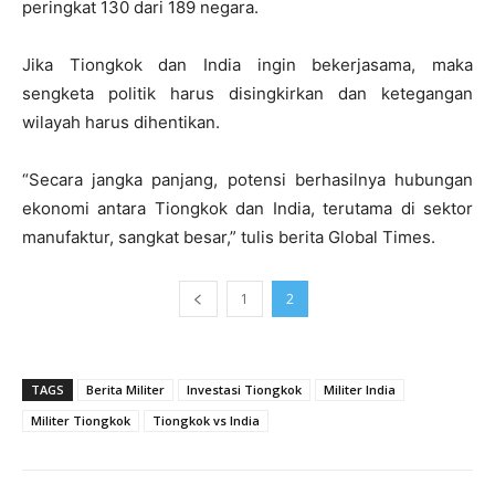
peringkat 130 dari 189 negara.
Jika Tiongkok dan India ingin bekerjasama, maka
sengketa politik harus disingkirkan dan ketegangan
wilayah harus dihentikan.
“Secara jangka panjang, potensi berhasilnya hubungan
ekonomi antara Tiongkok dan India, terutama di sektor
manufaktur, sangkat besar,” tulis berita Global Times.
1
2
TAGS
Berita Militer
Investasi Tiongkok
Militer India
Militer Tiongkok
Tiongkok vs India