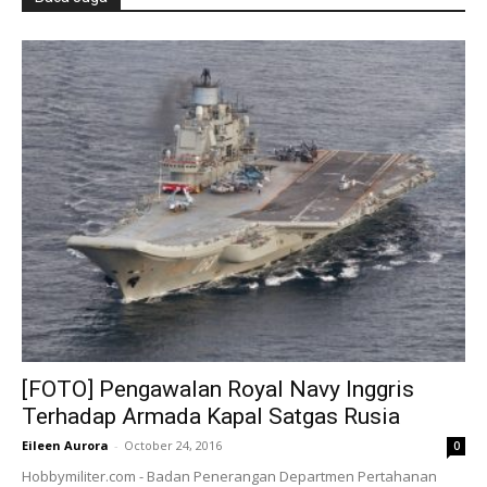
[FOTO] Pengawalan Royal Navy Inggris
Terhadap Armada Kapal Satgas Rusia
Eileen Aurora
-
October 24, 2016
0
Hobbymiliter.com - Badan Penerangan Departmen Pertahanan