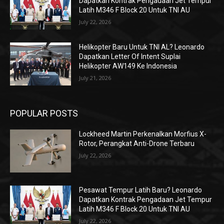
Dapatkan Kontrak Pengadaan Jet Tempur
Latih M346 F Block 20 Untuk TNI AU
July 22, 2026
Helikopter Baru Untuk TNI AL? Leonardo
Dapatkan Letter Of Intent Suplai
Helikopter AW149 Ke Indonesia
July 21, 2026
POPULAR POSTS
Lockheed Martin Perkenalkan Morfius X-
Rotor, Perangkat Anti-Drone Terbaru
July 22, 2026
Pesawat Tempur Latih Baru? Leonardo
Dapatkan Kontrak Pengadaan Jet Tempur
Latih M346 F Block 20 Untuk TNI AU
July 22, 2026