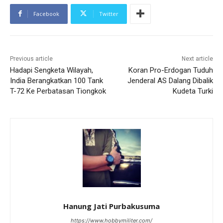
Facebook
Twitter
Previous article
Next article
Hadapi Sengketa Wilayah,
Koran Pro-Erdogan Tuduh
India Berangkatkan 100 Tank
Jenderal AS Dalang Dibalik
T-72 Ke Perbatasan Tiongkok
Kudeta Turki
Hanung Jati Purbakusuma
https://www.hobbymiliter.com/