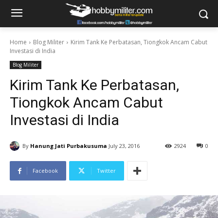
Home
Blog Militer
Kirim Tank Ke Perbatasan, Tiongkok Ancam Cabut
Investasi di India
Blog Militer
Kirim Tank Ke Perbatasan,
Tiongkok Ancam Cabut
Investasi di India
By
Hanung Jati Purbakusuma
July 23, 2016
2924
0
Facebook
Twitter