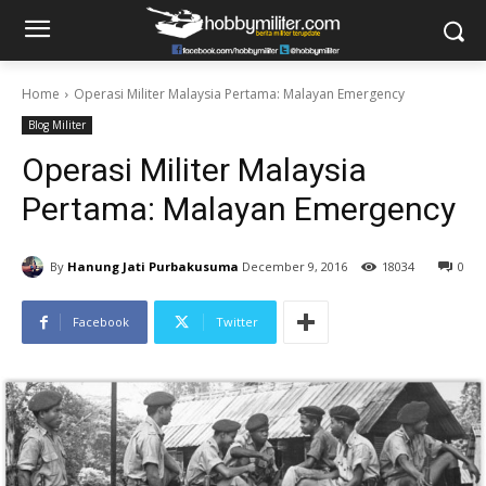
Home
Operasi Militer Malaysia Pertama: Malayan Emergency
Blog Militer
Operasi Militer Malaysia
Pertama: Malayan Emergency
By
Hanung Jati Purbakusuma
December 9, 2016
18034
0
Facebook
Twitter