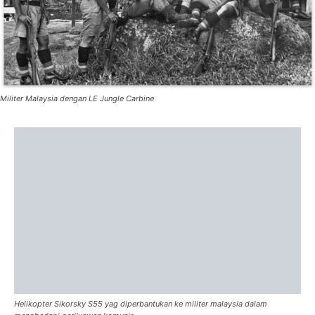
Militer Malaysia dengan LE Jungle Carbine
Helikopter Sikorsky S55 yag diperbantukan ke militer malaysia dalam