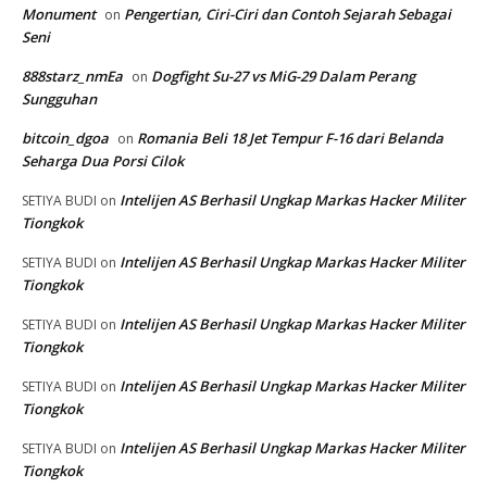
Monument
Pengertian, Ciri-Ciri dan Contoh Sejarah Sebagai
on
Seni
888starz_nmEa
Dogfight Su-27 vs MiG-29 Dalam Perang
on
Sungguhan
bitcoin_dgoa
Romania Beli 18 Jet Tempur F-16 dari Belanda
on
Seharga Dua Porsi Cilok
Intelijen AS Berhasil Ungkap Markas Hacker Militer
SETIYA BUDI
on
Tiongkok
Intelijen AS Berhasil Ungkap Markas Hacker Militer
SETIYA BUDI
on
Tiongkok
Intelijen AS Berhasil Ungkap Markas Hacker Militer
SETIYA BUDI
on
Tiongkok
Intelijen AS Berhasil Ungkap Markas Hacker Militer
SETIYA BUDI
on
Tiongkok
Intelijen AS Berhasil Ungkap Markas Hacker Militer
SETIYA BUDI
on
Tiongkok