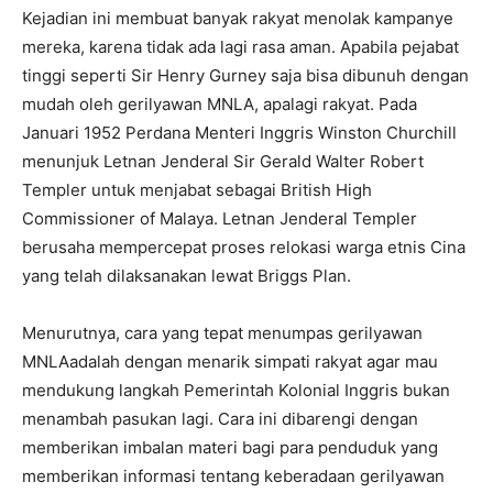
Kejadian ini membuat banyak rakyat menolak kampanye
mereka, karena tidak ada lagi rasa aman. Apabila pejabat
tinggi seperti Sir Henry Gurney saja bisa dibunuh dengan
mudah oleh gerilyawan MNLA, apalagi rakyat. Pada
Januari 1952 Perdana Menteri Inggris Winston Churchill
menunjuk Letnan Jenderal Sir Gerald Walter Robert
Templer untuk menjabat sebagai British High
Commissioner of Malaya. Letnan Jenderal Templer
berusaha mempercepat proses relokasi warga etnis Cina
yang telah dilaksanakan lewat Briggs Plan.
Menurutnya, cara yang tepat menumpas gerilyawan
MNLAadalah dengan menarik simpati rakyat agar mau
mendukung langkah Pemerintah Kolonial Inggris bukan
menambah pasukan lagi. Cara ini dibarengi dengan
memberikan imbalan materi bagi para penduduk yang
memberikan informasi tentang keberadaan gerilyawan