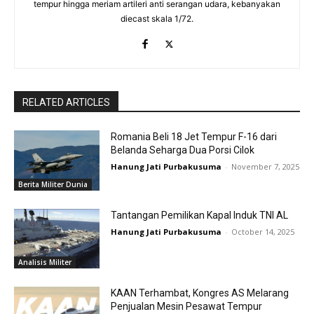
tempur hingga meriam artileri anti serangan udara, kebanyakan
diecast skala 1/72.
RELATED ARTICLES
Romania Beli 18 Jet Tempur F-16 dari
Belanda Seharga Dua Porsi Cilok
Hanung Jati Purbakusuma
-
November 7, 2025
Berita Militer Dunia
Tantangan Pemilikan Kapal Induk TNI AL
Hanung Jati Purbakusuma
-
October 14, 2025
Analisis Militer
KAAN Terhambat, Kongres AS Melarang
Penjualan Mesin Pesawat Tempur