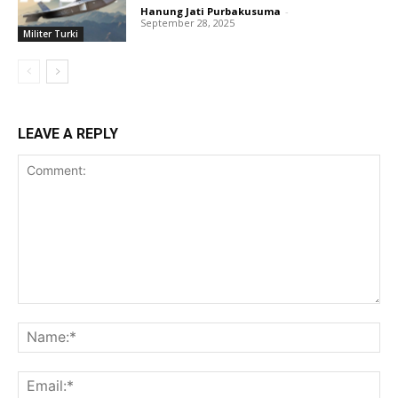
Hanung Jati Purbakusuma
-
September 28, 2025
Militer Turki
LEAVE A REPLY
Comment:
Na
Ema