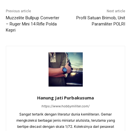
Previous article
Next article
Muzzelite Bullpup Converter
Profil Satuan Brimob, Unit
– Ruger Mini 14 Rifle Polda
Paramiliter POLRI
Kepri
Hanung Jati Purbakusuma
https://www.hobbymiliter.com/
Sangat tertarik dengan literatur dunia kemiliteran. Gemar
mengkoleksi berbagai jenis miniatur alutsista, terutama yang
bertipe diecast dengan skala 1/72. Koleksinya dari pesawat