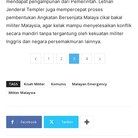
mendapat pengampunan dari Pemerintah. Letnan
Jenderal Templer juga mempercepat proses
pembentukan Angkatan Bersenjata Malaya cikal bakal
militer Malaysia, agar kelak mampu menyelesaikan konflik
secara mandiri tanpa tergantung oleh kekuatan militer
Inggris dan negara persemakmuran lainnya.
1
2
3
4
TAGS
Kisah Militer
Komunis
Malayan Emergency
Militer Malaysia
Facebook
Twitter