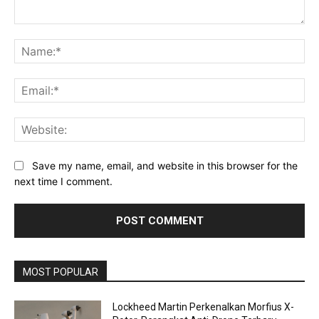
Comment:
Na
Ema
Web
Save my name, email, and website in this browser for the
next time I comment.
MOST POPULAR
Lockheed Martin Perkenalkan Morfius X-