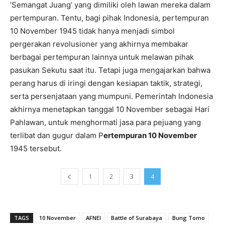
‘Semangat Juang’ yang dimiliki oleh lawan mereka dalam
pertempuran. Tentu, bagi pihak Indonesia, pertempuran
10 November 1945 tidak hanya menjadi simbol
pergerakan revolusioner yang akhirnya membakar
berbagai pertempuran lainnya untuk melawan pihak
pasukan Sekutu saat itu. Tetapi juga mengajarkan bahwa
perang harus di iringi dengan kesiapan taktik, strategi,
serta persenjataan yang mumpuni. Pemerintah Indonesia
akhirnya menetapkan tanggal 10 November sebagai Hari
Pahlawan, untuk menghormati jasa para pejuang yang
terlibat dan gugur dalam P
ertempuran 10 November
1945 tersebut.
1
2
3
4
TAGS
10 November
AFNEI
Battle of Surabaya
Bung Tomo