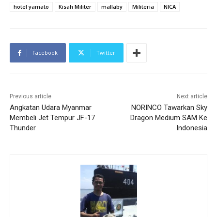
hotel yamato
Kisah Militer
mallaby
Militeria
NICA
Facebook
Twitter
Previous article
Next article
Angkatan Udara Myanmar
NORINCO Tawarkan Sky
Membeli Jet Tempur JF-17
Dragon Medium SAM Ke
Thunder
Indonesia