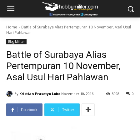
Home
Battle of Surabaya Alias Pertempuran 10 November, Asal Usul
Hari Pahlawan
Blog Militer
Battle of Surabaya Alias
Pertempuran 10 November,
Asal Usul Hari Pahlawan
By
Kristian Prasetyo Lobo
November 10, 2016
8098
0
Facebook
Twitter