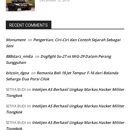
December 12, 2015
RECENT COMMENTS
Monument
Pengertian, Ciri-Ciri dan Contoh Sejarah Sebagai
on
Seni
888starz_nmEa
Dogfight Su-27 vs MiG-29 Dalam Perang
on
Sungguhan
bitcoin_dgoa
Romania Beli 18 Jet Tempur F-16 dari Belanda
on
Seharga Dua Porsi Cilok
Intelijen AS Berhasil Ungkap Markas Hacker Militer
SETIYA BUDI
on
Tiongkok
Intelijen AS Berhasil Ungkap Markas Hacker Militer
SETIYA BUDI
on
Tiongkok
Intelijen AS Berhasil Ungkap Markas Hacker Militer
SETIYA BUDI
on
Tiongkok