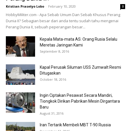
Kristian Prasetyo Lobo
-
February 10, 2020
0
HobbyMiliter.com - Apa Sebab Umum Dan Sebab Khusus Perang
Dunia II? Sebagian besar dari anda tentu sudah tahu mengenai
Perang Dunia II, sebuah peperangan besar...
Kepala Mata-mata AS: Orang Rusia Selalu
Meretas Jaringan Kami
September 8, 2016
Kapal Perusak Siluman USS Zumwalt Resmi
Ditugaskan
October 18, 2016
Ingin Ciptakan Pesawat Secara Mandiri,
Tiongkok Dirikan Pabrikan Mesin Dirgantara
Baru
August 31, 2016
Iran Tertarik Membeli MBT T-90 Russia