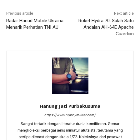
Previous article
Next article
Radar Hanud Mobile Ukraina
Roket Hydra 70, Salah Satu
Menarik Perhatian TNI AU
Andalan AH-64E Apache
Guardian
Hanung Jati Purbakusuma
https://www.hobbymiliter.com/
Sangat tertarik dengan literatur dunia kemiliteran. Gemar
mengkoleksi berbagai jenis miniatur alutsista, terutama yang
bertipe diecast dengan skala 1/72. Koleksinya dari pesawat