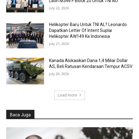
Latih M346 F Block 20 Untuk TNI AU
July 22, 2026
Helikopter Baru Untuk TNI AL? Leonardo
Dapatkan Letter Of Intent Suplai
Helikopter AW149 Ke Indonesia
July 21, 2026
Kanada Alokasikan Dana 1,4 Miliar Dollar
AS, Beli Ratusan Kendaraan Tempur ACSV
July 20, 2026
Load more
Baca Juga