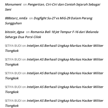
Monument
Pengertian, Ciri-Ciri dan Contoh Sejarah Sebagai
on
Seni
888starz_nmEa
Dogfight Su-27 vs MiG-29 Dalam Perang
on
Sungguhan
bitcoin_dgoa
Romania Beli 18 Jet Tempur F-16 dari Belanda
on
Seharga Dua Porsi Cilok
Intelijen AS Berhasil Ungkap Markas Hacker Militer
SETIYA BUDI
on
Tiongkok
Intelijen AS Berhasil Ungkap Markas Hacker Militer
SETIYA BUDI
on
Tiongkok
Intelijen AS Berhasil Ungkap Markas Hacker Militer
SETIYA BUDI
on
Tiongkok
Intelijen AS Berhasil Ungkap Markas Hacker Militer
SETIYA BUDI
on
Tiongkok
Intelijen AS Berhasil Ungkap Markas Hacker Militer
SETIYA BUDI
on
Tiongkok