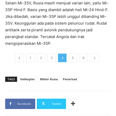
Selain Mi-35V, Rusia masih menjual varian lain, yaitu Mi-
35P Hind F. Basis yang diambil adalah heli Mi-24 Hind-F.
Jika dibedah, varian Mi-35P lebih unggul dibanding Mi-
35V. Keunggulan ada pada sistem peluncur rudal. Rudal
antitank serta piranti avionik pendukungnya jadi
perangkat standar. Tercatat Angola dan Irak
mengoperasikan Mi-35P.
1
2
3
4
5
6
TAGS
Helikopter
Militer Rusia
Penerbad
Facebook
Twitter