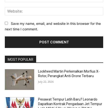
Web
Save my name, email, and website in this browser for the
next time I comment.
MOST POPULAR
Lockheed Martin Perkenalkan Morfius X-
Rotor, Perangkat Anti-Drone Terbaru
July 22, 2026
Pesawat Tempur Latih Baru? Leonardo
Dapatkan Kontrak Pengadaan Jet Tempur