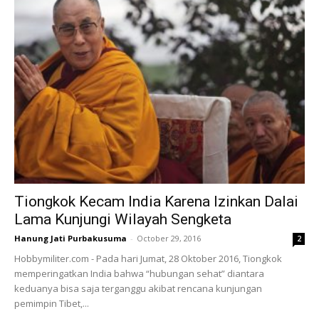
Tiongkok Kecam India Karena Izinkan Dalai
Lama Kunjungi Wilayah Sengketa
Hanung Jati Purbakusuma
-
October 29, 2016
2
Hobbymiliter.com - Pada hari Jumat, 28 Oktober 2016, Tiongkok
memperingatkan India bahwa “hubungan sehat” diantara
keduanya bisa saja terganggu akibat rencana kunjungan
pemimpin Tibet,...