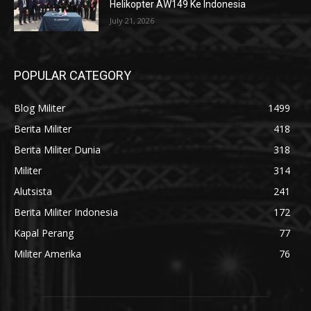
Helikopter AW149 Ke Indonesia
July 21, 2026
POPULAR CATEGORY
Blog Militer
1499
Berita Militer
418
Berita Militer Dunia
318
Militer
314
Alutsista
241
Berita Militer Indonesia
172
Kapal Perang
77
Militer Amerika
76