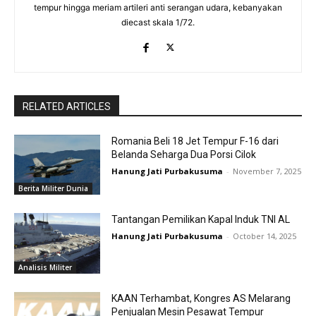
tempur hingga meriam artileri anti serangan udara, kebanyakan
diecast skala 1/72.
RELATED ARTICLES
Romania Beli 18 Jet Tempur F-16 dari
Belanda Seharga Dua Porsi Cilok
Hanung Jati Purbakusuma
-
November 7, 2025
Berita Militer Dunia
Tantangan Pemilikan Kapal Induk TNI AL
Hanung Jati Purbakusuma
-
October 14, 2025
Analisis Militer
KAAN Terhambat, Kongres AS Melarang
Penjualan Mesin Pesawat Tempur