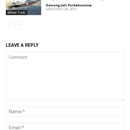
Hanung Jati Purbakusuma
-
September 28, 2025
Militer Turki
LEAVE A REPLY
Comment:
Na
Ema