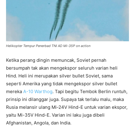
Helikopter Tempur Penerbad TNI AD Mi-35P on action
Ketika perang dingin memuncak, Soviet pernah
bersumpah tak akan mengekspor seluruh varian heli
Hind. Heli ini merupakan silver bullet Soviet, sama
seperti Amerika yang tidak mengekspor silver bullet
mereka
A-10 Warthog
. Tapi begitu Tembok Berlin runtuh,
prinsip ini dilanggar juga. Supaya tak terlalu malu, maka
Rusia melansir ulang Mi-24V Hind-E untuk varian ekspor,
yaitu Mi-35V Hind-E. Varian ini laku juga dibeli
Afghanistan, Angola, dan India.