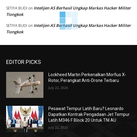
Intelijen AS Berhasil Ungkap Markas Hacker Militer
SETIYA BUDI
on
Tiongkok
Intelijen AS Berhasil Ungkap Markas Hacker Militer
SETIYA BUDI
on
Tiongkok
EDITOR PICKS
Lockheed Martin Perkenalkan Morfius X-
Rotor, Perangkat Anti-Drone Terbaru
July 22, 2026
Pesawat Tempur Latih Baru? Leonardo
Dapatkan Kontrak Pengadaan Jet Tempur
Latih M346 F Block 20 Untuk TNI AU
July 22, 2026