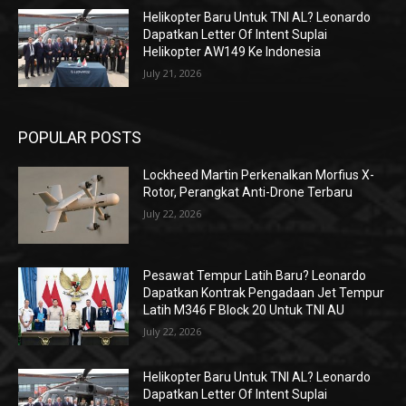
Helikopter Baru Untuk TNI AL? Leonardo
Dapatkan Letter Of Intent Suplai
Helikopter AW149 Ke Indonesia
July 21, 2026
POPULAR POSTS
Lockheed Martin Perkenalkan Morfius X-
Rotor, Perangkat Anti-Drone Terbaru
July 22, 2026
Pesawat Tempur Latih Baru? Leonardo
Dapatkan Kontrak Pengadaan Jet Tempur
Latih M346 F Block 20 Untuk TNI AU
July 22, 2026
Helikopter Baru Untuk TNI AL? Leonardo
Dapatkan Letter Of Intent Suplai